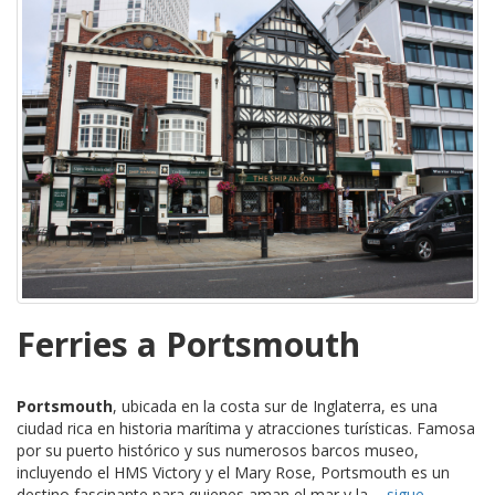
Ferries a Portsmouth
Portsmouth
, ubicada en la costa sur de Inglaterra, es una
ciudad rica en historia marítima y atracciones turísticas. Famosa
por su puerto histórico y sus numerosos barcos museo,
incluyendo el HMS Victory y el Mary Rose, Portsmouth es un
destino fascinante para quienes aman el mar y la ...
sigue