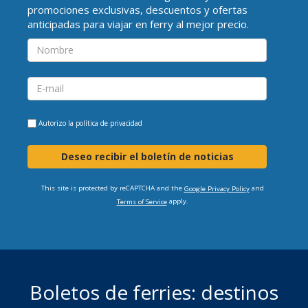
promociones exclusivas, descuentos y ofertas
anticipadas para viajar en ferry al mejor precio.
Autorizo la
política de privacidad
Deseo recibir el boletín de noticias
This site is protected by reCAPTCHA and the
and
Google Privacy Policy
apply.
Terms of Service
Boletos de ferries: destinos