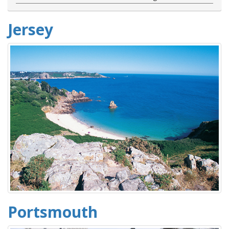
Jersey
Portsmouth