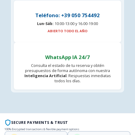
Teléfono: +39 050 754492
Lun-Sáb:
10:00-13:00 y 16.00-19:00
ABIERTO TODO EL AÑO
WhatsApp IA 24/7
Consulta el estado de tu reserva y obtén
presupuestos de forma autónoma con nuestra
Inteligencia Artificial
. Respuestas inmediatas
todos los días.
SECURE PAYMENTS & TRUST
100% Encrypted transactions & flexible payment options