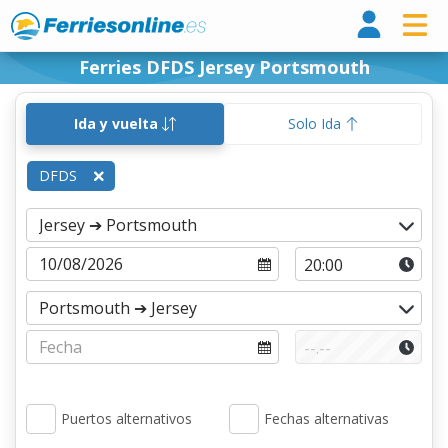
Ferri
Ferries DFDS Jersey Portsmouth
Ida y vuelta
Solo Ida
DFDS
Puertos alternativos
Fechas alternativas