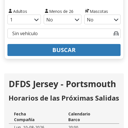
Adultos
Menos de 26
Mascotas
BUSCAR
DFDS Jersey - Portsmouth
Horarios de las Próximas Salidas
Fecha
Calendario
Compañía
Barco
Lun, 10-08-2026
20:00