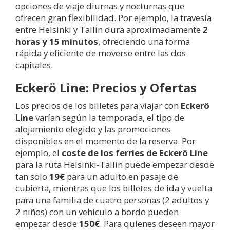
opciones de viaje diurnas y nocturnas que
ofrecen gran flexibilidad. Por ejemplo, la travesía
entre Helsinki y Tallin dura aproximadamente
2
horas y 15 minutos
, ofreciendo una forma
rápida y eficiente de moverse entre las dos
capitales.
Eckerö Line: Precios y Ofertas
Los precios de los billetes para viajar con
Eckerö
Line
varían según la temporada, el tipo de
alojamiento elegido y las promociones
disponibles en el momento de la reserva. Por
ejemplo, el
coste de los ferries de Eckerö Line
para la ruta Helsinki-Tallin puede empezar desde
tan solo
19€
para un adulto en pasaje de
cubierta, mientras que los billetes de ida y vuelta
para una familia de cuatro personas (2 adultos y
2 niños) con un vehículo a bordo pueden
empezar desde
150€
. Para quienes deseen mayor