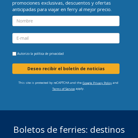
promociones exclusivas, descuentos y ofertas
anticipadas para viajar en ferry al mejor precio.
Autorizo la
política de privacidad
Deseo recibir el boletín de noticias
This site is protected by reCAPTCHA and the
and
Google Privacy Policy
apply.
Terms of Service
Boletos de ferries: destinos