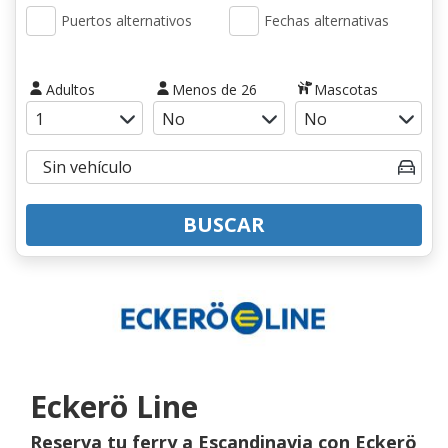
Puertos alternativos
Fechas alternativas
Adultos
Menos de 26
Mascotas
BUSCAR
Eckerö Line
Reserva tu ferry a Escandinavia con Eckerö