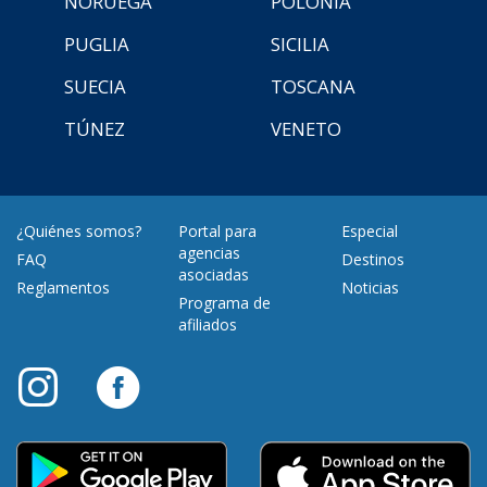
NORUEGA
POLONIA
PUGLIA
SICILIA
SUECIA
TOSCANA
TÚNEZ
VENETO
¿Quiénes somos?
Portal para
Especial
agencias
FAQ
Destinos
asociadas
Reglamentos
Noticias
Programa de
afiliados