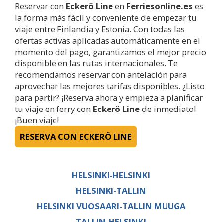
Reservar con
Eckerö Line
en
Ferriesonline.es
es
la forma más fácil y conveniente de empezar tu
viaje entre Finlandia y Estonia. Con todas las
ofertas activas aplicadas automáticamente en el
momento del pago, garantizamos el mejor precio
disponible en las rutas internacionales. Te
recomendamos reservar con antelación para
aprovechar las mejores tarifas disponibles. ¿Listo
para partir? ¡Reserva ahora y empieza a planificar
tu viaje en ferry con
Eckerö Line
de inmediato!
¡Buen viaje!
RESERVA CON ECKERÖ LINE
HELSINKI-HELSINKI
HELSINKI-TALLIN
HELSINKI VUOSAARI-TALLIN MUUGA
TALLIN-HELSINKI