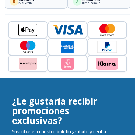
🔒
✓
ENCRYPTED
SAFE CHECKOUT
¿Le gustaría recibir
promociones
exclusivas?
Suscríbase a nuestro boletín gratuito y reciba