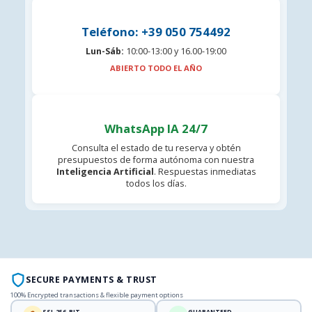
Teléfono: +39 050 754492
Lun-Sáb:
10:00-13:00 y 16.00-19:00
ABIERTO TODO EL AÑO
WhatsApp IA 24/7
Consulta el estado de tu reserva y obtén
presupuestos de forma autónoma con nuestra
Inteligencia Artificial
. Respuestas inmediatas
todos los días.
SECURE PAYMENTS & TRUST
100% Encrypted transactions & flexible payment options
SSL 256-BIT
GUARANTEED