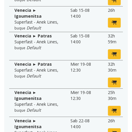
Venecia ►
Sab 15-08
26h
Igoumenitsa
14:00
Superfast - Anek Lines
,
Default
buque
Venecia ► Patras
Sab 15-08
32h
Superfast - Anek Lines
,
14:00
59m
Default
buque
Venecia ► Patras
Mier 19-08
32h
Superfast - Anek Lines
,
12:30
30m
Default
buque
Venecia ►
Mier 19-08
25h
Igoumenitsa
12:30
30m
Superfast - Anek Lines
,
Default
buque
Venecia ►
Sab 22-08
26h
Igoumenitsa
14:00