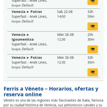
Superfast - Anek Lines
,
Default
buque
Venecia ► Patras
Sab 22-08
32h
Superfast - Anek Lines
,
14:00
59m
Default
buque
Venecia ►
Mier 26-08
25h
Igoumenitsa
12:30
30m
Superfast - Anek Lines
,
Default
buque
Venecia ► Patras
Mier 26-08
32h
Superfast - Anek Lines
,
12:30
30m
Default
buque
Ferris a Véneto – Horarios, ofertas y
reserva online
Véneto es una de las regiones más fascinantes de Italia, famosa
por su ciudad histórica de Venecia, sus pintorescos canales y su