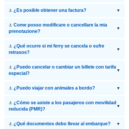
¿Es posible obtener una factura?
⚓
▼
Come posso modificare o cancellare la mia
⚓
▼
prenotazione?
¿Qué ocurre si mi ferry se cancela o sufre
⚓
▼
retrasos?
¿Puedo cancelar o cambiar un billete con tarifa
⚓
▼
especial?
¿Puedo viajar con animales a bordo?
⚓
▼
¿Cómo se asiste a los pasajeros con movilidad
⚓
▼
reducida (PMR)?
¿Qué documentos debo llevar al embarque?
⚓
▼