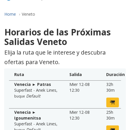
Home
Veneto
Horarios de las Próximas
Salidas Veneto
Elija la ruta que le interese y descubra
ofertas para Veneto.
Ruta
Salida
Duración
Venecia ► Patras
Mier 12-08
32h
Superfast - Anek Lines
,
12:30
30m
Default
buque
Venecia ►
Mier 12-08
25h
Igoumenitsa
12:30
30m
Superfast - Anek Lines
,
Default
buque