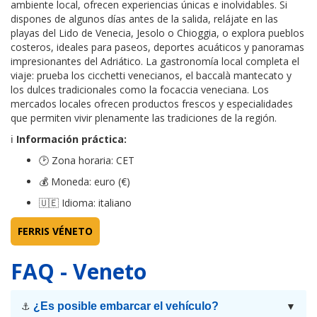
ambiente local, ofrecen experiencias únicas e inolvidables. Si
dispones de algunos días antes de la salida, relájate en las
playas del Lido de Venecia, Jesolo o Chioggia, o explora pueblos
costeros, ideales para paseos, deportes acuáticos y panoramas
impresionantes del Adriático. La gastronomía local completa el
viaje: prueba los cicchetti venecianos, el baccalà mantecato y
los dulces tradicionales como la focaccia veneciana. Los
mercados locales ofrecen productos frescos y especialidades
que permiten vivir plenamente las tradiciones de la región.
ℹ
Información práctica:
🕑 Zona horaria: CET
💰 Moneda: euro (€)
🇺🇪 Idioma: italiano
FERRIS VÉNETO
FAQ - Veneto
¿Es posible embarcar el vehículo?
⚓
▼