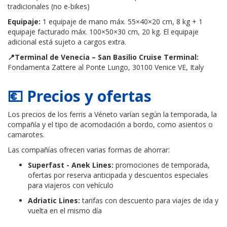
tradicionales (no e-bikes)
Equipaje:
1 equipaje de mano máx. 55×40×20 cm, 8 kg + 1
equipaje facturado máx. 100×50×30 cm, 20 kg. El equipaje
adicional está sujeto a cargos extra.
📍Terminal de Venecia – San Basilio Cruise Terminal:
Fondamenta Zattere al Ponte Lungo, 30100 Venice VE, Italy
💶 Precios y ofertas
Los precios de los ferris a Véneto varían según la temporada, la
compañía y el tipo de acomodación a bordo, como asientos o
camarotes.
Las compañías ofrecen varias formas de ahorrar:
Superfast - Anek Lines:
promociones de temporada,
ofertas por reserva anticipada y descuentos especiales
para viajeros con vehículo
Adriatic Lines:
tarifas con descuento para viajes de ida y
vuelta en el mismo día