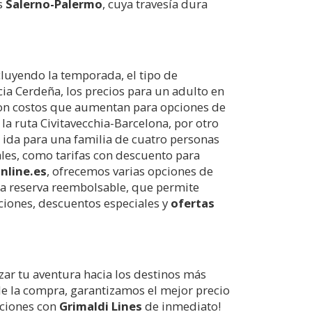
es
Salerno-Palermo
, cuya travesía dura
cluyendo la temporada, el tipo de
ia Cerdeña, los precios para un adulto en
con costos que aumentan para opciones de
la ruta Civitavecchia-Barcelona, por otro
e ida para una familia de cuatro personas
ales, como tarifas con descuento para
nline.es
, ofrecemos varias opciones de
 la reserva reembolsable, que permite
ciones, descuentos especiales y
ofertas
ar tu aventura hacia los destinos más
e la compra, garantizamos el mejor precio
caciones con
Grimaldi Lines
de inmediato!