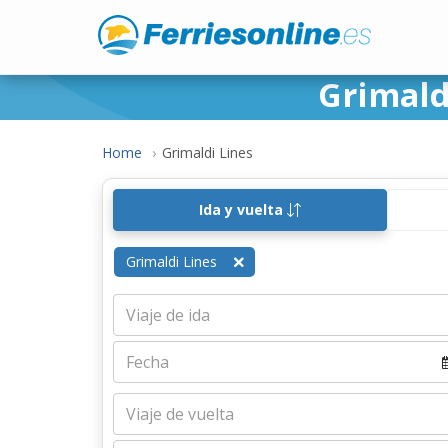
Grimald
Home
Grimaldi Lines
Ida y vuelta
Grimaldi Lines