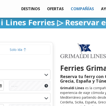
DESTINOS
OFERTAS
COMPAÑÍAS
A
i Lines Ferries ▷ Reservar e
Solo Ida
Ferries Grima
Reserva tu ferry con G
Grecia, España y Túne
Grimaldi Lines
es la compañí
experiencia de viaje cómoda 
Mediterráneo partiendo desde
Cerdeña, Sicilia, España, Gre