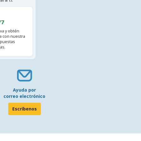
/7
va y obtén
 con nuestra
spuestas
as.
Ayuda por
correo electrónico
Escríbenos