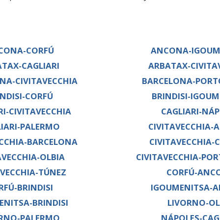
CONA-CORFÚ
ANCONA-IGOUM
TAX-CAGLIARI
ARBATAX-CIVITA
NA-CIVITAVECCHIA
BARCELONA-PORT
INDISI-CORFÚ
BRINDISI-IGOU
RI-CIVITAVECCHIA
CAGLIARI-NÁ
IARI-PALERMO
CIVITAVECCHIA-
ECCHIA-BARCELONA
CIVITAVECCHIA-C
AVECCHIA-OLBIA
CIVITAVECCHIA-PO
AVECCHIA-TÚNEZ
CORFÚ-ANC
RFÚ-BRINDISI
IGOUMENITSA-
NITSA-BRINDISI
LIVORNO-OL
ORNO-PALERMO
NÁPOLES-CAG