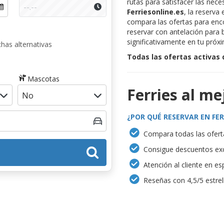
rutas para satisfacer las nece
Ferriesonline.es
, la reserva 
compara las ofertas para enco
reservar con antelación para 
significativamente en tu próxi
has alternativas
Todas las ofertas activas
Mascotas
Ferries al me
¿POR QUÉ RESERVAR EN FER
Compara todas las oferta
Consigue descuentos exc
Atención al cliente en es
Reseñas con 4,5/5 estrel