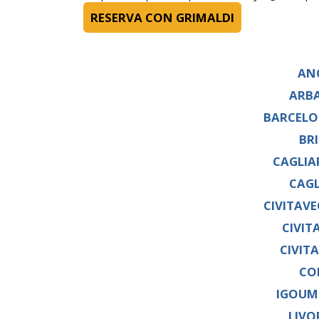
RESERVA CON GRIMALDI
AN
ARBA
BARCELO
BR
CAGLIA
CAGL
CIVITAV
CIVIT
CIVIT
CO
IGOUME
LIV