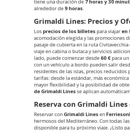
tiene una duración de
7 horas y 30 minu
alrededor de
9 horas
.
Grimaldi Lines: Precios y Of
Los
precios de los billetes
para viajar
en 
acomodación elegida y las promociones dis
pasaje de cubierta en la ruta Civitavec
viaje en cabina o butaca y servicios adicio
lado, puede comenzar desde
60 €
para un 
con un vehículo a bordo pueden salir des
residentes de las islas, precios reducidos
tarifas: desde la estándar, más económica
mayor flexibilidad y la posibilidad de ob
de Grimaldi Lines
se aplican automáticam
Reserva con Grimaldi Lines 
Reservar con
Grimaldi Lines
en
Ferrieson
hermosos del Mediterráneo. Con todas las
disponible para tu próximo viaje. ¿Listo pa