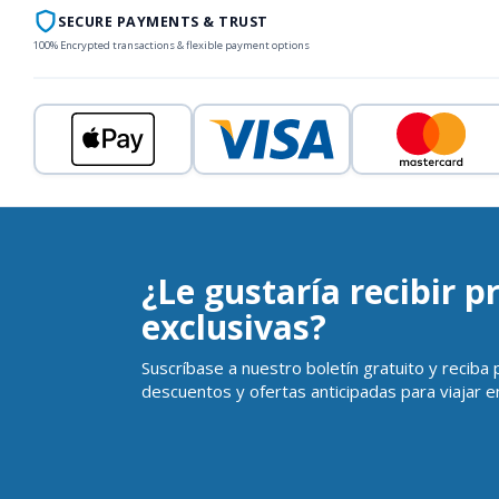
SECURE PAYMENTS & TRUST
100% Encrypted transactions & flexible payment options
¿Le gustaría recibir 
exclusivas?
Suscríbase a nuestro boletín gratuito y reciba
descuentos y ofertas anticipadas para viajar en