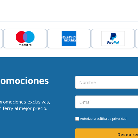
promociones
 promociones exclusivas,
 ferry al mejor precio.
Autorizo la
política de privacidad
Deseo rec