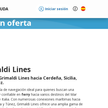
YUDA
Iniciar sesión
n oferta
ldi Lines
rimaldi Lines hacia Cerdeña, Sicilia,
z.
a de navegación ideal para quienes buscan una
y confiable en
ferry
hacia varios destinos del Mar
 Italia. Con numerosas conexiones marítimas hacia
cia y Túnez, Grimaldi Lines ofrece una amplia gama de