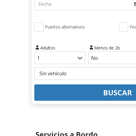
Puertos alternativos
Fec
Adultos
Menos de 26
BUSCAR
Servicios a Bordo