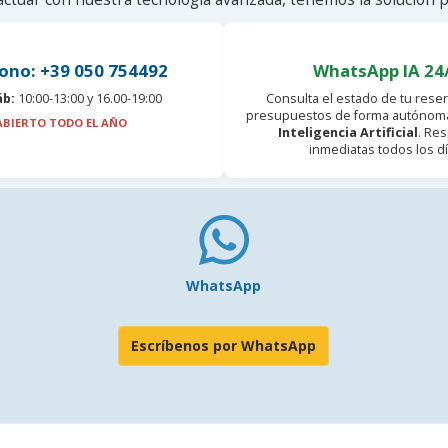
ono: +39 050 754492
WhatsApp IA 24
áb:
10:00-13:00 y 16.00-19:00
Consulta el estado de tu reser
presupuestos de forma autónoma
ABIERTO TODO EL AÑO
Inteligencia Artificial
. Re
inmediatas todos los dí
WhatsApp
Escríbenos por WhatsApp