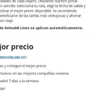
sidades de cada viajero. Utilizando nuestro portal
es sencilla: selecciona tu ruta, elige la fecha de salida y
ntrar el mejor precio disponible. Se recomienda
beneficiarse de las tarifas más ventajosas y ahorrar
mo viaje.
 de Grimaldi Lines se aplican automáticamente.
jor precio
RIESONLINE.ES?
s y consigue el mejor precio
lusivos en las mejores compañías navieras
pañol 7 días a la semana
las!