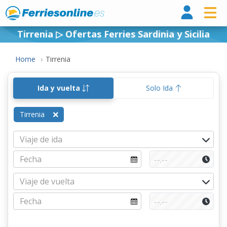
Ferri
Tirrenia ▷ Ofertas Ferries Sardinia y Sicilia
Home
Tirrenia
Ida y vuelta
Solo Ida
Tirrenia