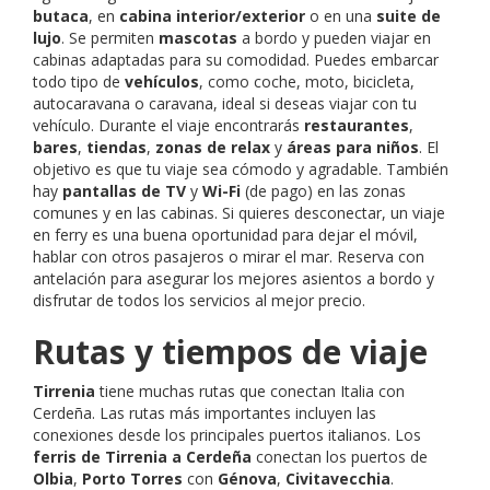
butaca
, en
cabina interior/exterior
o en una
suite de
lujo
. Se permiten
mascotas
a bordo y pueden viajar en
cabinas adaptadas para su comodidad. Puedes embarcar
todo tipo de
vehículos
, como coche, moto, bicicleta,
autocaravana o caravana, ideal si deseas viajar con tu
vehículo. Durante el viaje encontrarás
restaurantes
,
bares
,
tiendas
,
zonas de relax
y
áreas para niños
. El
objetivo es que tu viaje sea cómodo y agradable. También
hay
pantallas de TV
y
Wi-Fi
(de pago) en las zonas
comunes y en las cabinas. Si quieres desconectar, un viaje
en ferry es una buena oportunidad para dejar el móvil,
hablar con otros pasajeros o mirar el mar. Reserva con
antelación para asegurar los mejores asientos a bordo y
disfrutar de todos los servicios al mejor precio.
Rutas y tiempos de viaje
Tirrenia
tiene muchas rutas que conectan Italia con
Cerdeña. Las rutas más importantes incluyen las
conexiones desde los principales puertos italianos. Los
ferris de Tirrenia a Cerdeña
conectan los puertos de
Olbia
,
Porto Torres
con
Génova
,
Civitavecchia
.