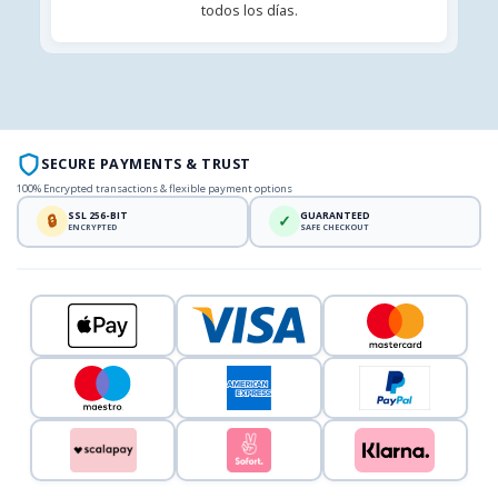
todos los días.
SECURE PAYMENTS & TRUST
100% Encrypted transactions & flexible payment options
SSL 256-BIT
GUARANTEED
🔒
✓
ENCRYPTED
SAFE CHECKOUT