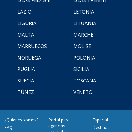
ISLAS PELAGIE
ISLAS TREMITI
LAZIO
LETONIA
LIGURIA
LITUANIA
MALTA
MARCHE
MARRUECOS
MOLISE
NORUEGA
POLONIA
PUGLIA
SICILIA
SUECIA
TOSCANA
TÚNEZ
VENETO
¿Quiénes somos?
Portal para
Especial
agencias
FAQ
Destinos
asociadas