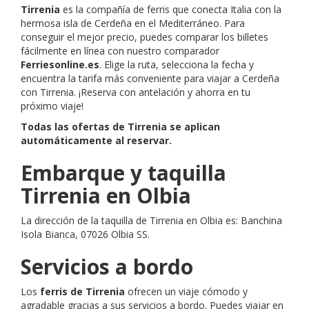
Tirrenia
es la compañía de ferris que conecta Italia con la
hermosa isla de Cerdeña en el Mediterráneo. Para
conseguir el mejor precio, puedes comparar los billetes
fácilmente en línea con nuestro comparador
Ferriesonline.es
. Elige la ruta, selecciona la fecha y
encuentra la tarifa más conveniente para viajar a Cerdeña
con Tirrenia. ¡Reserva con antelación y ahorra en tu
próximo viaje!
Todas las ofertas de Tirrenia se aplican
automáticamente al reservar.
Embarque y taquilla
Tirrenia en Olbia
La dirección de la taquilla de Tirrenia en Olbia es: Banchina
Isola Bianca, 07026 Olbia SS.
Servicios a bordo
Los
ferris de Tirrenia
ofrecen un viaje cómodo y
agradable gracias a sus servicios a bordo. Puedes viajar en