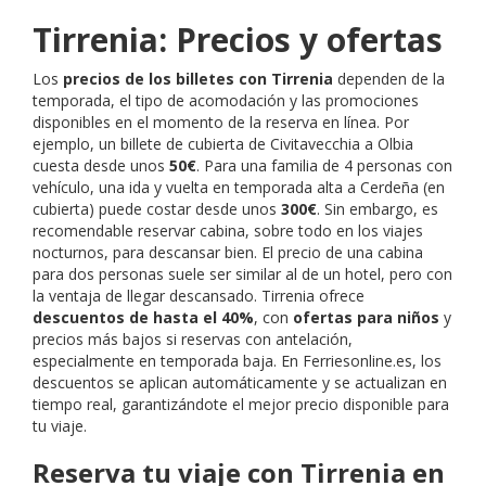
Tirrenia: Precios y ofertas
Los
precios de los billetes con Tirrenia
dependen de la
temporada, el tipo de acomodación y las promociones
disponibles en el momento de la reserva en línea. Por
ejemplo, un billete de cubierta de Civitavecchia a Olbia
cuesta desde unos
50€
. Para una familia de 4 personas con
vehículo, una ida y vuelta en temporada alta a Cerdeña (en
cubierta) puede costar desde unos
300€
. Sin embargo, es
recomendable reservar cabina, sobre todo en los viajes
nocturnos, para descansar bien. El precio de una cabina
para dos personas suele ser similar al de un hotel, pero con
la ventaja de llegar descansado. Tirrenia ofrece
descuentos de hasta el 40%
, con
ofertas para niños
y
precios más bajos si reservas con antelación,
especialmente en temporada baja. En Ferriesonline.es, los
descuentos se aplican automáticamente y se actualizan en
tiempo real, garantizándote el mejor precio disponible para
tu viaje.
Reserva tu viaje con Tirrenia en