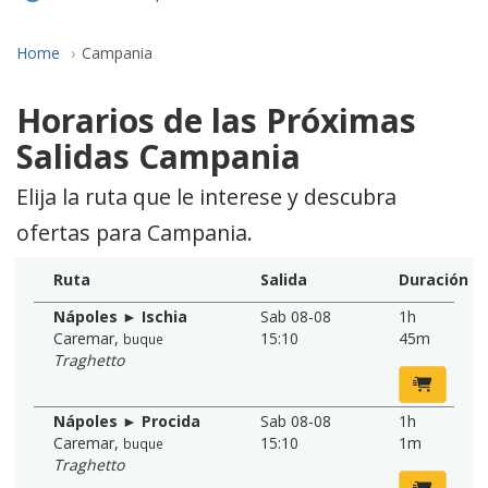
Home
Campania
Horarios de las Próximas
Salidas Campania
Elija la ruta que le interese y descubra
ofertas para Campania.
Ruta
Salida
Duración
Nápoles ► Ischia
Sab 08-08
1h
Caremar
,
15:10
45m
buque
Traghetto
Nápoles ► Procida
Sab 08-08
1h
Caremar
,
15:10
1m
buque
Traghetto