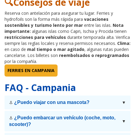
🔍Consejos de viaje
Reserva con antelación para asegurar tu lugar. Ferries y
hydrofoils son la forma más rápida para
vacaciones
sostenibles y turismo lento por mar
entre las islas.
Nota
importante:
algunas islas como Capri, Ischia y Procida tienen
restricciones para vehículos
durante temporada alta. Verifica
siempre las reglas locales y reserva permisos necesarios.
Clima:
en caso de
mal tiempo o mar agitado
, algunas rutas pueden
cancelarse. Los billetes son
reembolsados o reprogramados
por la compañía.
FERRIES EN CAMPANIA
FAQ - Campania
¿Puedo viajar con una mascota?
⚓
▼
¿Puedo embarcar un vehículo (coche, moto,
⚓
▼
scooter)?