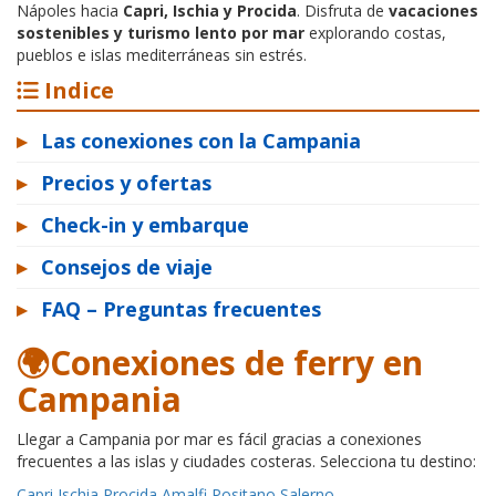
Nápoles hacia
Capri, Ischia y Procida
. Disfruta de
vacaciones
sostenibles y turismo lento por mar
explorando costas,
pueblos e islas mediterráneas sin estrés.
Indice
▸
Las conexiones con la Campania
▸
Precios y ofertas
▸
Check-in y embarque
▸
Consejos de viaje
▸
FAQ – Preguntas frecuentes
🌍Conexiones de ferry en
Campania
Llegar a Campania por mar es fácil gracias a conexiones
frecuentes a las islas y ciudades costeras. Selecciona tu destino:
Capri
Ischia
Procida
Amalfi
Positano
Salerno