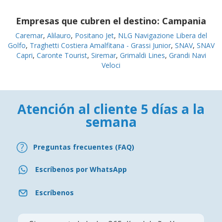
Empresas que cubren el destino:
Campania
Caremar
,
Alilauro
,
Positano Jet
,
NLG Navigazione Libera del
Golfo
,
Traghetti Costiera Amalfitana - Grassi Junior
,
SNAV
,
SNAV
Capri
,
Caronte Tourist
,
Siremar
,
Grimaldi Lines
,
Grandi Navi
Veloci
Atención al cliente 5 días a la
semana
Preguntas frecuentes (FAQ)
Escríbenos por WhatsApp
Escríbenos