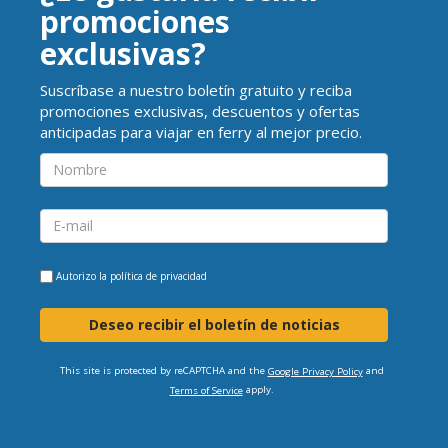
promociones
exclusivas?
Suscríbase a nuestro boletín gratuito y reciba
promociones exclusivas, descuentos y ofertas
anticipadas para viajar en ferry al mejor precio.
Autorizo la
política de privacidad
Deseo recibir el boletín de noticias
This site is protected by reCAPTCHA and the
and
Google Privacy Policy
apply.
Terms of Service