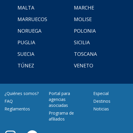
MALTA
MARCHE
MARRUECOS
MOLISE
NORUEGA
POLONIA
PUGLIA
SICILIA
SUECIA
TOSCANA
TÚNEZ
VENETO
¿Quiénes somos?
Portal para
Especial
agencias
FAQ
Destinos
asociadas
Reglamentos
Noticias
Programa de
afiliados