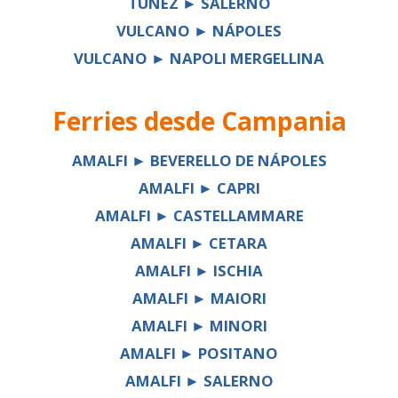
TÚNEZ ► SALERNO
VULCANO ► NÁPOLES
VULCANO ► NAPOLI MERGELLINA
Ferries desde
Campania
AMALFI ► BEVERELLO DE NÁPOLES
AMALFI ► CAPRI
AMALFI ► CASTELLAMMARE
AMALFI ► CETARA
AMALFI ► ISCHIA
AMALFI ► MAIORI
AMALFI ► MINORI
AMALFI ► POSITANO
AMALFI ► SALERNO