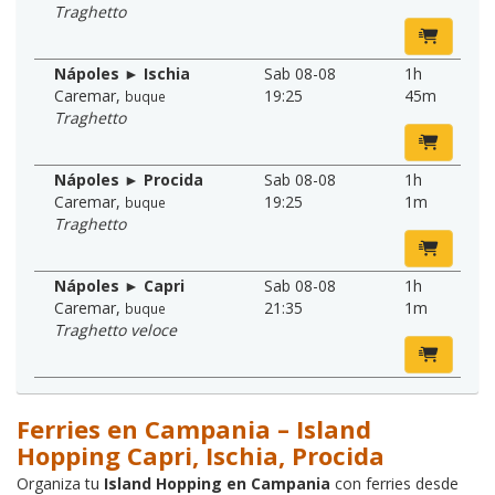
Traghetto
Nápoles ► Ischia
Sab 08-08
1h
Caremar
,
19:25
45m
buque
Traghetto
Nápoles ► Procida
Sab 08-08
1h
Caremar
,
19:25
1m
buque
Traghetto
Nápoles ► Capri
Sab 08-08
1h
Caremar
,
21:35
1m
buque
Traghetto veloce
Ferries en Campania – Island
Hopping Capri, Ischia, Procida
Organiza tu
Island Hopping en Campania
con ferries desde