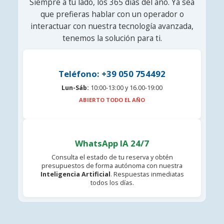
Siempre a tu lado, los 365 días del año. Ya sea
que prefieras hablar con un operador o
interactuar con nuestra tecnología avanzada,
tenemos la solución para ti.
Teléfono: +39 050 754492
Lun-Sáb:
10:00-13:00 y 16.00-19:00
ABIERTO TODO EL AÑO
WhatsApp IA 24/7
Consulta el estado de tu reserva y obtén
presupuestos de forma autónoma con nuestra
Inteligencia Artificial
. Respuestas inmediatas
todos los días.