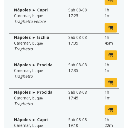
Nápoles ► Capri
Sab 08-08
1h
Caremar
,
17:25
1m
buque
Traghetto veloce
Nápoles ► Ischia
Sab 08-08
1h
Caremar
,
17:35
45m
buque
Traghetto
Nápoles ► Procida
Sab 08-08
1h
Caremar
,
17:35
1m
buque
Traghetto
Nápoles ► Procida
Sab 08-08
1h
Caremar
,
17:45
1m
buque
Traghetto
Nápoles ► Capri
Sab 08-08
1h
Caremar
,
19:10
22m
buque