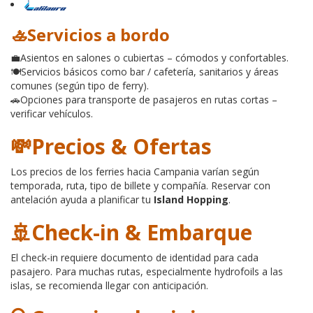
🚣Servicios a bordo
💼
Asientos en salones o cubiertas – cómodos y confortables.
🍽️
Servicios básicos como bar / cafetería, sanitarios y áreas
comunes (según tipo de ferry).
🚗
Opciones para transporte de pasajeros en rutas cortas –
verificar vehículos.
💸Precios & Ofertas
Los precios de los ferries hacia Campania varían según
temporada, ruta, tipo de billete y compañía. Reservar con
antelación ayuda a planificar tu
Island Hopping
.
🚢Check-in & Embarque
El check-in requiere documento de identidad para cada
pasajero. Para muchas rutas, especialmente hydrofoils a las
islas, se recomienda llegar con anticipación.