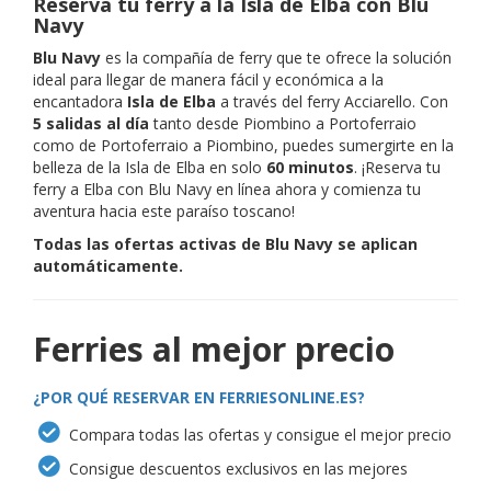
Reserva tu ferry a la Isla de Elba con Blu
Navy
Blu Navy
es la compañía de ferry que te ofrece la solución
ideal para llegar de manera fácil y económica a la
encantadora
Isla de Elba
a través del ferry Acciarello. Con
5 salidas al día
tanto desde Piombino a Portoferraio
como de Portoferraio a Piombino, puedes sumergirte en la
belleza de la Isla de Elba en solo
60 minutos
. ¡Reserva tu
ferry a Elba con Blu Navy en línea ahora y comienza tu
aventura hacia este paraíso toscano!
Todas las ofertas activas de Blu Navy se aplican
automáticamente.
Ferries al mejor precio
¿POR QUÉ RESERVAR EN FERRIESONLINE.ES?
Compara todas las ofertas y consigue el mejor precio
Consigue descuentos exclusivos en las mejores