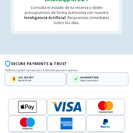
Consulta el estado de tu reserva y obtén
presupuestos de forma autónoma con nuestra
Inteligencia Artificial
. Respuestas inmediatas
todos los días.
SECURE PAYMENTS & TRUST
100% Encrypted transactions & flexible payment options
SSL 256-BIT
GUARANTEED
🔒
✓
ENCRYPTED
SAFE CHECKOUT