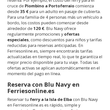
reserva. Por ejemplo, el costo del ferry para el
cruce de
Piombino a Portoferraio
comienza
desde
35 €
para un adulto en pasaje de cubierta.
Para una familia de 4 personas más un vehículo a
bordo, los costos pueden comenzar desde
alrededor de
120 €
. Blu Navy ofrece
regularmente promociones y
ofertas
especiales
, como descuentos para niños y tarifas
reducidas para reservas anticipadas. En
Ferriesonline.es, siempre encontrarás tarifas
actualizadas en tiempo real, lo que te garantiza el
mejor precio disponible para tu viaje. Todas las
ofertas activas se aplican automáticamente en el
momento del pago en línea.
Reserva con Blu Navy en
Ferriesonline.es
Reservar tu
ferry a la Isla de Elba
con Blu Navy
en Ferriesonline.es es rápido, simple y