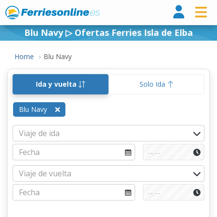
Ferri
Blu Navy ▷ Ofertas Ferries Isla de Elba
Home
Blu Navy
Ida y vuelta
Solo Ida
Blu Navy