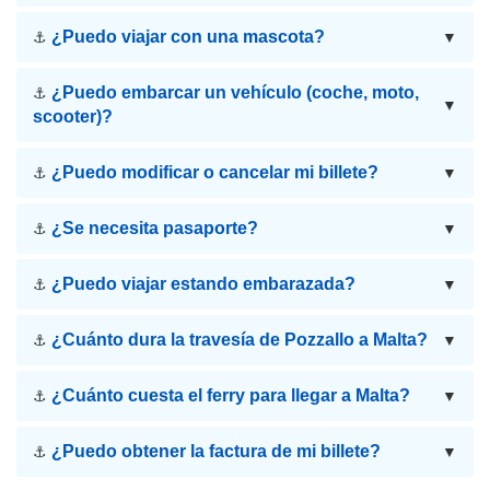
¿Puedo viajar con una mascota?
⚓
▼
¿Puedo embarcar un vehículo (coche, moto,
⚓
▼
scooter)?
¿Puedo modificar o cancelar mi billete?
⚓
▼
¿Se necesita pasaporte?
⚓
▼
¿Puedo viajar estando embarazada?
⚓
▼
¿Cuánto dura la travesía de Pozzallo a Malta?
⚓
▼
¿Cuánto cuesta el ferry para llegar a Malta?
⚓
▼
¿Puedo obtener la factura de mi billete?
⚓
▼