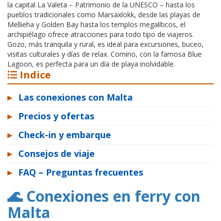
la capital La Valeta – Patrimonio de la UNESCO – hasta los
pueblos tradicionales como Marsaxlokk, desde las playas de
Mellieha y Golden Bay hasta los templos megalíticos, el
archipiélago ofrece atracciones para todo tipo de viajeros.
Gozo, más tranquila y rural, es ideal para excursiones, buceo,
visitas culturales y días de relax. Comino, con la famosa Blue
Lagoon, es perfecta para un día de playa inolvidable.
Indice
▸
Las conexiones con Malta
▸
Precios y ofertas
▸
Check-in y embarque
▸
Consejos de viaje
▸
FAQ – Preguntas frecuentes
🌊 Conexiones en ferry con
Malta