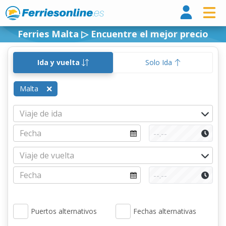
Ferri
Ferries Malta ▷ Encuentre el mejor precio
Ida y vuelta
Solo Ida
Malta
Puertos alternativos
Fechas alternativas