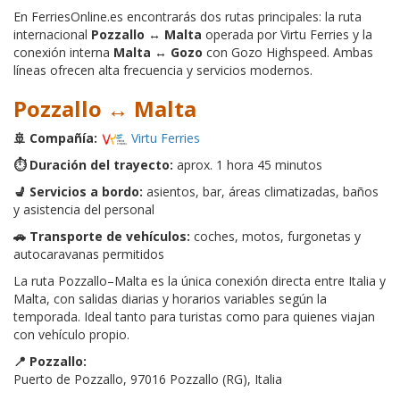
En FerriesOnline.es encontrarás dos rutas principales: la ruta
internacional
Pozzallo ↔ Malta
operada por Virtu Ferries y la
conexión interna
Malta ↔ Gozo
con Gozo Highspeed. Ambas
líneas ofrecen alta frecuencia y servicios modernos.
Pozzallo ↔ Malta
🚢 Compañía:
Virtu Ferries
⏱️ Duración del trayecto:
aprox. 1 hora 45 minutos
💺 Servicios a bordo:
asientos, bar, áreas climatizadas, baños
y asistencia del personal
🚗 Transporte de vehículos:
coches, motos, furgonetas y
autocaravanas permitidos
La ruta Pozzallo–Malta es la única conexión directa entre Italia y
Malta, con salidas diarias y horarios variables según la
temporada. Ideal tanto para turistas como para quienes viajan
con vehículo propio.
📍 Pozzallo:
Puerto de Pozzallo, 97016 Pozzallo (RG), Italia