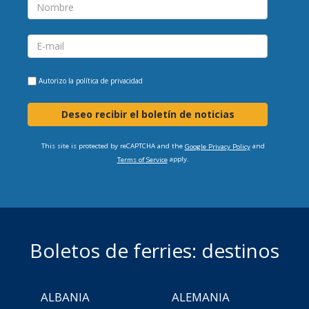
Autorizo la
política de privacidad
Deseo recibir el boletín de noticias
This site is protected by reCAPTCHA and the
and
Google Privacy Policy
apply.
Terms of Service
Boletos de ferries: destinos
ALBANIA
ALEMANIA