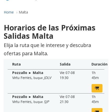
Home
Malta
Horarios de las Próximas
Salidas Malta
Elija la ruta que le interese y descubra
ofertas para Malta.
Ruta
Salida
Duración
Pozzallo ► Malta
Vie 07-08
1h
Virtu Ferries
,
JDLV
19:30
45m
buque
Pozzallo ► Malta
Vie 07-08
1h
Virtu Ferries
,
SJP
21:30
45m
buque