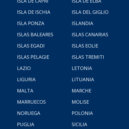
ISLA DE CAPRI
ISLA DE ELBA
ISLA DE ISCHIA
ISLA DEL GIGLIO
ISLA PONZA
ISLANDIA
ISLAS BALEARES
ISLAS CANARIAS
ISLAS EGADI
ISLAS EOLIE
ISLAS PELAGIE
ISLAS TREMITI
LAZIO
LETONIA
LIGURIA
LITUANIA
MALTA
MARCHE
MARRUECOS
MOLISE
NORUEGA
POLONIA
PUGLIA
SICILIA