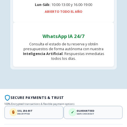
Lun-Sáb:
10:00-13:00 y 16.00-19:00
ABIERTO TODO EL AÑO
WhatsApp IA 24/7
Consulta el estado de tu reserva y obtén
presupuestos de forma autónoma con nuestra
Inteligencia Artificial
. Respuestas inmediatas
todos los días.
SECURE PAYMENTS & TRUST
100% Encrypted transactions & flexible payment options
SSL 256-BIT
GUARANTEED
🔒
✓
ENCRYPTED
SAFE CHECKOUT