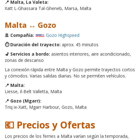
📍 Malta, La Valeta:
Xatt L-Ghassara Tal-Gheneb, Marsa, Malta
Malta ↔ Gozo
🚢 Compañía:
Gozo Highspeed
⏱️ Duración del trayecto:
aprox. 45 minutos
💺 Servicios a bordo:
asientos interiores, aire acondicionado,
zonas de descanso
La conexión rápida entre Malta y Gozo permite trayectos cortos
y cómodos. Varias salidas diarias. No se permiten vehículos.
📍 Malta:
Liesse, il-Belt Valletta, Malta
📍 Gozo (Mgarr):
Triq ix-Xatt, Mgarr Harbour, Gozo, Malta
💶 Precios y Ofertas
Los precios de los ferries a Malta varían según la temporada,