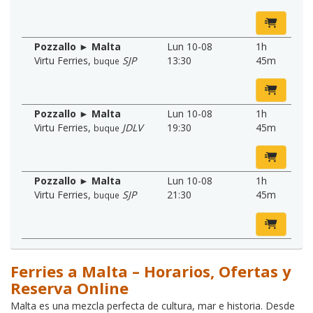
Pozzallo ► Malta
Lun 10-08
1h
Virtu Ferries
,
SJP
13:30
45m
buque
Pozzallo ► Malta
Lun 10-08
1h
Virtu Ferries
,
JDLV
19:30
45m
buque
Pozzallo ► Malta
Lun 10-08
1h
Virtu Ferries
,
SJP
21:30
45m
buque
Ferries a Malta – Horarios, Ofertas y
Reserva Online
Malta es una mezcla perfecta de cultura, mar e historia. Desde