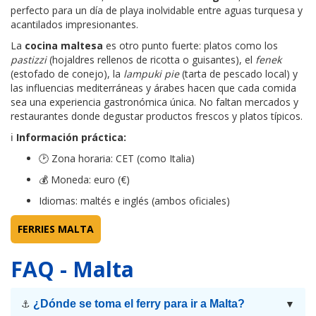
perfecto para un día de playa inolvidable entre aguas turquesa y
acantilados impresionantes.
La
cocina maltesa
es otro punto fuerte: platos como los
pastizzi
(hojaldres rellenos de ricotta o guisantes), el
fenek
(estofado de conejo), la
lampuki pie
(tarta de pescado local) y
las influencias mediterráneas y árabes hacen que cada comida
sea una experiencia gastronómica única. No faltan mercados y
restaurantes donde degustar productos frescos y platos típicos.
ℹ
Información práctica:
🕑 Zona horaria: CET (como Italia)
💰 Moneda: euro (€)
Idiomas: maltés e inglés (ambos oficiales)
FERRIES MALTA
FAQ - Malta
¿Dónde se toma el ferry para ir a Malta?
⚓
▼