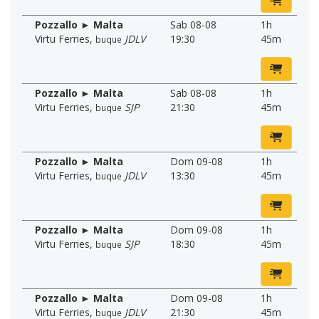
Pozzallo ► Malta
Sab 08-08
1h
Virtu Ferries
,
JDLV
19:30
45m
buque
Pozzallo ► Malta
Sab 08-08
1h
Virtu Ferries
,
SJP
21:30
45m
buque
Pozzallo ► Malta
Dom 09-08
1h
Virtu Ferries
,
JDLV
13:30
45m
buque
Pozzallo ► Malta
Dom 09-08
1h
Virtu Ferries
,
SJP
18:30
45m
buque
Pozzallo ► Malta
Dom 09-08
1h
Virtu Ferries
,
JDLV
21:30
45m
buque