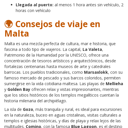
Llegada al puerto:
al menos 1 hora antes sin vehículo, 2
horas con vehículo
🌍 Consejos de viaje en
Malta
Malta es una mezcla perfecta de cultura, mar e historia, que
fascina a todo tipo de viajeros. La capital,
La Valeta
,
Patrimonio de la Humanidad por la UNESCO, ofrece una
concentración de tesoros artísticos y arquitectónicos, desde
fortalezas centenarias hasta museos de arte y catedrales
barrocas. Los pueblos tradicionales, como
Marsaxlokk
, con su
famoso mercado de pescado y sus barcos coloridos, permiten
sumergirse en la vida cotidiana maltesa. Las playas de
Mellieha
y
Golden Bay
ofrecen relax y vistas impresionantes, mientras
que los sitios históricos de los templos megalíticos cuentan la
historia milenaria del archipiélago.
La isla de
Gozo
, más tranquila y rural, es ideal para excursiones
en la naturaleza, buceo en aguas cristalinas, visitas culturales a
templos e iglesias históricas, y días de playa y relax lejos de las
multitudes.
Comino
, con la famosa
Blue Lagoon
, es el destino