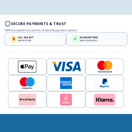
SECURE PAYMENTS & TRUST
100% Encrypted transactions & flexible payment options
SSL 256-BIT
GUARANTEED
🔒
✓
ENCRYPTED
SAFE CHECKOUT