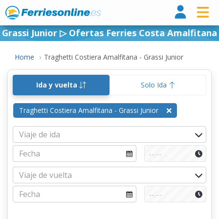
Ferri
Grassi Junior ▷ Ofertas Ferries Costa Amalfitana
Home
Traghetti Costiera Amalfitana - Grassi Junior
Ida y vuelta
Solo Ida
Traghetti Costiera Amalfitana - Grassi Junior