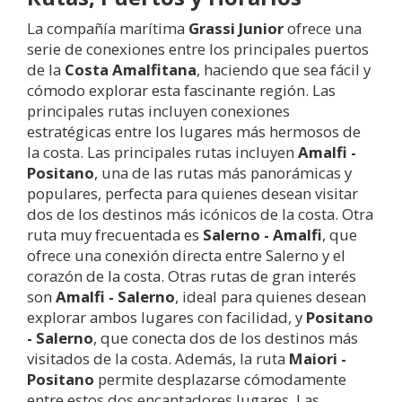
La compañía marítima
Grassi Junior
ofrece una
serie de conexiones entre los principales puertos
de la
Costa Amalfitana
, haciendo que sea fácil y
cómodo explorar esta fascinante región. Las
principales rutas incluyen conexiones
estratégicas entre los lugares más hermosos de
la costa. Las principales rutas incluyen
Amalfi -
Positano
, una de las rutas más panorámicas y
populares, perfecta para quienes desean visitar
dos de los destinos más icónicos de la costa. Otra
ruta muy frecuentada es
Salerno - Amalfi
, que
ofrece una conexión directa entre Salerno y el
corazón de la costa. Otras rutas de gran interés
son
Amalfi - Salerno
, ideal para quienes desean
explorar ambos lugares con facilidad, y
Positano
- Salerno
, que conecta dos de los destinos más
visitados de la costa. Además, la ruta
Maiori -
Positano
permite desplazarse cómodamente
entre estos dos encantadores lugares. Las