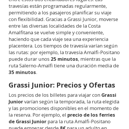
travesías están programadas regularmente,
permitiendo a los pasajeros planificar su viaje
con flexibilidad. Gracias a Grassi Junior, moverse
entre las diversas localidades de la Costa
Amalfitana se vuelve simple y conveniente,
haciendo que cada viaje sea una experiencia
placentera. Los tiempos de travesía varían según
las rutas: por ejemplo, la travesía Amalfi-Positano
puede durar unos
25 minutos
, mientras que la
ruta Salerno-Amalfi tiene una duración media de
35 minutos
.
Grassi Junior: Precios y Ofertas
Los precios de los billetes para viajar con
Grassi
Junior
varían según la temporada, la ruta elegida
y las promociones disponibles en el momento de
la reserva. Por ejemplo, el
precio de los ferries
de Grassi Junior
para la ruta Amalfi-Positano
puede empezar desde
8€
para un adulto en