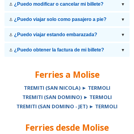
¿Puedo modificar o cancelar mi billete?
⚓
▼
¿Puedo viajar solo como pasajero a pie?
⚓
▼
¿Puedo viajar estando embarazada?
⚓
▼
¿Puedo obtener la factura de mi billete?
⚓
▼
Ferries a
Molise
TREMITI (SAN NICOLA) ► TERMOLI
TREMITI (SAN DOMINO) ► TERMOLI
TREMITI (SAN DOMINO - JET) ► TERMOLI
Ferries desde
Molise