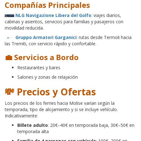
Compañías Principales
NLG Navigazione Libera del Golfo
: viajes diarios,
cabinas y asientos, servicios para familias y pasajeros con
movilidad reducida.
Gruppo Armatori Garganici
: rutas desde Termoli hacia
las Tremiti, con servicio rápido y confortable.
💼 Servicios a Bordo
Restaurantes y bares
Salones y zonas de relajación
💸 Precios y Ofertas
Los precios de los ferries hacia Molise varían según la
temporada, tipo de alojamiento y si se incluye vehículo.
Indicativamente:
Billete adulto
: 20€–40€ en temporada baja, 30€–50€ en
temporada alta
Familia de 4 personas con vehículo
: 100€–200€ en