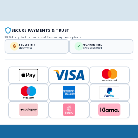
SECURE PAYMENTS & TRUST
100% Encrypted transactions & flexible payment options
SSL 256-BIT
GUARANTEED
🔒
✓
ENCRYPTED
SAFE CHECKOUT