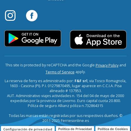
This site is protected by reCAPTCHA and the Google
and
Privacy Policy
apply.
Terms of Service
La reserva de ferry es administrado por:
F&F srl
, via Tosco Romagnola,
1603 - Cascina (PI). P.I. 01279870495, lugar aparece en C.C.I.A. Pisa
alineado # 137953.
AUT. Administrativo viajes actividades n. 154 del 04 de mayo de 2000
expedidas por la provincia de Livorno. Euro capital cuota 20.800.
Póliza de seguro Allianz póliza n.732864315
Todas las marcas están registradas por sus respectivos dueños. ©
2011-2025 Ferriesonline.es
Configuración de privacidad
Política de Privacidad
Política de Cookies