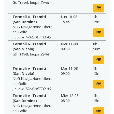
Gs Travel
,
Zenit
buque
Termoli ► Tremiti
Lun 10-08
1h
(San Domino)
15:45
15m
NLG Navigazione Libera
del Golfo
,
TRAGHETTO AS
buque
Termoli ► Tremiti
Mar 11-08
0h
(San Nicola)
08:50
50m
Gs Travel
,
Zenit
buque
Termoli ► Tremiti
Mar 11-08
1h
(San Nicola)
09:00
15m
NLG Navigazione Libera
del Golfo
,
TRAGHETTO AS
buque
Termoli ► Tremiti
Mier 12-08
1h
(San Domino)
08:00
15m
NLG Navigazione Libera
del Golfo