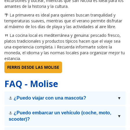
excursiones y bucear, mientras que San Nicola es ideal para los
amantes de la historia y la cultura.
🌴 La primavera es ideal para quienes buscan tranquilidad y
temperaturas suaves, mientras que el verano permite disfrutar
al máximo de los días de playa y las actividades al aire libre.
🍴 La cocina local es mediterránea y genuina: pescado fresco,
platos tradicionales y productos típicos hacen que el viaje sea
una experiencia completa. ℹ Recuerda informarte sobre la
moneda, el idioma y las normas locales para organizar mejor tu
estancia.
FERRIS DESDE LAS MOLISE
FAQ - Molise
¿Puedo viajar con una mascota?
⚓
▼
¿Puedo embarcar un vehículo (coche, moto,
⚓
▼
scooter)?