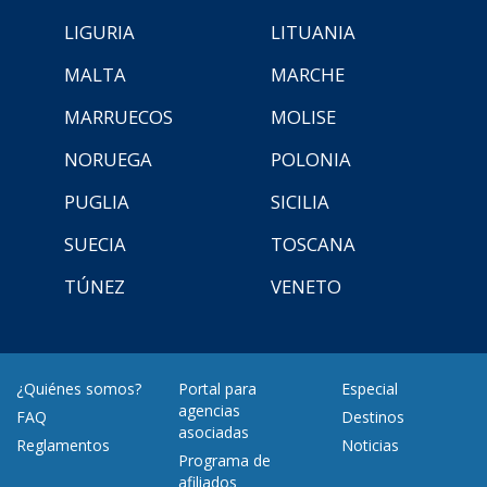
LIGURIA
LITUANIA
MALTA
MARCHE
MARRUECOS
MOLISE
NORUEGA
POLONIA
PUGLIA
SICILIA
SUECIA
TOSCANA
TÚNEZ
VENETO
¿Quiénes somos?
Portal para
Especial
agencias
FAQ
Destinos
asociadas
Reglamentos
Noticias
Programa de
afiliados