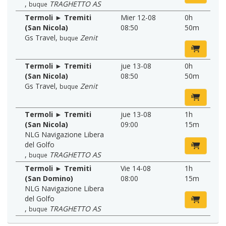
,
TRAGHETTO AS
buque
Termoli ► Tremiti
Mier 12-08
0h
(San Nicola)
08:50
50m
Gs Travel
,
Zenit
buque
Termoli ► Tremiti
jue 13-08
0h
(San Nicola)
08:50
50m
Gs Travel
,
Zenit
buque
Termoli ► Tremiti
jue 13-08
1h
(San Nicola)
09:00
15m
NLG Navigazione Libera
del Golfo
,
TRAGHETTO AS
buque
Termoli ► Tremiti
Vie 14-08
1h
(San Domino)
08:00
15m
NLG Navigazione Libera
del Golfo
,
TRAGHETTO AS
buque