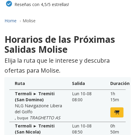
Reseñas con 4,5/5 estrellas!
Home
Molise
Horarios de las Próximas
Salidas Molise
Elija la ruta que le interese y descubra
ofertas para Molise.
Ruta
Salida
Duración
Termoli ► Tremiti
Lun 10-08
1h
(San Domino)
08:00
15m
NLG Navigazione Libera
del Golfo
,
TRAGHETTO AS
buque
Termoli ► Tremiti
Lun 10-08
0h
(San Nicola)
08:50
50m