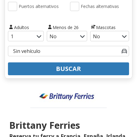
Puertos alternativos
Fechas alternativas
Adultos
Menos de 26
Mascotas
BUSCAR
Brittany Ferries
Reserva tu ferry a Francia, España, Irlanda