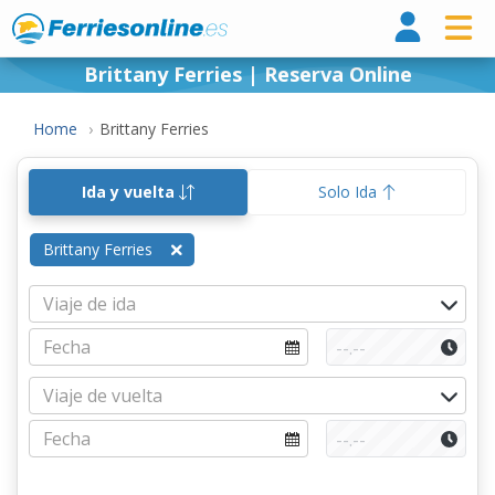
Ferri
Brittany Ferries | Reserva Online
Home
Brittany Ferries
Ida y vuelta
Solo Ida
Brittany Ferries