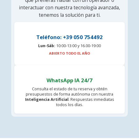
que prefieras hablar con un operador o
interactuar con nuestra tecnología avanzada,
tenemos la solución para ti.
Teléfono: +39 050 754492
Lun-Sáb:
10:00-13:00 y 16.00-19:00
ABIERTO TODO EL AÑO
WhatsApp IA 24/7
Consulta el estado de tu reserva y obtén
presupuestos de forma autónoma con nuestra
Inteligencia Artificial
. Respuestas inmediatas
todos los días.