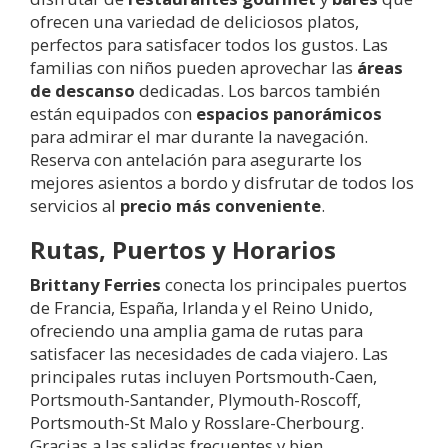
ofrecen una variedad de deliciosos platos,
perfectos para satisfacer todos los gustos. Las
familias con niños pueden aprovechar las
áreas
de descanso
dedicadas. Los barcos también
están equipados con
espacios panorámicos
para admirar el mar durante la navegación.
Reserva con antelación para asegurarte los
mejores asientos a bordo y disfrutar de todos los
servicios al
precio más conveniente
.
Rutas, Puertos y Horarios
Brittany Ferries
conecta los principales puertos
de Francia, España, Irlanda y el Reino Unido,
ofreciendo una amplia gama de rutas para
satisfacer las necesidades de cada viajero. Las
principales rutas incluyen Portsmouth-Caen,
Portsmouth-Santander, Plymouth-Roscoff,
Portsmouth-St Malo y Rosslare-Cherbourg.
Gracias a las salidas frecuentes y bien