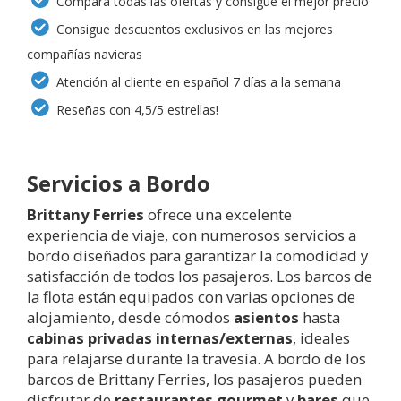
Compara todas las ofertas y consigue el mejor precio
Consigue descuentos exclusivos en las mejores
compañías navieras
Atención al cliente en español 7 días a la semana
Reseñas con 4,5/5 estrellas!
Servicios a Bordo
Brittany Ferries
ofrece una excelente
experiencia de viaje, con numerosos servicios a
bordo diseñados para garantizar la comodidad y
satisfacción de todos los pasajeros. Los barcos de
la flota están equipados con varias opciones de
alojamiento, desde cómodos
asientos
hasta
cabinas privadas internas/externas
, ideales
para relajarse durante la travesía. A bordo de los
barcos de Brittany Ferries, los pasajeros pueden
disfrutar de
restaurantes gourmet
y
bares
que