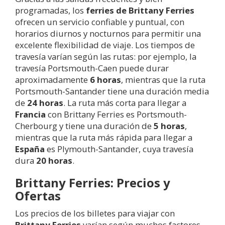
programadas, los
ferries de Brittany Ferries
ofrecen un servicio confiable y puntual, con
horarios diurnos y nocturnos para permitir una
excelente flexibilidad de viaje. Los tiempos de
travesía varían según las rutas: por ejemplo, la
travesía Portsmouth-Caen puede durar
aproximadamente
6 horas
, mientras que la ruta
Portsmouth-Santander tiene una duración media
de
24 horas
. La ruta más corta para llegar a
Francia
con Brittany Ferries es Portsmouth-
Cherbourg y tiene una duración de
5 horas
,
mientras que la ruta más rápida para llegar a
España
es Plymouth-Santander, cuya travesía
dura
20 horas
.
Brittany Ferries: Precios y
Ofertas
Los precios de los billetes para viajar con
Brittany Ferries
varían según muchos factores,