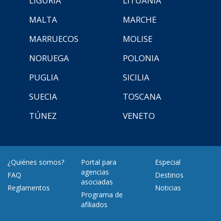
LIGURIA
LITUANIA
MALTA
MARCHE
MARRUECOS
MOLISE
NORUEGA
POLONIA
PUGLIA
SICILIA
SUECIA
TOSCANA
TÚNEZ
VENETO
¿Quiénes somos?
Portal para
Especial
agencias
FAQ
Destinos
asociadas
Reglamentos
Noticias
Programa de
afiliados