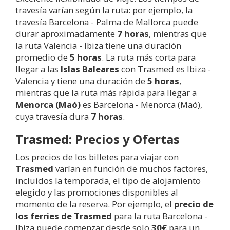
travesía varían según la ruta: por ejemplo, la
travesía Barcelona - Palma de Mallorca puede
durar aproximadamente
7 horas
, mientras que
la ruta Valencia - Ibiza tiene una duración
promedio de
5 horas
. La ruta más corta para
llegar a las
Islas Baleares
con Trasmed es Ibiza -
Valencia y tiene una duración de
5 horas
,
mientras que la ruta más rápida para llegar a
Menorca (Maó)
es Barcelona - Menorca (Maó),
cuya travesía dura
7 horas
.
Trasmed: Precios y Ofertas
Los precios de los billetes para viajar con
Trasmed
varían en función de muchos factores,
incluidos la temporada, el tipo de alojamiento
elegido y las promociones disponibles al
momento de la reserva. Por ejemplo, el
precio de
los ferries de Trasmed
para la ruta Barcelona -
Ibiza puede comenzar desde solo
30€
para un