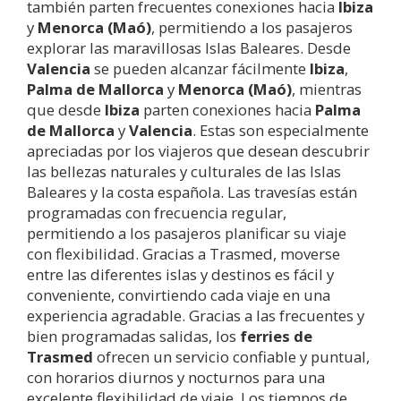
también parten frecuentes conexiones hacia
Ibiza
y
Menorca (Maó)
, permitiendo a los pasajeros
explorar las maravillosas Islas Baleares. Desde
Valencia
se pueden alcanzar fácilmente
Ibiza
,
Palma de Mallorca
y
Menorca (Maó)
, mientras
que desde
Ibiza
parten conexiones hacia
Palma
de Mallorca
y
Valencia
. Estas son especialmente
apreciadas por los viajeros que desean descubrir
las bellezas naturales y culturales de las Islas
Baleares y la costa española. Las travesías están
programadas con frecuencia regular,
permitiendo a los pasajeros planificar su viaje
con flexibilidad. Gracias a Trasmed, moverse
entre las diferentes islas y destinos es fácil y
conveniente, convirtiendo cada viaje en una
experiencia agradable. Gracias a las frecuentes y
bien programadas salidas, los
ferries de
Trasmed
ofrecen un servicio confiable y puntual,
con horarios diurnos y nocturnos para una
excelente flexibilidad de viaje. Los tiempos de