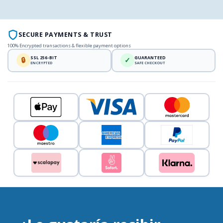
SECURE PAYMENTS & TRUST
100% Encrypted transactions & flexible payment options
SSL 256-BIT
GUARANTEED
🔒
✓
ENCRYPTED
SAFE CHECKOUT