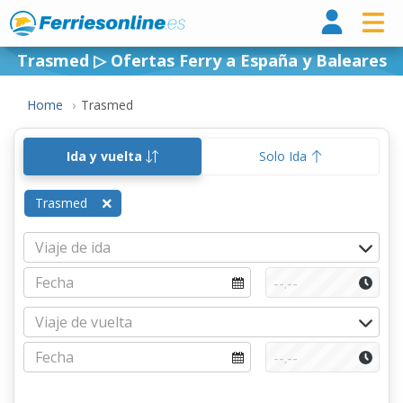
Ferri
Trasmed ▷ Ofertas Ferry a España y Baleares
Home
Trasmed
Ida y vuelta
Solo Ida
Trasmed