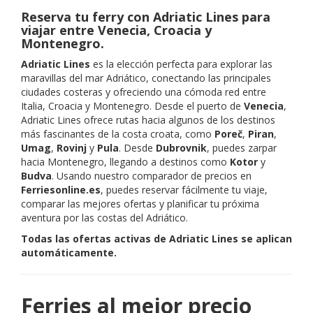
Reserva tu ferry con Adriatic Lines para
viajar entre Venecia, Croacia y
Montenegro.
Adriatic Lines
es la elección perfecta para explorar las
maravillas del mar Adriático, conectando las principales
ciudades costeras y ofreciendo una cómoda red entre
Italia, Croacia y Montenegro. Desde el puerto de
Venecia
,
Adriatic Lines ofrece rutas hacia algunos de los destinos
más fascinantes de la costa croata, como
Poreč
,
Piran
,
Umag
,
Rovinj
y
Pula
. Desde
Dubrovnik
, puedes zarpar
hacia Montenegro, llegando a destinos como
Kotor
y
Budva
. Usando nuestro comparador de precios en
Ferriesonline.es
, puedes reservar fácilmente tu viaje,
comparar las mejores ofertas y planificar tu próxima
aventura por las costas del Adriático.
Todas las ofertas activas de Adriatic Lines se aplican
automáticamente.
Ferries al mejor precio