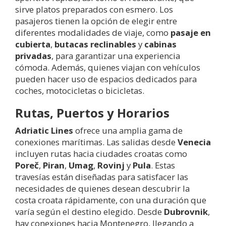
sirve platos preparados con esmero. Los
pasajeros tienen la opción de elegir entre
diferentes modalidades de viaje, como
pasaje en
cubierta
,
butacas reclinables
y
cabinas
privadas
, para garantizar una experiencia
cómoda. Además, quienes viajan con vehículos
pueden hacer uso de espacios dedicados para
coches, motocicletas o bicicletas.
Rutas, Puertos y Horarios
Adriatic Lines
ofrece una amplia gama de
conexiones marítimas. Las salidas desde
Venecia
incluyen rutas hacia ciudades croatas como
Poreč
,
Piran
,
Umag
,
Rovinj
y
Pula
. Estas
travesías están diseñadas para satisfacer las
necesidades de quienes desean descubrir la
costa croata rápidamente, con una duración que
varía según el destino elegido. Desde
Dubrovnik
,
hay conexiones hacia Montenegro, llegando a