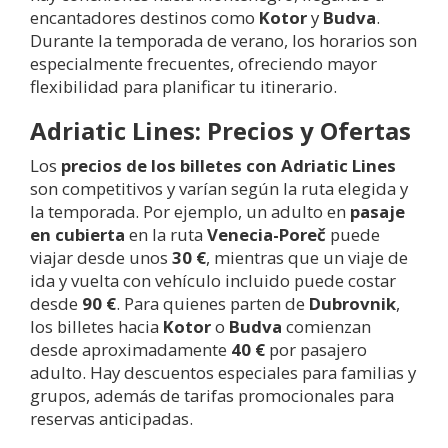
encantadores destinos como
Kotor
y
Budva
.
Durante la temporada de verano, los horarios son
especialmente frecuentes, ofreciendo mayor
flexibilidad para planificar tu itinerario.
Adriatic Lines: Precios y Ofertas
Los
precios de los billetes con Adriatic Lines
son competitivos y varían según la ruta elegida y
la temporada. Por ejemplo, un adulto en
pasaje
en cubierta
en la ruta
Venecia-Poreč
puede
viajar desde unos
30 €
, mientras que un viaje de
ida y vuelta con vehículo incluido puede costar
desde
90 €
. Para quienes parten de
Dubrovnik
,
los billetes hacia
Kotor
o
Budva
comienzan
desde aproximadamente
40 €
por pasajero
adulto. Hay descuentos especiales para familias y
grupos, además de tarifas promocionales para
reservas anticipadas.