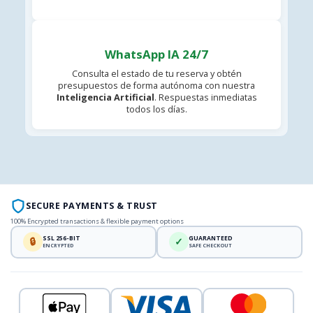
WhatsApp IA 24/7
Consulta el estado de tu reserva y obtén
presupuestos de forma autónoma con nuestra
Inteligencia Artificial
. Respuestas inmediatas
todos los días.
SECURE PAYMENTS & TRUST
100% Encrypted transactions & flexible payment options
SSL 256-BIT
GUARANTEED
🔒
✓
ENCRYPTED
SAFE CHECKOUT