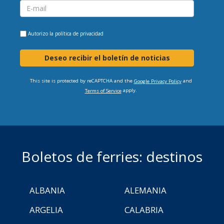
Autorizo la
política de privacidad
Deseo recibir el boletín de noticias
This site is protected by reCAPTCHA and the
and
Google Privacy Policy
apply.
Terms of Service
Boletos de ferries: destinos
ALBANIA
ALEMANIA
ARGELIA
CALABRIA