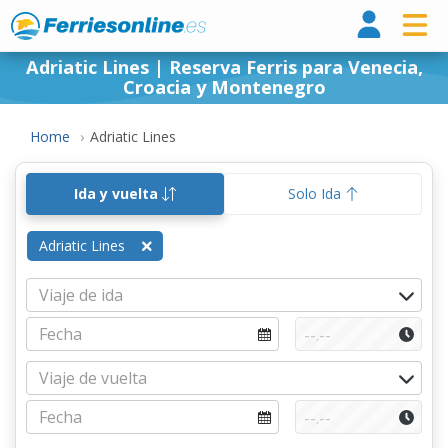
Ferri
Adriatic Lines | Reserva Ferris para Venecia,
Croacia y Montenegro
Home
Adriatic Lines
Ida y vuelta
Solo Ida
Adriatic Lines