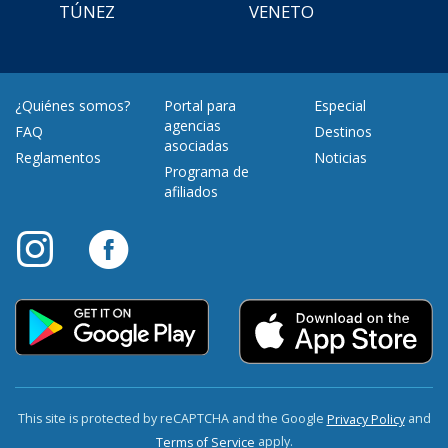
TÚNEZ
VENETO
¿Quiénes somos?
Portal para
Especial
agencias
FAQ
Destinos
asociadas
Reglamentos
Noticias
Programa de
afiliados
This site is protected by reCAPTCHA and the Google
and
Privacy Policy
apply.
Terms of Service