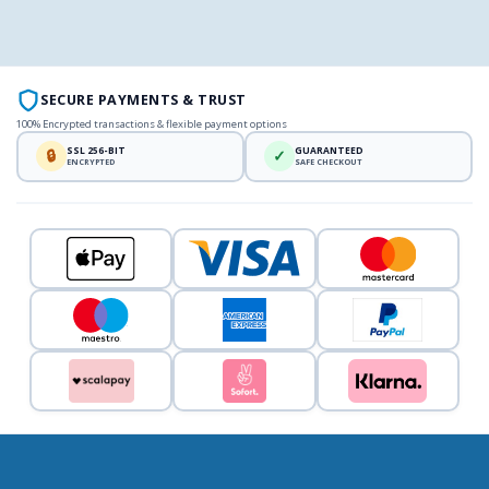
SECURE PAYMENTS & TRUST
100% Encrypted transactions & flexible payment options
SSL 256-BIT
GUARANTEED
🔒
✓
ENCRYPTED
SAFE CHECKOUT