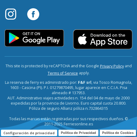
This site is protected by reCAPTCHA and the Google
and
Privacy Policy
apply.
Terms of Service
La reserva de ferry es administrado por:
F&F srl
, via Tosco Romagnola,
1603 - Cascina (PI). P.I. 01279870495, lugar aparece en C.C.I.A. Pisa
alineado # 137953.
AUT. Administrativo viajes actividades n. 154 del 04 de mayo de 2000
expedidas por la provincia de Livorno. Euro capital cuota 20.800.
Póliza de seguro Allianz póliza n.732864315
Todas las marcas están registradas por sus respectivos dueños. ©
2011-2025 Ferriesonline.es
Configuración de privacidad
Política de Privacidad
Política de Cookies