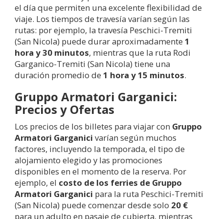
el día que permiten una excelente flexibilidad de
viaje. Los tiempos de travesía varían según las
rutas: por ejemplo, la travesía Peschici-Tremiti
(San Nicola) puede durar aproximadamente
1
hora y 30 minutos
, mientras que la ruta Rodi
Garganico-Tremiti (San Nicola) tiene una
duración promedio de
1 hora y 15 minutos
.
Gruppo Armatori Garganici:
Precios y Ofertas
Los precios de los billetes para viajar con
Gruppo
Armatori Garganici
varían según muchos
factores, incluyendo la temporada, el tipo de
alojamiento elegido y las promociones
disponibles en el momento de la reserva. Por
ejemplo, el
costo de los ferries de Gruppo
Armatori Garganici
para la ruta Peschici-Tremiti
(San Nicola) puede comenzar desde solo
20 €
para un adulto en pasaje de cubierta, mientras