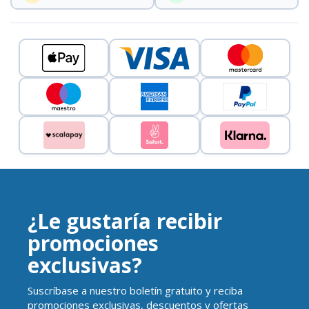
¿Le gustaría recibir
promociones
exclusivas?
Suscríbase a nuestro boletín gratuito y reciba
promociones exclusivas, descuentos y ofertas