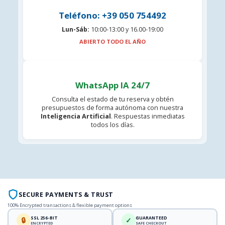
Teléfono: +39 050 754492
Lun-Sáb:
10:00-13:00 y 16.00-19:00
ABIERTO TODO EL AÑO
WhatsApp IA 24/7
Consulta el estado de tu reserva y obtén
presupuestos de forma autónoma con nuestra
Inteligencia Artificial
. Respuestas inmediatas
todos los días.
SECURE PAYMENTS & TRUST
100% Encrypted transactions & flexible payment options
SSL 256-BIT
GUARANTEED
🔒
✓
ENCRYPTED
SAFE CHECKOUT