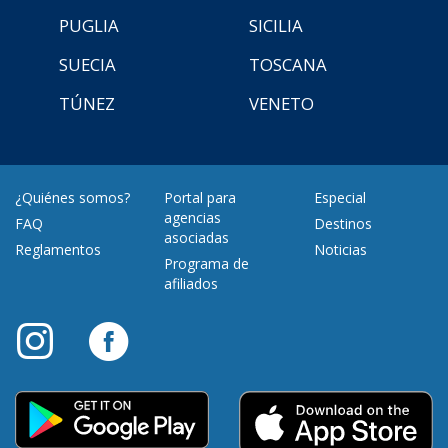
PUGLIA
SICILIA
SUECIA
TOSCANA
TÚNEZ
VENETO
¿Quiénes somos?
Portal para
Especial
agencias
FAQ
Destinos
asociadas
Reglamentos
Noticias
Programa de
afiliados