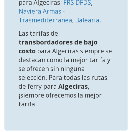
para Algeciras:
FRS DFDS
,
Naviera Armas -
Trasmediterranea
,
Balearia
.
Las tarifas de
transbordadores de bajo
costo
para Algeciras siempre se
destacan como la mejor tarifa y
se ofrecen sin ninguna
selección. Para todas las rutas
de ferry para
Algeciras
,
¡siempre ofrecemos la mejor
tarifa!