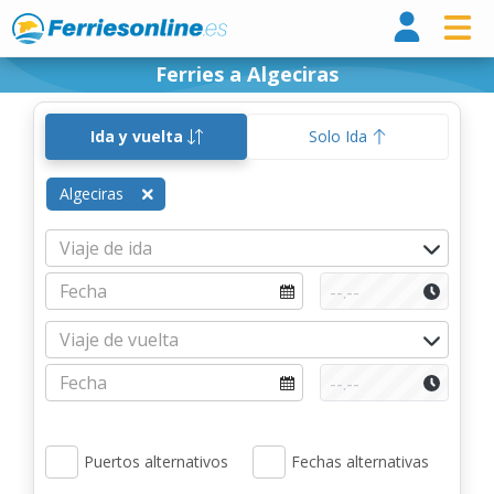
Ferri
Ferries a Algeciras
Ida y vuelta
Solo Ida
Algeciras
Puertos alternativos
Fechas alternativas