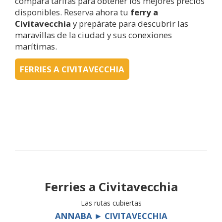
compara tarifas para obtener los mejores precios
disponibles. Reserva ahora tu
ferry a
Civitavecchia
y prepárate para descubrir las
maravillas de la ciudad y sus conexiones
marítimas.
FERRIES A CIVITAVECCHIA
Ferries a
Civitavecchia
Las rutas cubiertas
ANNABA ► CIVITAVECCHIA