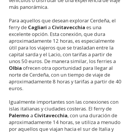
vehículos o disfrutar de una experiencia de viaje
más panorámica.
Para aquellos que desean explorar Cerdeña, el
ferry de
Cagliari
a
Civitavecchia
es una
excelente opción. Esta conexión, que dura
aproximadamente 12 horas, es especialmente
útil para los viajeros que se trasladan entre la
capital sarda y el Lacio, con tarifas a partir de
unos 50 euros. De manera similar, los ferries a
Olbia
ofrecen otra oportunidad para llegar al
norte de Cerdeña, con un tiempo de viaje de
aproximadamente 8 horas y tarifas a partir de 40
euros.
Igualmente importantes son las conexiones con
islas italianas y ciudades costeras. El ferry de
Palermo
a
Civitavecchia
, con una duración de
aproximadamente 14 horas, se utiliza a menudo
por aquellos que viajan hacia el sur de Italia y