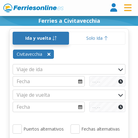
Ferri
Ferries a Civitavecchia
Ida y vuelta
Solo Ida
Civitavecchia
Puertos alternativos
Fechas alternativas