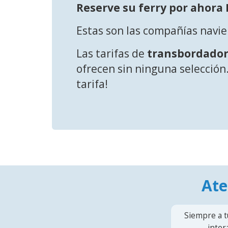
Reserve su ferry por ahora
Estas son las compañías navie
Las tarifas de
transbordador
ofrecen sin ninguna selección.
tarifa!
Ate
Siempre a t
inter