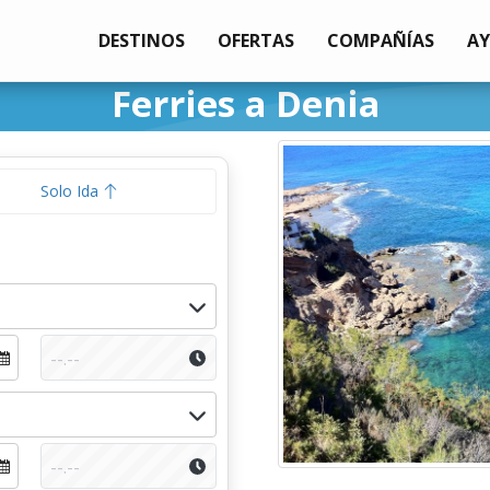
DESTINOS
OFERTAS
COMPAÑÍAS
A
Ferries a Denia
Solo Ida