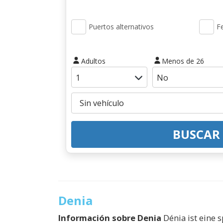
Puertos alternativos
Fe
Adultos
Menos de 26
BUSCAR
Denia
Información sobre
Denia
Dénia ist eine 