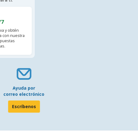
/7
va y obtén
 con nuestra
spuestas
as.
Ayuda por
correo electrónico
Escríbenos