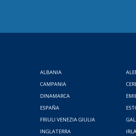
ALBANIA
ALE
CAMPANIA
CER
DINAMARCA
EMI
ESPAÑA
EST
FRIULI VENEZIA GIULIA
GAL
INGLATERRA
IRL