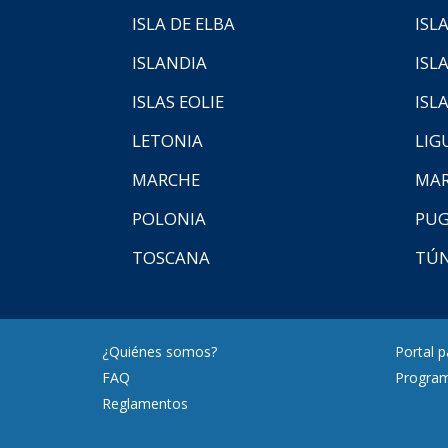
ISLA DE ELBA
ISLA
ISLANDIA
ISL
ISLAS EOLIE
ISL
LETONIA
LIG
MARCHE
MAR
POLONIA
PUG
TOSCANA
TÚ
¿Quiénes somos?
Portal 
FAQ
Program
Reglamentos