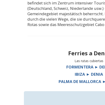
befindet sich im Zentrum intensiver Tou
(Deutschland, Schweiz, Niederlande usw.)
Gemeindegebiet majestätisch beherrscht. 
durch die vielen Wege, die sie durchquere
Rotas sowie das Meeresschutzgebiet Cabo 
Ferries a
Den
Las rutas cubiertas
FORMENTERA ► DE
IBIZA ► DENIA
PALMA DE MALLORCA ►