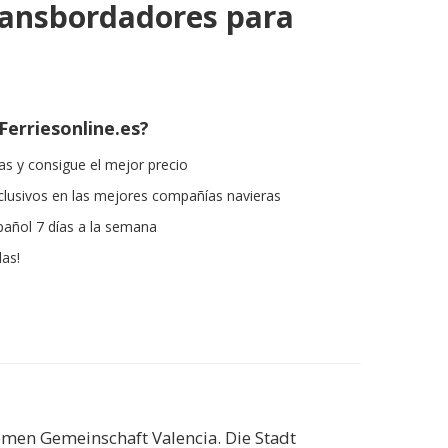
ransbordadores para
Ferriesonline.es?
s y consigue el mejor precio
lusivos en las mejores compañías navieras
pañol 7 días a la semana
las!
men Gemeinschaft Valencia. Die Stadt