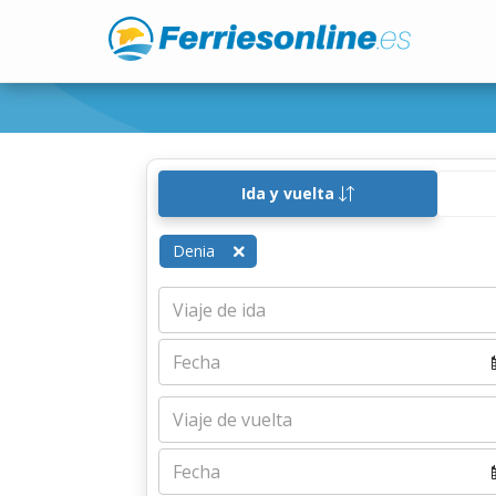
Ida y vuelta
Denia