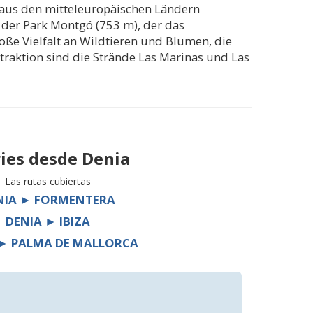
 aus den mitteleuropäischen Ländern
 der Park Montgó (753 m), der das
ße Vielfalt an Wildtieren und Blumen, die
traktion sind die Strände Las Marinas und Las
ries desde
Denia
Las rutas cubiertas
NIA ► FORMENTERA
DENIA ► IBIZA
 ► PALMA DE MALLORCA