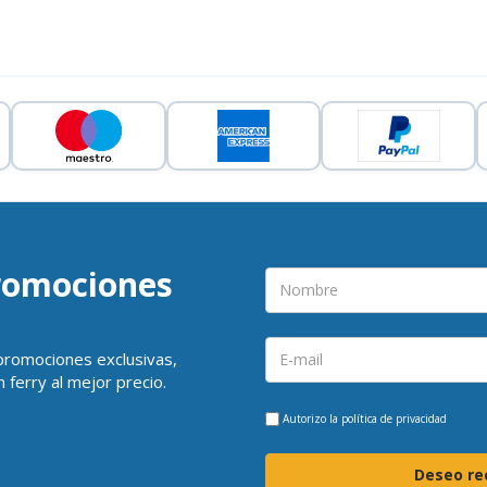
promociones
 promociones exclusivas,
 ferry al mejor precio.
Autorizo la
política de privacidad
Deseo rec