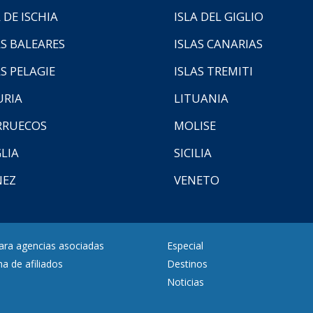
 DE ISCHIA
ISLA DEL GIGLIO
AS BALEARES
ISLAS CANARIAS
AS PELAGIE
ISLAS TREMITI
URIA
LITUANIA
RUECOS
MOLISE
LIA
SICILIA
NEZ
VENETO
para agencias asociadas
Especial
a de afiliados
Destinos
Noticias