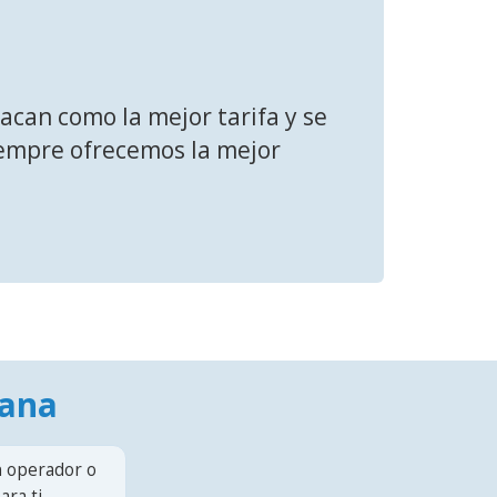
acan como la mejor tarifa y se
siempre ofrecemos la mejor
mana
n operador o
ra ti.