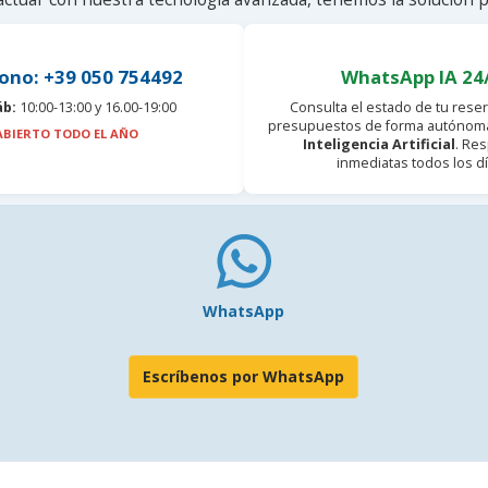
ono: +39 050 754492
WhatsApp IA 24
áb:
10:00-13:00 y 16.00-19:00
Consulta el estado de tu reser
presupuestos de forma autónoma
ABIERTO TODO EL AÑO
Inteligencia Artificial
. Re
inmediatas todos los dí
WhatsApp
Escríbenos por WhatsApp