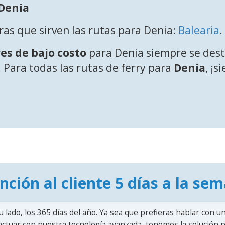
 Denia
ras que sirven las rutas para Denia:
Balearia
.
es de bajo costo
para Denia siempre se dest
 Para todas las rutas de ferry para
Denia
, ¡
nción al cliente 5 días a la se
u lado, los 365 días del año. Ya sea que prefieras hablar con u
actuar con nuestra tecnología avanzada, tenemos la solución pa