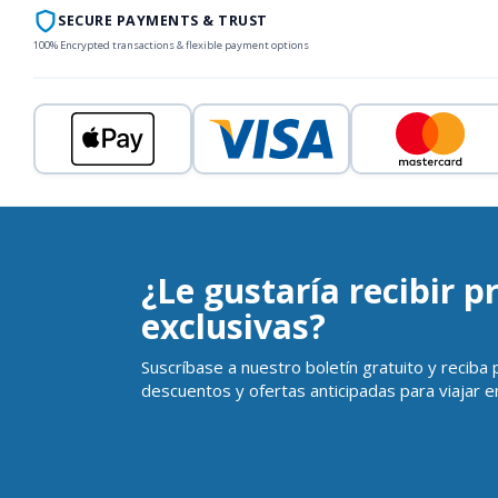
SECURE PAYMENTS & TRUST
100% Encrypted transactions & flexible payment options
¿Le gustaría recibir 
exclusivas?
Suscríbase a nuestro boletín gratuito y reciba
descuentos y ofertas anticipadas para viajar en