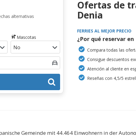
Ofertas de t
Denia
chas alternativas
FERRIES AL MEJOR PRECIO
Mascotas
¿Por qué reservar en 
Compara todas las oferta
Consigue descuentos exc
Atención al cliente en es
Reseñas con 4,5/5 estrel
spanische Gemeinde mit 44.464 Einwohnern in der Autono