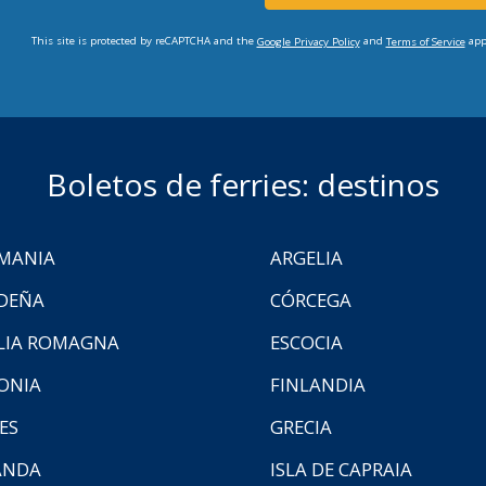
This site is protected by reCAPTCHA and the
and
app
Google Privacy Policy
Terms of Service
Boletos de ferries: destinos
MANIA
ARGELIA
DEÑA
CÓRCEGA
LIA ROMAGNA
ESCOCIA
ONIA
FINLANDIA
ES
GRECIA
ANDA
ISLA DE CAPRAIA