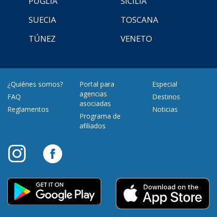
PUGLIA
SICILIA
SUECIA
TOSCANA
TÚNEZ
VENETO
¿Quiénes somos?
Portal para
Especial
agencias
FAQ
Destinos
asociadas
Reglamentos
Noticias
Programa de
afiliados