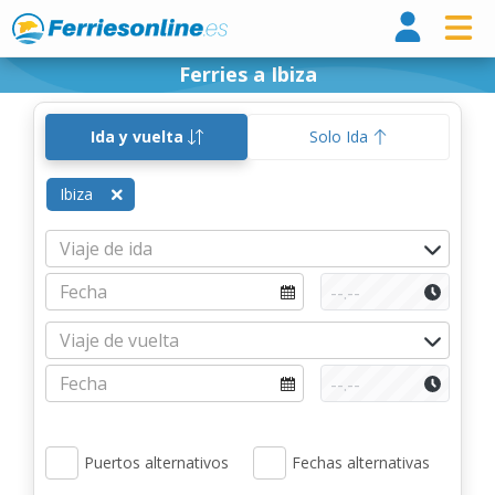
Ferri
Ferries a Ibiza
Ida y vuelta
Solo Ida
Ibiza
Puertos alternativos
Fechas alternativas