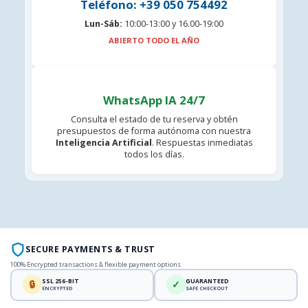
Teléfono: +39 050 754492
Lun-Sáb:
10:00-13:00 y 16.00-19:00
ABIERTO TODO EL AÑO
WhatsApp IA 24/7
Consulta el estado de tu reserva y obtén
presupuestos de forma autónoma con nuestra
Inteligencia Artificial
. Respuestas inmediatas
todos los días.
SECURE PAYMENTS & TRUST
100% Encrypted transactions & flexible payment options
SSL 256-BIT
GUARANTEED
🔒
✓
ENCRYPTED
SAFE CHECKOUT