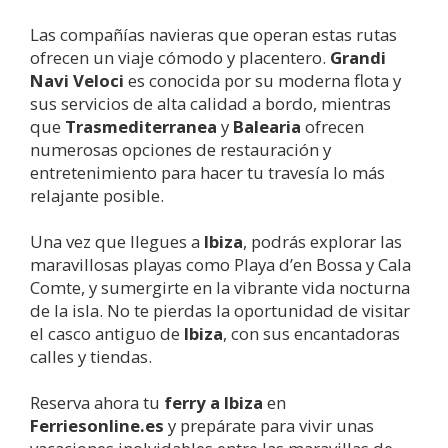
Las compañías navieras que operan estas rutas
ofrecen un viaje cómodo y placentero.
Grandi
Navi Veloci
es conocida por su moderna flota y
sus servicios de alta calidad a bordo, mientras
que
Trasmediterranea
y
Balearia
ofrecen
numerosas opciones de restauración y
entretenimiento para hacer tu travesía lo más
relajante posible.
Una vez que llegues a
Ibiza
, podrás explorar las
maravillosas playas como Playa d’en Bossa y Cala
Comte, y sumergirte en la vibrante vida nocturna
de la isla. No te pierdas la oportunidad de visitar
el casco antiguo de
Ibiza
, con sus encantadoras
calles y tiendas.
Reserva ahora tu
ferry a
Ibiza
en
Ferriesonline.es
y prepárate para vivir unas