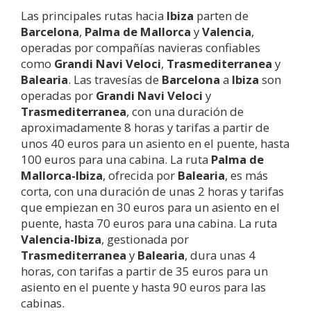
Las principales rutas hacia
Ibiza
parten de
Barcelona
,
Palma de Mallorca
y
Valencia
,
operadas por compañías navieras confiables
como
Grandi Navi Veloci
,
Trasmediterranea
y
Balearia
. Las travesías de
Barcelona
a
Ibiza
son
operadas por
Grandi Navi Veloci
y
Trasmediterranea
, con una duración de
aproximadamente 8 horas y tarifas a partir de
unos 40 euros para un asiento en el puente, hasta
100 euros para una cabina. La ruta
Palma de
Mallorca-
Ibiza
, ofrecida por
Balearia
, es más
corta, con una duración de unas 2 horas y tarifas
que empiezan en 30 euros para un asiento en el
puente, hasta 70 euros para una cabina. La ruta
Valencia-
Ibiza
, gestionada por
Trasmediterranea
y
Balearia
, dura unas 4
horas, con tarifas a partir de 35 euros para un
asiento en el puente y hasta 90 euros para las
cabinas.