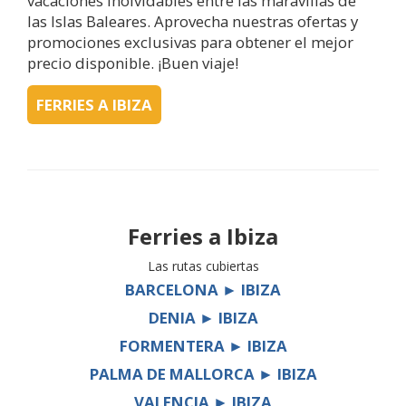
vacaciones inolvidables entre las maravillas de
las Islas Baleares. Aprovecha nuestras ofertas y
promociones exclusivas para obtener el mejor
precio disponible. ¡Buen viaje!
FERRIES A IBIZA
Ferries a
Ibiza
Las rutas cubiertas
BARCELONA ► IBIZA
DENIA ► IBIZA
FORMENTERA ► IBIZA
PALMA DE MALLORCA ► IBIZA
VALENCIA ► IBIZA