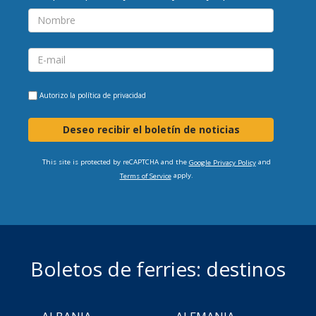
Autorizo la
política de privacidad
Deseo recibir el boletín de noticias
This site is protected by reCAPTCHA and the
and
Google Privacy Policy
apply.
Terms of Service
Boletos de ferries: destinos