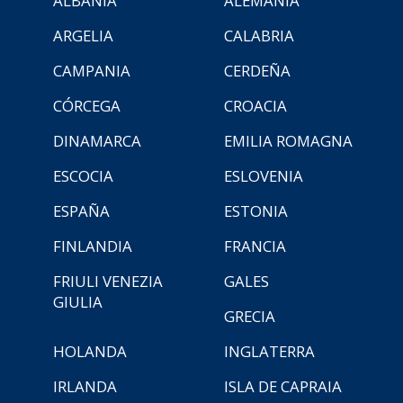
ALBANIA
ALEMANIA
ARGELIA
CALABRIA
CAMPANIA
CERDEÑA
CÓRCEGA
CROACIA
DINAMARCA
EMILIA ROMAGNA
ESCOCIA
ESLOVENIA
ESPAÑA
ESTONIA
FINLANDIA
FRANCIA
FRIULI VENEZIA
GALES
GIULIA
GRECIA
HOLANDA
INGLATERRA
IRLANDA
ISLA DE CAPRAIA