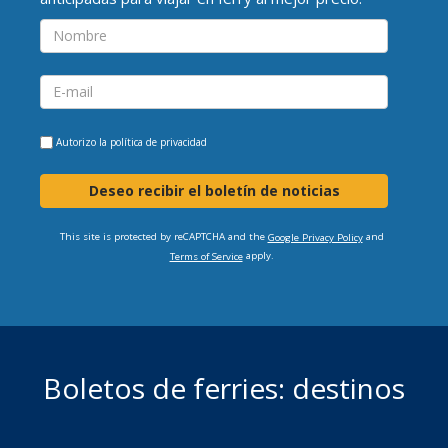
Autorizo la
política de privacidad
Deseo recibir el boletín de noticias
This site is protected by reCAPTCHA and the
and
Google Privacy Policy
apply.
Terms of Service
Boletos de ferries: destinos