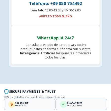
Teléfono: +39 050 754492
Lun-Sáb:
10:00-13:00 y 16.00-19:00
ABIERTO TODO EL AÑO
WhatsApp IA 24/7
Consulta el estado de tu reserva y obtén
presupuestos de forma autónoma con nuestra
Inteligencia Artificial
. Respuestas inmediatas
todos los días.
SECURE PAYMENTS & TRUST
100% Encrypted transactions & flexible payment options
SSL 256-BIT
GUARANTEED
🔒
✓
ENCRYPTED
SAFE CHECKOUT