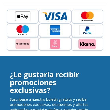
¿Le gustaría recibir
promociones
exclusivas?
Suscríbase a nuestro boletín gratuito y reciba
promociones exclusivas, descuentos y ofertas
anticipadas para viajar en ferry al mejor precio.