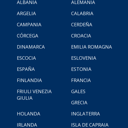
ALBANIA
ALEMANIA
ARGELIA
CALABRIA
CAMPANIA
CERDEÑA
CÓRCEGA
CROACIA
DINAMARCA
EMILIA ROMAGNA
ESCOCIA
ESLOVENIA
ESPAÑA
ESTONIA
FINLANDIA
FRANCIA
FRIULI VENEZIA
GALES
GIULIA
GRECIA
HOLANDA
INGLATERRA
IRLANDA
ISLA DE CAPRAIA