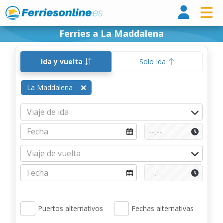
Ferri
Ferries a La Maddalena
Ida y vuelta
Solo Ida
La Maddalena
Puertos alternativos
Fechas alternativas