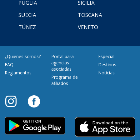
PUGLIA
SICILIA
SUECIA
TOSCANA
TÚNEZ
VENETO
¿Quiénes somos?
Portal para
Especial
agencias
FAQ
Destinos
asociadas
Reglamentos
Noticias
Programa de
afiliados