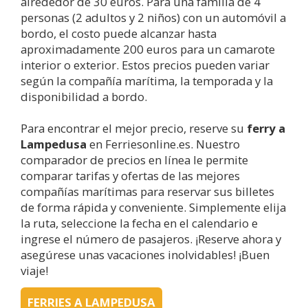
alrededor de 30 euros. Para una familia de 4
personas (2 adultos y 2 niños) con un automóvil a
bordo, el costo puede alcanzar hasta
aproximadamente 200 euros para un camarote
interior o exterior. Estos precios pueden variar
según la compañía marítima, la temporada y la
disponibilidad a bordo.
Para encontrar el mejor precio, reserve su
ferry a
Lampedusa
en Ferriesonline.es. Nuestro
comparador de precios en línea le permite
comparar tarifas y ofertas de las mejores
compañías marítimas para reservar sus billetes
de forma rápida y conveniente. Simplemente elija
la ruta, seleccione la fecha en el calendario e
ingrese el número de pasajeros. ¡Reserve ahora y
asegúrese unas vacaciones inolvidables! ¡Buen
viaje!
FERRIES A LAMPEDUSA