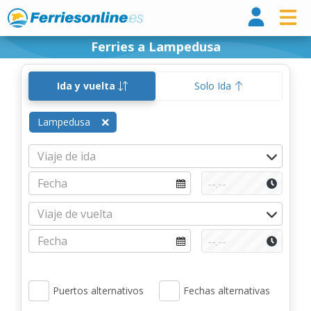
Ferri
Ferries a Lampedusa
Ida y vuelta
Solo Ida
Lampedusa
Puertos alternativos
Fechas alternativas