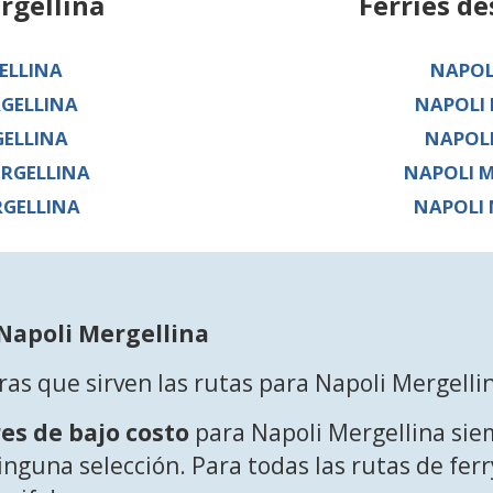
rgellina
Ferries d
ELLINA
NAPOL
GELLINA
NAPOLI
GELLINA
NAPOLI
RGELLINA
NAPOLI 
GELLINA
NAPOLI
 Napoli Mergellina
ras que sirven las rutas para Napoli Mergelli
es de bajo costo
para Napoli Mergellina sie
ninguna selección. Para todas las rutas de fer