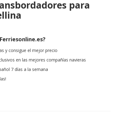
ransbordadores para
llina
Ferriesonline.es?
s y consigue el mejor precio
lusivos en las mejores compañías navieras
pañol 7 días a la semana
las!