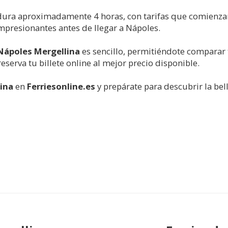
dura aproximadamente 4 horas, con tarifas que comienzan
impresionantes antes de llegar a Nápoles.
 Nápoles Mergellina
es sencillo, permitiéndote comparar t
 reserva tu billete online al mejor precio disponible.
lina
en
Ferriesonline.es
y prepárate para descubrir la bel