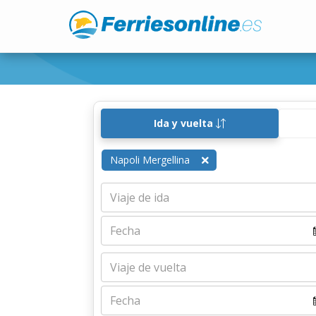
Ida y vuelta
Napoli Mergellina