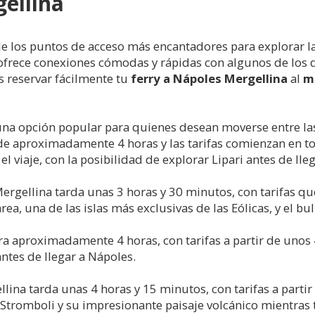
gellina
e los puntos de acceso más encantadores para explorar la
frece conexiones cómodas y rápidas con algunos de los des
s reservar fácilmente tu
ferry a Nápoles Mergellina
al
m
na opción popular para quienes desean moverse entre las c
de aproximadamente 4 horas y las tarifas comienzan en tor
el viaje, con la posibilidad de explorar Lipari antes de lle
 Mergellina tarda unas 3 horas y 30 minutos, con tarifas 
a, una de las islas más exclusivas de las Eólicas, y el bu
 aproximadamente 4 horas, con tarifas a partir de unos 4
ntes de llegar a Nápoles.
llina tarda unas 4 horas y 15 minutos, con tarifas a partir 
tromboli y su impresionante paisaje volcánico mientras t