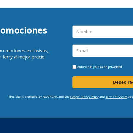
promociones
 promociones exclusivas,
 ferry al mejor precio.
Autorizo la
política de privacidad
Deseo rec
This site is protected by reCAPTCHA and the
and
app
Google Privacy Policy
Terms of Service