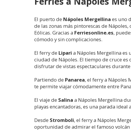
Ferries a Nápoles Mer
El puerto de
Nápoles Mergellina
es uno d
de las zonas más pintorescas de Nápoles, o
Eólicas. Gracias a
Ferriesonline.es
, puede
cómodo y sin complicaciones.
El ferry de
Lipari
a Nápoles Mergellina es u
ciudad de Nápoles. El tiempo de cruce es 
disfrutar de vistas espectaculares durante 
Partiendo de
Panarea
, el ferry a Nápoles
te permite viajar cómodamente entre Panare
El viaje de
Salina
a Nápoles Mergellina dura
playas encantadoras, es una parada ideal a
Desde
Stromboli
, el ferry a Nápoles Merge
oportunidad de admirar el famoso volcán S