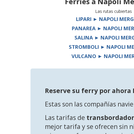
Ferries a
Napoli Me
Las rutas cubiertas
LIPARI ► NAPOLI MERG
PANAREA ► NAPOLI MER
SALINA ► NAPOLI MER
STROMBOLI ► NAPOLI ME
VULCANO ► NAPOLI MER
Reserve su ferry por ahora
Estas son las compañías navie
Las tarifas de
transbordador
mejor tarifa y se ofrecen sin 