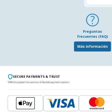
Preguntas
frecuentes (FAQ)
Más información
SECURE PAYMENTS & TRUST
100% Encrypted transactions & flexible payment options