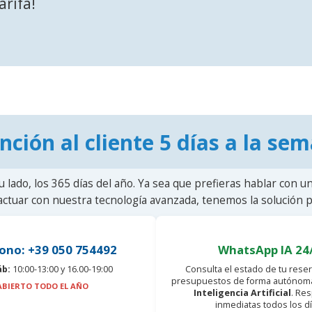
arifa!
nción al cliente 5 días a la se
u lado, los 365 días del año. Ya sea que prefieras hablar con u
actuar con nuestra tecnología avanzada, tenemos la solución pa
ono: +39 050 754492
WhatsApp IA 24
áb:
10:00-13:00 y 16.00-19:00
Consulta el estado de tu reser
presupuestos de forma autónoma
ABIERTO TODO EL AÑO
Inteligencia Artificial
. Re
inmediatas todos los dí