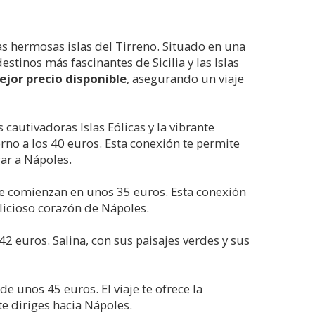
s hermosas islas del Tirreno. Situado en una
tinos más fascinantes de Sicilia y las Islas
ejor precio disponible
, asegurando un viaje
autivadoras Islas Eólicas y la vibrante
no a los 40 euros. Esta conexión te permite
gar a Nápoles.
que comienzan en unos 35 euros. Esta conexión
llicioso corazón de Nápoles.
2 euros. Salina, con sus paisajes verdes y sus
de unos 45 euros. El viaje te ofrece la
e diriges hacia Nápoles.