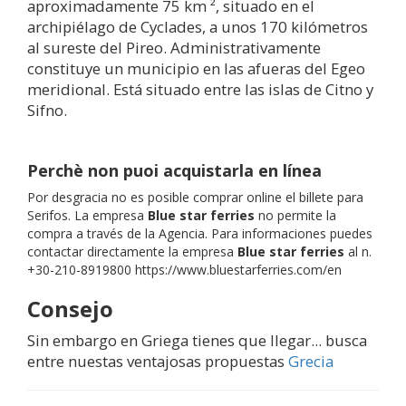
aproximadamente 75 km ², situado en el
archipiélago de Cyclades, a unos 170 kilómetros
al sureste del Pireo. Administrativamente
constituye un municipio en las afueras del Egeo
meridional. Está situado entre las islas de Citno y
Sifno.
Perchè non puoi acquistarla en línea
Por desgracia no es posible comprar online el billete para
Serifos. La empresa
Blue star ferries
no permite la
compra a través de la Agencia. Para informaciones puedes
contactar directamente la empresa
Blue star ferries
al n.
+30-210-8919800 https://www.bluestarferries.com/en
Consejo
Sin embargo en Griega tienes que llegar... busca
entre nuestas ventajosas propuestas
Grecia