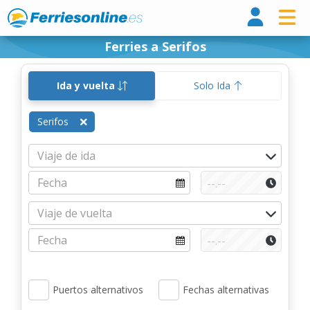
Ferri
Ferries a Serifos
Ida y vuelta
Solo Ida
Serifos
Puertos alternativos
Fechas alternativas