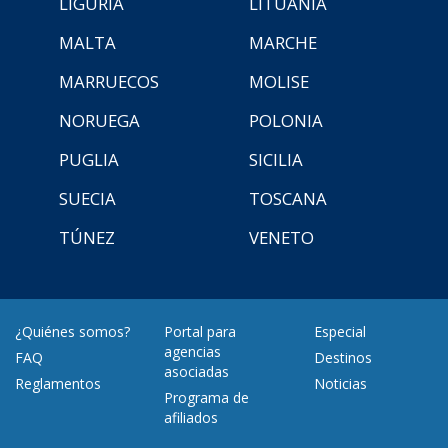
LIGURIA
LITUANIA
MALTA
MARCHE
MARRUECOS
MOLISE
NORUEGA
POLONIA
PUGLIA
SICILIA
SUECIA
TOSCANA
TÚNEZ
VENETO
¿Quiénes somos?
Portal para
Especial
agencias
FAQ
Destinos
asociadas
Reglamentos
Noticias
Programa de
afiliados