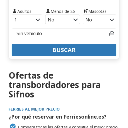
Adultos
Menos de 26
Mascotas
BUSCAR
Ofertas de
transbordadores para
Sifnos
FERRIES AL MEJOR PRECIO
¿Por qué reservar en Ferriesonline.es?
Compara todas las ofertas y consigue el mejor precio