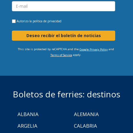
Autorizo la
política de privacidad
Deseo recibir el boletín de noticias
This site is protected by reCAPTCHA and the
and
Google Privacy Policy
apply.
Terms of Service
Boletos de ferries: destinos
ALBANIA
ALEMANIA
ARGELIA
CALABRIA