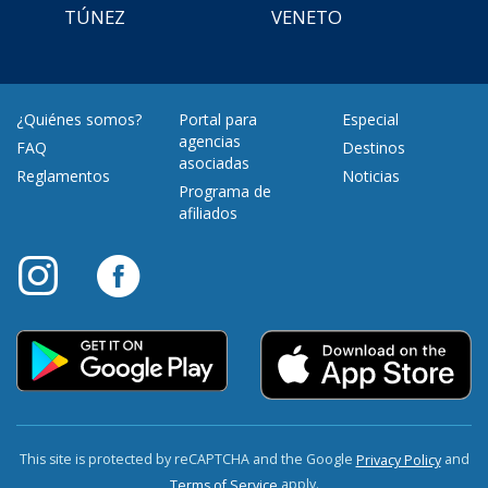
TÚNEZ
VENETO
¿Quiénes somos?
Portal para
Especial
agencias
FAQ
Destinos
asociadas
Reglamentos
Noticias
Programa de
afiliados
This site is protected by reCAPTCHA and the Google
and
Privacy Policy
apply.
Terms of Service