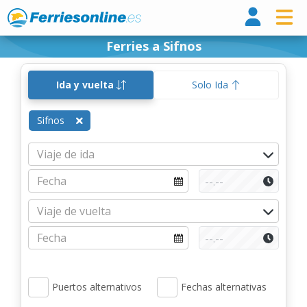
Ferri
Ferries a Sifnos
Ida y vuelta
Solo Ida
Sifnos
Puertos alternativos
Fechas alternativas