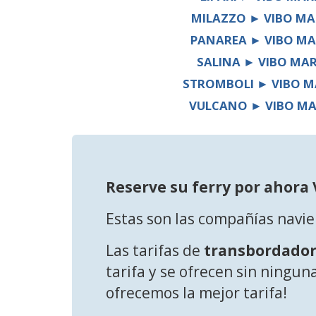
MILAZZO ► VIBO MA
PANAREA ► VIBO MA
SALINA ► VIBO MA
STROMBOLI ► VIBO M
VULCANO ► VIBO M
Reserve su ferry por ahora
Estas son las compañías navie
Las tarifas de
transbordador
tarifa y se ofrecen sin ningun
ofrecemos la mejor tarifa!