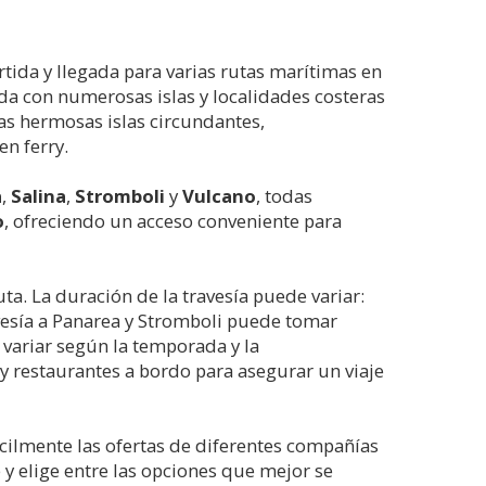
rtida y llegada para varias rutas marítimas en
da con numerosas islas y localidades costeras
 las hermosas islas circundantes,
en ferry.
a
,
Salina
,
Stromboli
y
Vulcano
, todas
o
, ofreciendo un acceso conveniente para
ta. La duración de la travesía puede variar:
vesía a Panarea y Stromboli puede tomar
 variar según la temporada y la
y restaurantes a bordo para asegurar un viaje
cilmente las ofertas de diferentes compañías
e y elige entre las opciones que mejor se