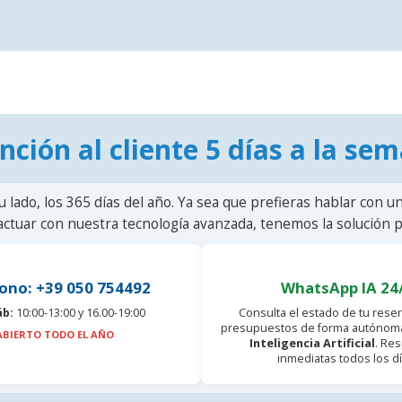
nción al cliente 5 días a la se
u lado, los 365 días del año. Ya sea que prefieras hablar con u
actuar con nuestra tecnología avanzada, tenemos la solución pa
ono: +39 050 754492
WhatsApp IA 24
áb:
10:00-13:00 y 16.00-19:00
Consulta el estado de tu reser
presupuestos de forma autónoma
ABIERTO TODO EL AÑO
Inteligencia Artificial
. Re
inmediatas todos los dí