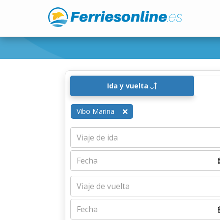
Ida y vuelta
Vibo Marina