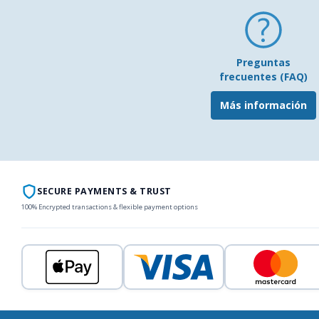
Preguntas
frecuentes (FAQ)
Más información
SECURE PAYMENTS & TRUST
100% Encrypted transactions & flexible payment options