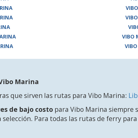
RINA
VIB
RINA
VIB
RINA
VIB
ARINA
VIBO
ARINA
VIBO
 Vibo Marina
ras que sirven las rutas para Vibo Marina:
Lib
es de bajo costo
para Vibo Marina siempre 
a selección. Para todas las rutas de ferry par