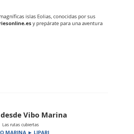
magníficas islas Eolias, conocidas por sus
riesonline.es
y prepárate para una aventura
s desde
Vibo Marina
Las rutas cubiertas
BO MARINA ► LIPARI