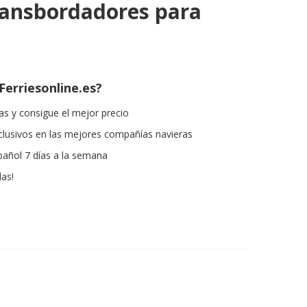
ransbordadores para
Ferriesonline.es?
s y consigue el mejor precio
lusivos en las mejores compañías navieras
pañol 7 días a la semana
las!