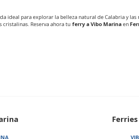
 ideal para explorar la belleza natural de Calabria y las 
 cristalinas. Reserva ahora tu
ferry a
Vibo Marina
en
Fer
arina
Ferrie
INA
VI