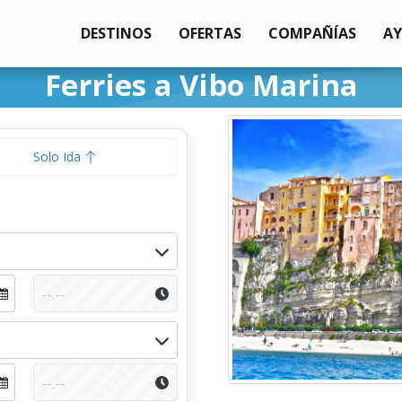
DESTINOS
OFERTAS
COMPAÑÍAS
A
Ferries a Vibo Marina
Solo Ida