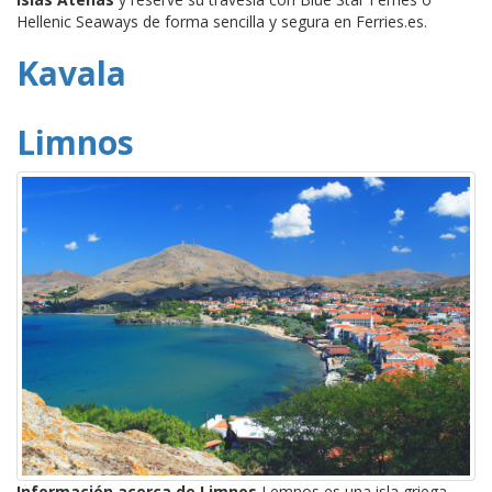
Hellenic Seaways de forma sencilla y segura en Ferries.es.
Kavala
Limnos
Información acerca de Limnos
Lemnos es una isla griega