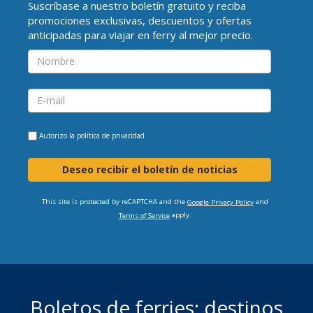
Suscríbase a nuestro boletín gratuito y reciba
promociones exclusivas, descuentos y ofertas
anticipadas para viajar en ferry al mejor precio.
Autorizo la
política de privacidad
Deseo recibir el boletín de noticias
This site is protected by reCAPTCHA and the
and
Google Privacy Policy
apply.
Terms of Service
Boletos de ferries: destinos