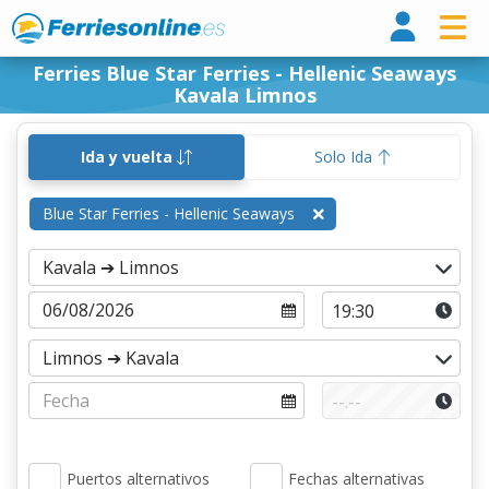
Ferri
Ferries Blue Star Ferries - Hellenic Seaways
Kavala Limnos
Ida y vuelta
Solo Ida
Blue Star Ferries - Hellenic Seaways
Puertos alternativos
Fechas alternativas