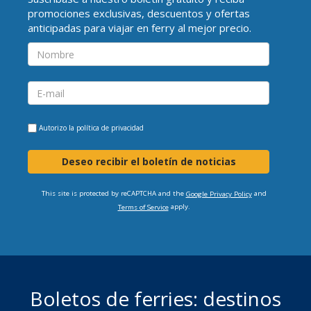
promociones exclusivas, descuentos y ofertas
anticipadas para viajar en ferry al mejor precio.
Autorizo la
política de privacidad
Deseo recibir el boletín de noticias
This site is protected by reCAPTCHA and the
and
Google Privacy Policy
apply.
Terms of Service
Boletos de ferries: destinos