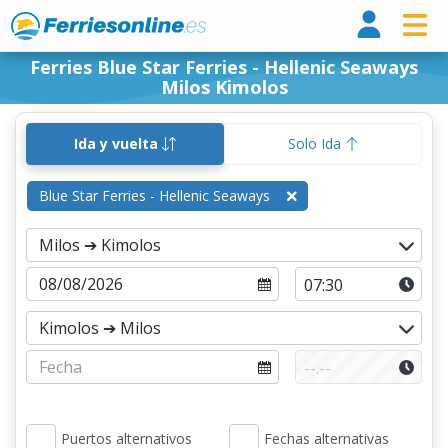
Ferri
Ferries Blue Star Ferries - Hellenic Seaways
Milos Kimolos
Ida y vuelta
Solo Ida
Blue Star Ferries - Hellenic Seaways
Puertos alternativos
Fechas alternativas