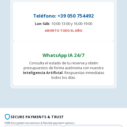
Teléfono: +39 050 754492
Lun-Sáb:
10:00-13:00 y 16.00-19:00
ABIERTO TODO EL AÑO
WhatsApp IA 24/7
Consulta el estado de tu reserva y obtén
presupuestos de forma autónoma con nuestra
Inteligencia Artificial
. Respuestas inmediatas
todos los días.
SECURE PAYMENTS & TRUST
100% Encrypted transactions & flexible payment options