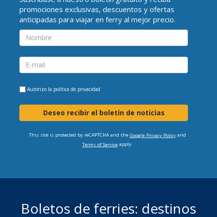
promociones exclusivas, descuentos y ofertas
anticipadas para viajar en ferry al mejor precio.
Autorizo la
política de privacidad
Deseo recibir el boletín de noticias
This site is protected by reCAPTCHA and the
and
Google Privacy Policy
apply.
Terms of Service
Boletos de ferries: destinos