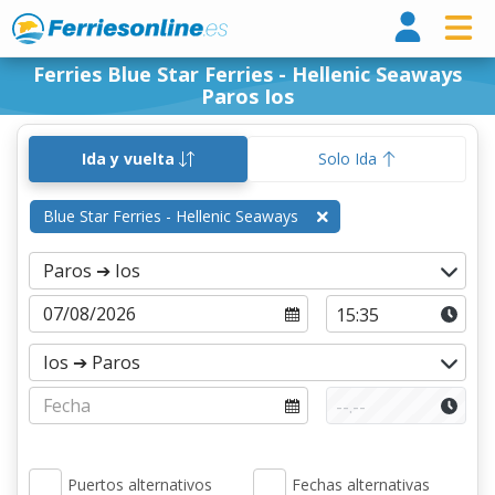
Ferri
Ferries Blue Star Ferries - Hellenic Seaways
Paros Ios
Ida y vuelta
Solo Ida
Blue Star Ferries - Hellenic Seaways
Puertos alternativos
Fechas alternativas