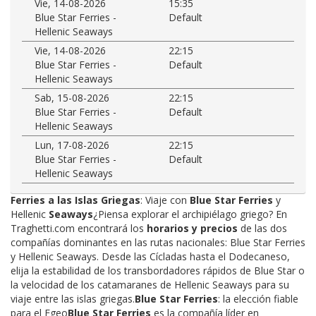
Vie, 14-08-2026
15:35
Blue Star Ferries -
Default
Hellenic Seaways
Vie, 14-08-2026
22:15
Blue Star Ferries -
Default
Hellenic Seaways
Sab, 15-08-2026
22:15
Blue Star Ferries -
Default
Hellenic Seaways
Lun, 17-08-2026
22:15
Blue Star Ferries -
Default
Hellenic Seaways
Ferries a las Islas Griegas
: Viaje con
Blue Star Ferries
y
Hellenic
Seaways
¿Piensa explorar el archipiélago griego? En
Traghetti.com encontrará los
horarios y precios
de las dos
compañías dominantes en las rutas nacionales: Blue Star Ferries
y Hellenic Seaways. Desde las Cícladas hasta el Dodecaneso,
elija la estabilidad de los transbordadores rápidos de Blue Star o
la velocidad de los catamaranes de Hellenic Seaways para su
viaje entre las islas griegas.
Blue Star Ferries
: la elección fiable
para el Egeo
Blue Star Ferries
es la compañía líder en