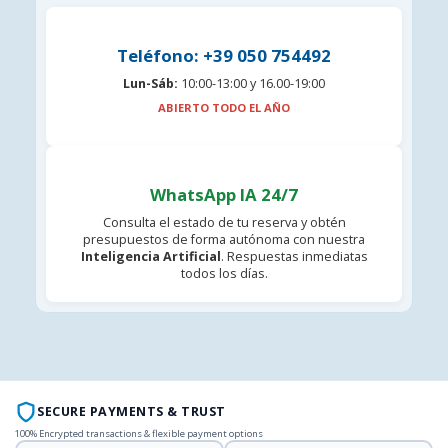
Teléfono: +39 050 754492
Lun-Sáb:
10:00-13:00 y 16.00-19:00
ABIERTO TODO EL AÑO
WhatsApp IA 24/7
Consulta el estado de tu reserva y obtén
presupuestos de forma autónoma con nuestra
Inteligencia Artificial
. Respuestas inmediatas
todos los días.
SECURE PAYMENTS & TRUST
100% Encrypted transactions & flexible payment options