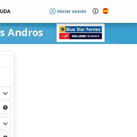
YUDA
Iniciar sesión
os Andros