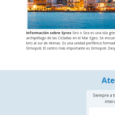
Información sobre Syros
Siro o Sira es una isla gri
archipiélago de las Cícladas en el Mar Egeo. Se encue
km) al sur de Atenas. Es una unidad periférica formad
Ermopoli; El centro más importante es Ermopoli. Desp
Ate
Siempre a t
inter