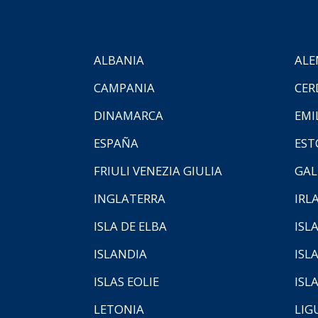
ALBANIA
ALE
CAMPANIA
CER
DINAMARCA
EMI
ESPAÑA
EST
FRIULI VENEZIA GIULIA
GAL
INGLATERRA
IRL
ISLA DE ELBA
ISLA
ISLANDIA
ISL
ISLAS EOLIE
ISL
LETONIA
LIG