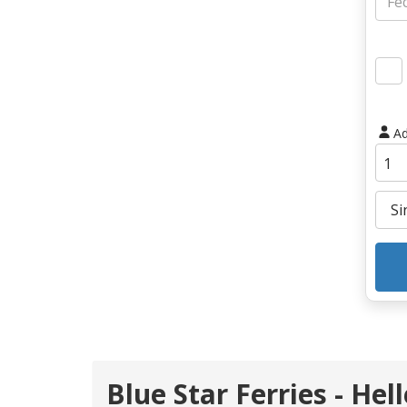
Ad
Blue Star Ferries - He