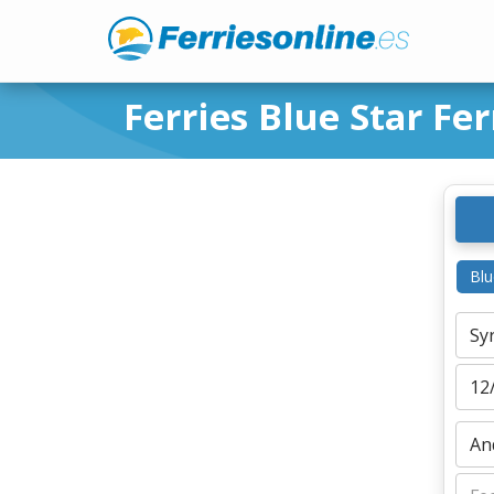
Ferries Blue Star Fe
Blu