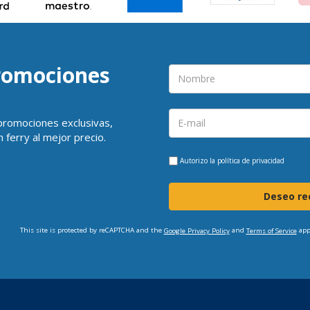
promociones
 promociones exclusivas,
 ferry al mejor precio.
Autorizo la
política de privacidad
Deseo rec
This site is protected by reCAPTCHA and the
and
app
Google Privacy Policy
Terms of Service