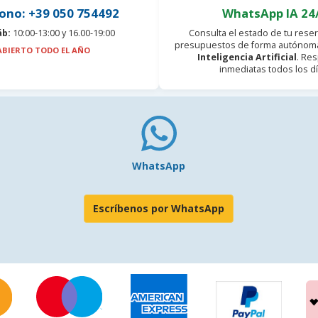
ono: +39 050 754492
WhatsApp IA 24
áb:
10:00-13:00 y 16.00-19:00
Consulta el estado de tu reser
presupuestos de forma autónoma
ABIERTO TODO EL AÑO
Inteligencia Artificial
. Re
inmediatas todos los dí
WhatsApp
Escríbenos por WhatsApp