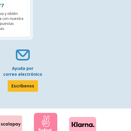
/7
va y obtén
 con nuestra
spuestas
as.
Ayuda por
correo electrónico
Escríbenos