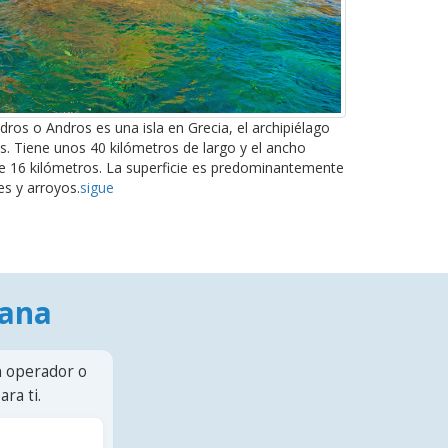
dros o Andros es una isla en Grecia, el archipiélago
s. Tiene unos 40 kilómetros de largo y el ancho
16 kilómetros. La superficie es predominantemente
s y arroyos.
sigue
mana
n operador o
ra ti.