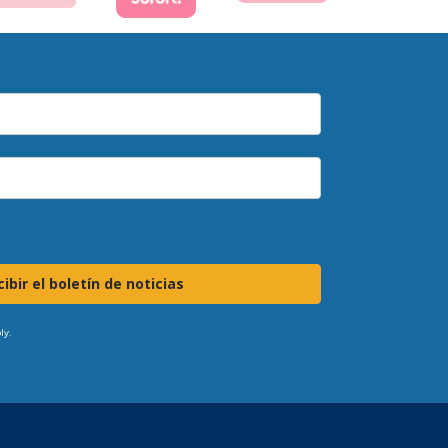
ibir el boletín de noticias
ly.