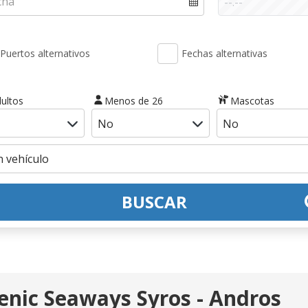
Puertos alternativos
Fechas alternativas
ultos
Menos de 26
Mascotas
BUSCAR
llenic Seaways Syros - Andros