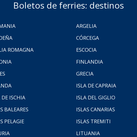
Boletos de ferries: destinos
MANIA
ARGELIA
DEÑA
CÓRCEGA
LIA ROMAGNA
ESCOCIA
ONIA
FINLANDIA
ES
GRECIA
ANDA
ISLA DE CAPRAIA
 DE ISCHIA
ISLA DEL GIGLIO
AS BALEARES
ISLAS CANARIAS
AS PELAGIE
ISLAS TREMITI
URIA
LITUANIA