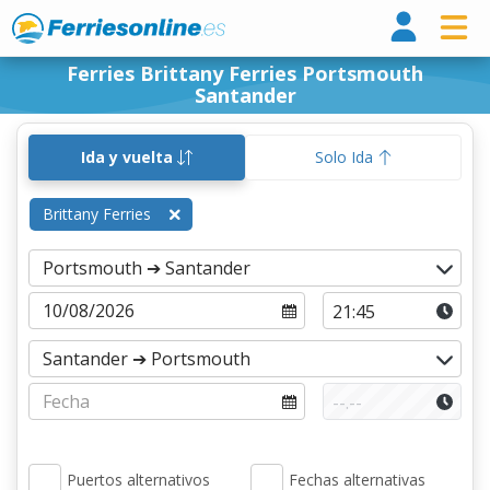
Ferri
Ferries Brittany Ferries Portsmouth
Santander
Ida y vuelta
Solo Ida
Brittany Ferries
Puertos alternativos
Fechas alternativas