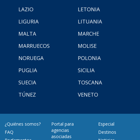
LAZIO
LETONIA
LIGURIA
LITUANIA
MALTA
MARCHE
MARRUECOS
MOLISE
NORUEGA
POLONIA
PUGLIA
SICILIA
SUECIA
TOSCANA
TÚNEZ
VENETO
¿Quiénes somos?
Portal para
Especial
agencias
FAQ
Destinos
asociadas