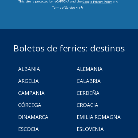
This site is protected by reCAPTCHA and the
and
Google Privacy Policy
apply.
Terms of Service
Boletos de ferries: destinos
ALBANIA
ALEMANIA
ARGELIA
CALABRIA
CAMPANIA
CERDEÑA
CÓRCEGA
CROACIA
DINAMARCA
EMILIA ROMAGNA
ESCOCIA
ESLOVENIA