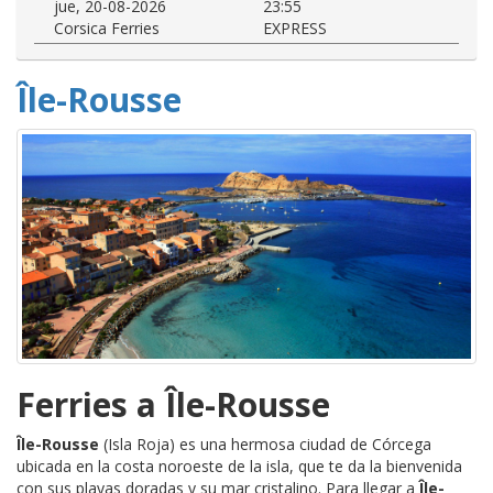
jue, 20-08-2026
23:55
Corsica Ferries
EXPRESS
Île-Rousse
Ferries a Île-Rousse
Île-Rousse
(Isla Roja) es una hermosa ciudad de Córcega
ubicada en la costa noroeste de la isla, que te da la bienvenida
con sus playas doradas y su mar cristalino. Para llegar a
Île-