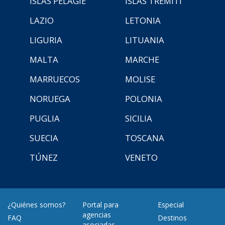
ISLAS PELAGIE
ISLAS TREMITI
LAZIO
LETONIA
LIGURIA
LITUANIA
MALTA
MARCHE
MARRUECOS
MOLISE
NORUEGA
POLONIA
PUGLIA
SICILIA
SUECIA
TOSCANA
TÚNEZ
VENETO
¿Quiénes somos?
Portal para
Especial
agencias
FAQ
Destinos
asociadas