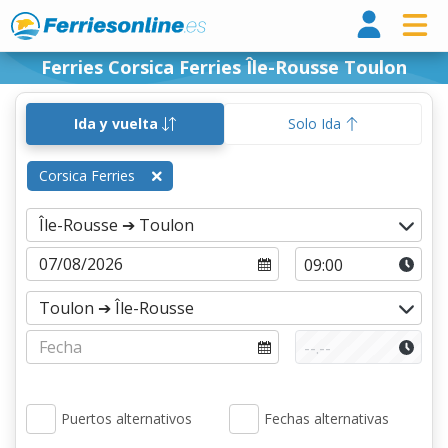
Ferri
Ferries Corsica Ferries Île-Rousse Toulon
Ida y vuelta
Solo Ida
Corsica Ferries
Puertos alternativos
Fechas alternativas