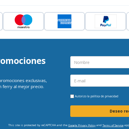
promociones
 promociones exclusivas,
 ferry al mejor precio.
Autorizo la
política de privacidad
Deseo rec
This site is protected by reCAPTCHA and the
and
app
Google Privacy Policy
Terms of Service