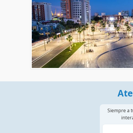
Ate
Siempre a t
inter