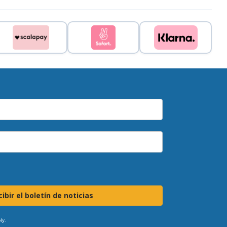
ibir el boletín de noticias
ly.