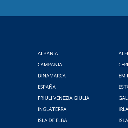
ALBANIA
ALE
CAMPANIA
CER
DINAMARCA
EMI
ESPAÑA
EST
FRIULI VENEZIA GIULIA
GAL
INGLATERRA
IRL
ISLA DE ELBA
ISLA