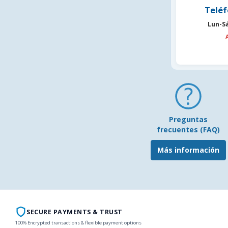
Teléf
Lun-S
Preguntas
frecuentes (FAQ)
Más información
SECURE PAYMENTS & TRUST
100% Encrypted transactions & flexible payment options