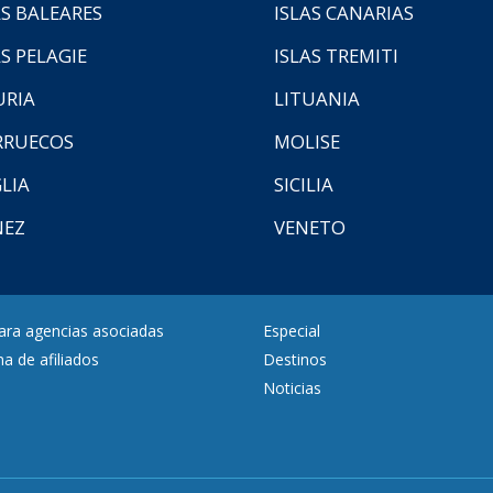
AS BALEARES
ISLAS CANARIAS
AS PELAGIE
ISLAS TREMITI
URIA
LITUANIA
RUECOS
MOLISE
LIA
SICILIA
NEZ
VENETO
para agencias asociadas
Especial
a de afiliados
Destinos
Noticias