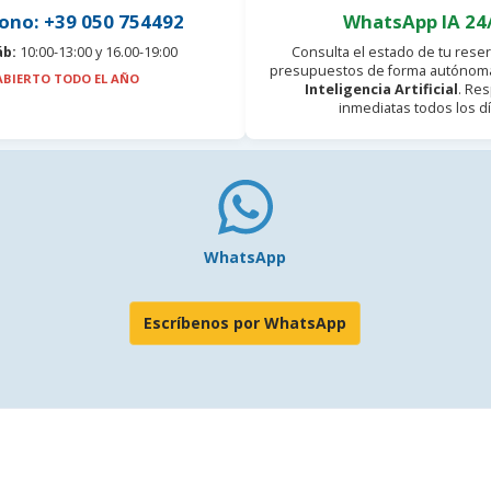
ono: +39 050 754492
WhatsApp IA 24
áb:
10:00-13:00 y 16.00-19:00
Consulta el estado de tu reser
presupuestos de forma autónoma
ABIERTO TODO EL AÑO
Inteligencia Artificial
. Re
inmediatas todos los dí
WhatsApp
Escríbenos por WhatsApp