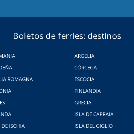
Boletos de ferries: destinos
MANIA
ARGELIA
DEÑA
CÓRCEGA
LIA ROMAGNA
ESCOCIA
ONIA
FINLANDIA
ES
GRECIA
ANDA
ISLA DE CAPRAIA
 DE ISCHIA
ISLA DEL GIGLIO