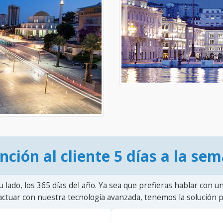
nción al cliente 5 días a la se
u lado, los 365 días del año. Ya sea que prefieras hablar con u
actuar con nuestra tecnología avanzada, tenemos la solución pa