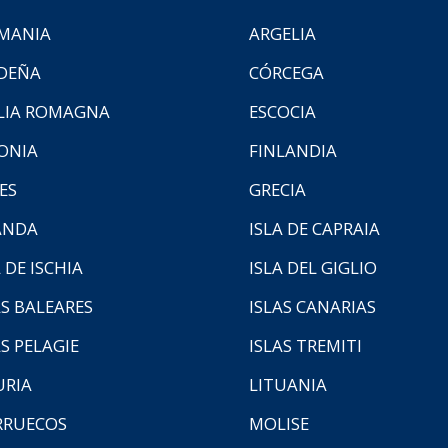
MANIA
ARGELIA
DEÑA
CÓRCEGA
LIA ROMAGNA
ESCOCIA
ONIA
FINLANDIA
ES
GRECIA
ANDA
ISLA DE CAPRAIA
 DE ISCHIA
ISLA DEL GIGLIO
AS BALEARES
ISLAS CANARIAS
AS PELAGIE
ISLAS TREMITI
URIA
LITUANIA
RUECOS
MOLISE