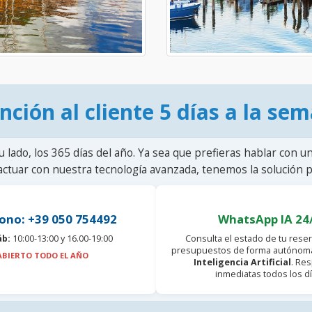
nción al cliente 5 días a la se
u lado, los 365 días del año. Ya sea que prefieras hablar con u
actuar con nuestra tecnología avanzada, tenemos la solución pa
ono: +39 050 754492
WhatsApp IA 24
áb:
10:00-13:00 y 16.00-19:00
Consulta el estado de tu reser
presupuestos de forma autónoma
ABIERTO TODO EL AÑO
Inteligencia Artificial
. Re
inmediatas todos los dí