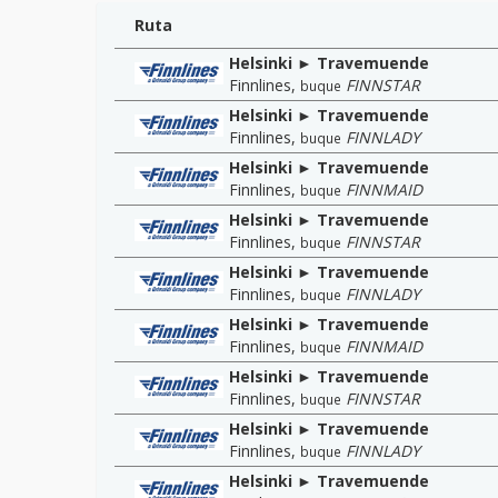
Ruta
Helsinki ► Travemuende
Finnlines
,
FINNSTAR
buque
Helsinki ► Travemuende
Finnlines
,
FINNLADY
buque
Helsinki ► Travemuende
Finnlines
,
FINNMAID
buque
Helsinki ► Travemuende
Finnlines
,
FINNSTAR
buque
Helsinki ► Travemuende
Finnlines
,
FINNLADY
buque
Helsinki ► Travemuende
Finnlines
,
FINNMAID
buque
Helsinki ► Travemuende
Finnlines
,
FINNSTAR
buque
Helsinki ► Travemuende
Finnlines
,
FINNLADY
buque
Helsinki ► Travemuende