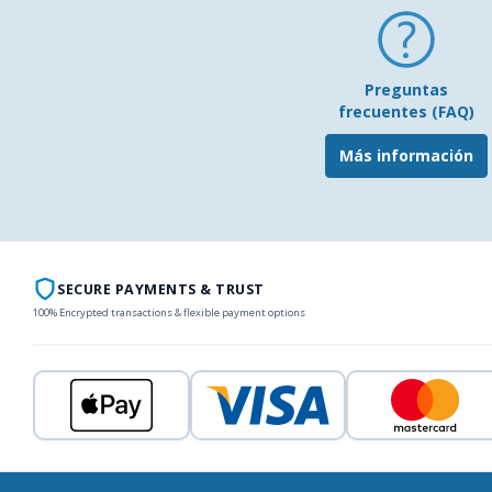
Preguntas
frecuentes (FAQ)
Más información
SECURE PAYMENTS & TRUST
100% Encrypted transactions & flexible payment options