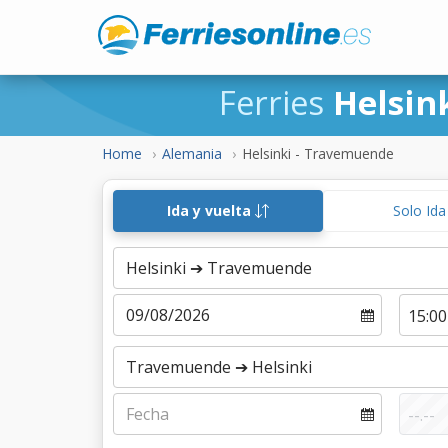
Ferries
Helsin
Home
Alemania
Helsinki - Travemuende
Ida y vuelta
Solo Id