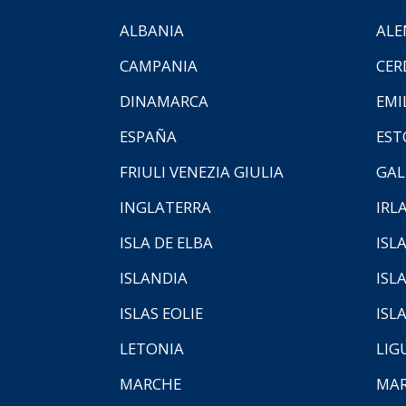
ALBANIA
ALE
CAMPANIA
CER
DINAMARCA
EMI
ESPAÑA
EST
FRIULI VENEZIA GIULIA
GAL
INGLATERRA
IRL
ISLA DE ELBA
ISLA
ISLANDIA
ISL
ISLAS EOLIE
ISL
LETONIA
LIG
MARCHE
MAR