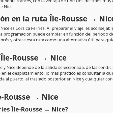
ntinente francés, con la ventaja de unir dos destinos muy
e Nice.
n en la ruta Île-Rousse → Nic
ice es Corsica Ferries. Al preparar el viaje, es aconsejab
la programación puede cambiar en función del periodo del 
ncés y ofrece esta ruta como una alternativa útil para quie
 Île-Rousse → Nice
sse y Nice depende de la salida seleccionada, de las cond
 bien el desplazamiento, lo más práctico es consultar la d
ada al puerto, el traslado posterior en Nice y cualquier c
le-Rousse → Nice
ies Île-Rousse → Nice?