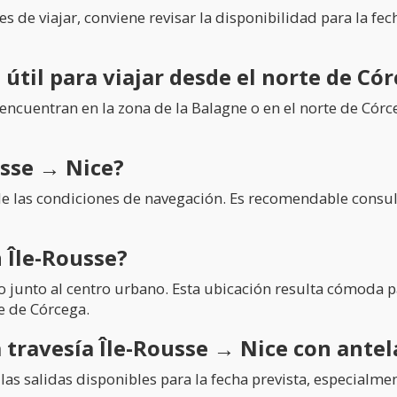
es de viajar, conviene revisar la disponibilidad para la fe
 útil para viajar desde el norte de Có
 encuentran en la zona de la Balagne o en el norte de Córc
usse → Nice?
de las condiciones de navegación. Es recomendable consult
n Île-Rousse?
do junto al centro urbano. Esta ubicación resulta cómoda p
e de Córcega.
 travesía Île-Rousse → Nice con antel
las salidas disponibles para la fecha prevista, especialment