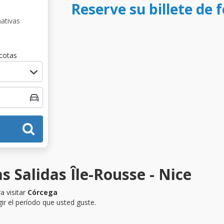
Reserve su billete de f
nativas
cotas
s Salidas Île-Rousse - Nice
a visitar
Córcega
ir el período que usted guste.