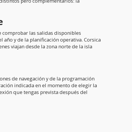
 distintos pero complementarios: la
e
le comprobar las salidas disponibles
año y de la planificación operativa. Corsica
nes viajan desde la zona norte de la isla
iciones de navegación y de la programación
uración indicada en el momento de elegir la
onexión que tengas prevista después del