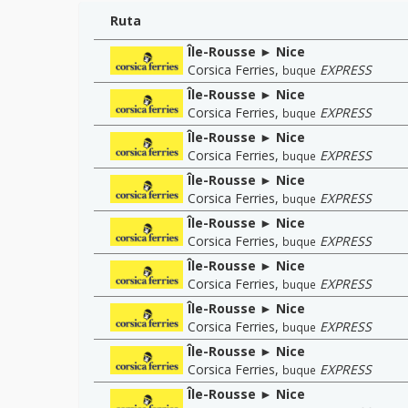
Ruta
Île-Rousse ► Nice
Corsica Ferries
,
EXPRESS
buque
Île-Rousse ► Nice
Corsica Ferries
,
EXPRESS
buque
Île-Rousse ► Nice
Corsica Ferries
,
EXPRESS
buque
Île-Rousse ► Nice
Corsica Ferries
,
EXPRESS
buque
Île-Rousse ► Nice
Corsica Ferries
,
EXPRESS
buque
Île-Rousse ► Nice
Corsica Ferries
,
EXPRESS
buque
Île-Rousse ► Nice
Corsica Ferries
,
EXPRESS
buque
Île-Rousse ► Nice
Corsica Ferries
,
EXPRESS
buque
Île-Rousse ► Nice