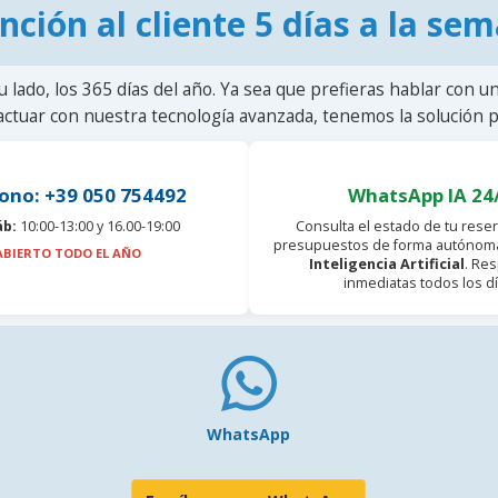
nción al cliente 5 días a la se
u lado, los 365 días del año. Ya sea que prefieras hablar con u
actuar con nuestra tecnología avanzada, tenemos la solución pa
ono: +39 050 754492
WhatsApp IA 24
áb:
10:00-13:00 y 16.00-19:00
Consulta el estado de tu reser
presupuestos de forma autónoma
ABIERTO TODO EL AÑO
Inteligencia Artificial
. Re
inmediatas todos los dí
WhatsApp