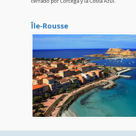
cerrado por Córcega y la Costa Azul.
Île-Rousse