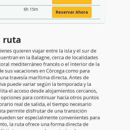
6h 15m
Reservar Ahora
 ruta
enes quieren viajar entre la isla y el sur de
uentran en la Balagne, cerca de localidades
toral mediterráneo francés o el interior de la
de sus vacaciones en Córcega como para
una travesía marítima directa. Antes de
ativa puede variar según la temporada y la
lita el acceso desde alojamientos cercanos,
n opciones para continuar hacia otros puntos
rario real de salida, el tiempo necesario
ruta permite disfrutar de una transición
ueden ser especialmente convenientes para
to, la ruta ofrece una forma directa de