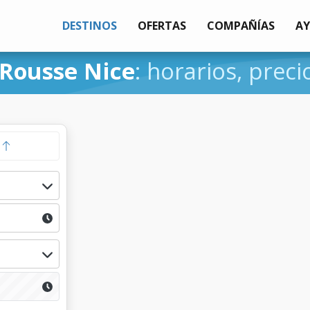
DESTINOS
OFERTAS
COMPAÑÍAS
A
-Rousse Nice
: horarios, preci
a