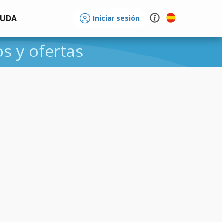
YUDA
Iniciar sesión
os y ofertas