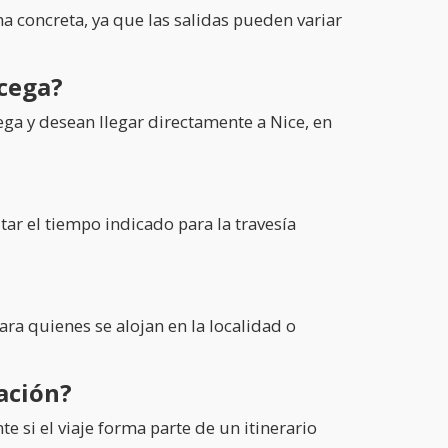
cha concreta, ya que las salidas pueden variar
rcega?
ega y desean llegar directamente a Nice, en
ar el tiempo indicado para la travesía
ara quienes se alojan en la localidad o
ación?
e si el viaje forma parte de un itinerario