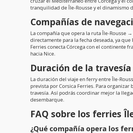
cruzar el Mediterráneo entre Córcega y el co
tranquilidad de Île-Rousse y el dinamismo d
Compañías de navegació
La compañía que opera la ruta Île-Rousse → N
directamente para la fecha deseada, ya que 
Ferries conecta Córcega con el continente fra
hacia Nice.
Duración de la travesía
La duración del viaje en ferry entre Île-Rou
prevista por Corsica Ferries. Para organizar
travesía. Así podrás coordinar mejor la lleg
desembarque.
FAQ sobre los ferries Î
¿Qué compañía opera los ferr