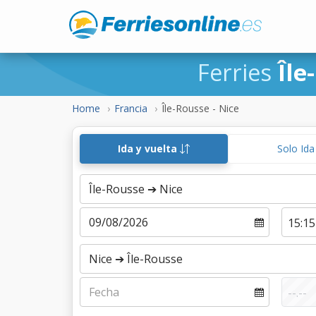
Ferries
Île
Home
Francia
Île-Rousse - Nice
Ida y vuelta
Solo Id