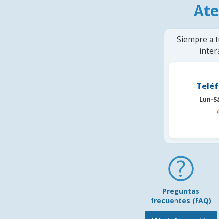
Ate
Siempre a t
inter
Teléf
Lun-S
Preguntas
frecuentes (FAQ)