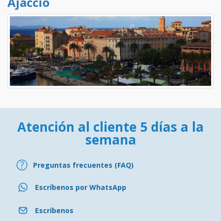
Ajaccio
Atención al cliente 5 días a la
semana
Preguntas frecuentes (FAQ)
Escríbenos por WhatsApp
Escríbenos