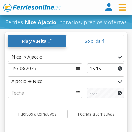
Ferri
Ferries
Nice Ajaccio
: horarios, precios y ofertas
Ida y vuelta
Solo Ida
Puertos alternativos
Fechas alternativas