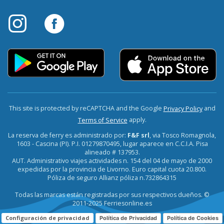
This site is protected by reCAPTCHA and the Google
and
Privacy Policy
apply.
Terms of Service
La reserva de ferry es administrado por:
F&F srl
, via Tosco Romagnola,
1603 - Cascina (PI). P.I. 01279870495, lugar aparece en C.C.I.A. Pisa
alineado # 137953.
AUT. Administrativo viajes actividades n. 154 del 04 de mayo de 2000
expedidas por la provincia de Livorno. Euro capital cuota 20.800.
Póliza de seguro Allianz póliza n.732864315
Todas las marcas están registradas por sus respectivos dueños. ©
2011-2025 Ferriesonline.es
Configuración de privacidad
Política de Privacidad
Política de Cookies