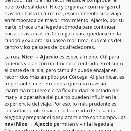
puerto de salida en Nice y organizar con margen el
traslado hasta la terminal, especialmente si se viaja
en temporada de mayor movimiento. Ajaccio, por su
parte, ofrece una llegada cómoda para continuar
hacia otras zonas de Córcega o para quedarse en la
ciudad y explorar su paseo marítimo, sus calles del
centro y los paisajes de los alrededores.
La ruta
Nice → Ajaccio
es especialmente útil para
quienes viajan con un itinerario centrado en el sur o
el oeste de la isla, pero también puede encajar en
recorridos más amplios por Córcega. Al planificar, es
importante tener en cuenta que una travesía
marítima requiere cierta flexibilidad: el estado del
mar y la operativa del puerto pueden influir en la
experiencia del viaje. Por eso, lo más prudente es
consultar la información actualizada de la salida
elegida y preparar el desplazamiento con tiempo. Las
navi Nice → Ajaccio
permiten vivir la llegada a
Córcega de una forma gradual, entrando por mar y