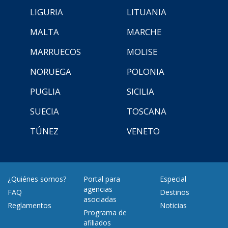
LIGURIA
LITUANIA
MALTA
MARCHE
MARRUECOS
MOLISE
NORUEGA
POLONIA
PUGLIA
SICILIA
SUECIA
TOSCANA
TÚNEZ
VENETO
¿Quiénes somos?
Portal para
Especial
agencias
FAQ
Destinos
asociadas
Reglamentos
Noticias
Programa de
afiliados