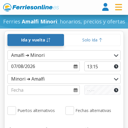
Ferri
Ferries
Amalfi Minori
: horarios, precios y ofertas
Ida y vuelta
Solo Ida
Puertos alternativos
Fechas alternativas