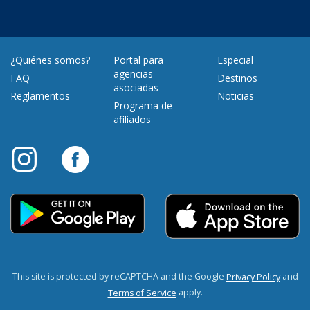
¿Quiénes somos?
Portal para
Especial
agencias
FAQ
Destinos
asociadas
Reglamentos
Noticias
Programa de
afiliados
This site is protected by reCAPTCHA and the Google
and
Privacy Policy
apply.
Terms of Service