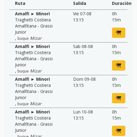
Ruta
Salida
Duración
Amalfi ► Minori
Vie 07-08
0h
Traghetti Costiera
13:15
15m
Amalfitana - Grassi
Junior
,
Mizar
buque
Amalfi ► Minori
Sab 08-08
0h
Traghetti Costiera
13:15
15m
Amalfitana - Grassi
Junior
,
Mizar
buque
Amalfi ► Minori
Dom 09-08
0h
Traghetti Costiera
13:15
15m
Amalfitana - Grassi
Junior
,
Mizar
buque
Amalfi ► Minori
Lun 10-08
0h
Traghetti Costiera
13:15
15m
Amalfitana - Grassi
Junior
,
Mizar
buque