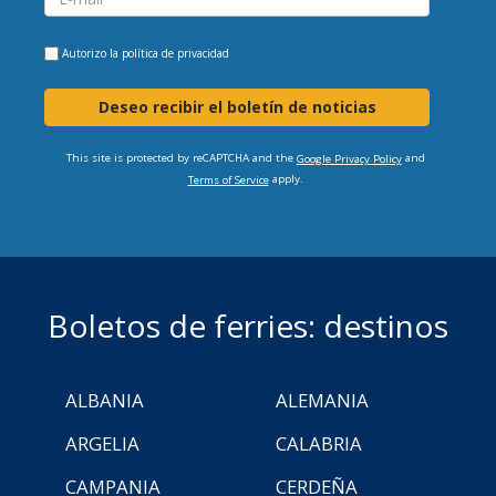
Autorizo la
política de privacidad
Deseo recibir el boletín de noticias
This site is protected by reCAPTCHA and the
and
Google Privacy Policy
apply.
Terms of Service
Boletos de ferries: destinos
ALBANIA
ALEMANIA
ARGELIA
CALABRIA
CAMPANIA
CERDEÑA