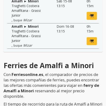
Amalfi ► Minori
Sab 15-08
0h
Traghetti Costiera
13:15
15m
Amalfitana - Grassi
Junior
,
Mizar
buque
Amalfi ► Minori
Dom 16-08
0h
Traghetti Costiera
13:15
15m
Amalfitana - Grassi
Junior
,
Mizar
buque
Ferries de Amalfi a Minori
Con
Ferriesonline.es
, el comparador de precios de
las mejores compañías de ferries, puedes encontrar
las ofertas más convenientes para viajar en
ferry de
Amalfi a Minori
reservando al mejor precio
disponible.
El tiempo de recorrido para la ruta de Amalfi a Minori