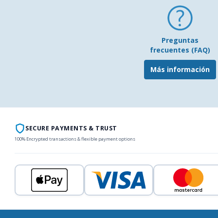
Preguntas
frecuentes (FAQ)
Más información
SECURE PAYMENTS & TRUST
100% Encrypted transactions & flexible payment options