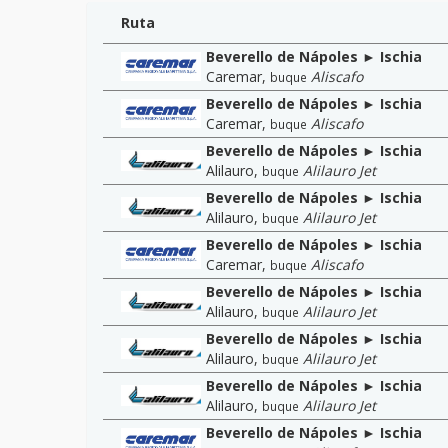
Ruta
Beverello de Nápoles ► Ischia
Caremar
,
Aliscafo
buque
Beverello de Nápoles ► Ischia
Caremar
,
Aliscafo
buque
Beverello de Nápoles ► Ischia
Alilauro
,
Alilauro Jet
buque
Beverello de Nápoles ► Ischia
Alilauro
,
Alilauro Jet
buque
Beverello de Nápoles ► Ischia
Caremar
,
Aliscafo
buque
Beverello de Nápoles ► Ischia
Alilauro
,
Alilauro Jet
buque
Beverello de Nápoles ► Ischia
Alilauro
,
Alilauro Jet
buque
Beverello de Nápoles ► Ischia
Alilauro
,
Alilauro Jet
buque
Beverello de Nápoles ► Ischia