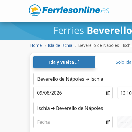
Ferries
Beverello
Home
Isla de Ischia
Beverello de Nápoles - Ischi
Ida y vuelta
Solo Id