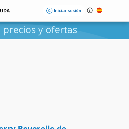
YUDA
Iniciar sesión
, precios y ofertas
ferry Beverello de