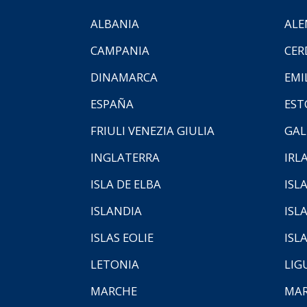
ALBANIA
ALE
CAMPANIA
CER
DINAMARCA
EMI
ESPAÑA
EST
FRIULI VENEZIA GIULIA
GAL
INGLATERRA
IRL
ISLA DE ELBA
ISLA
ISLANDIA
ISL
ISLAS EOLIE
ISL
LETONIA
LIG
MARCHE
MAR