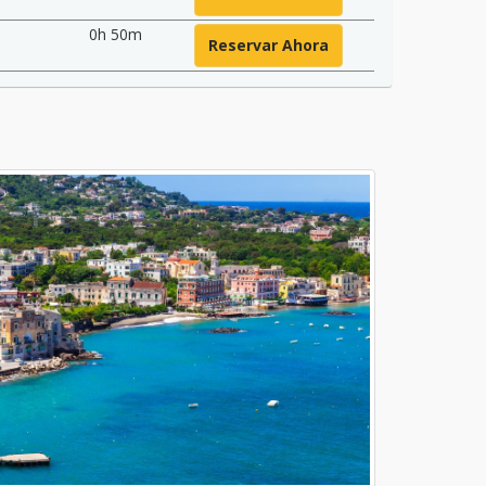
0h 50m
Reservar Ahora