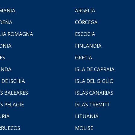
MANIA
ARGELIA
DEÑA
CÓRCEGA
LIA ROMAGNA
ESCOCIA
ONIA
FINLANDIA
ES
GRECIA
ANDA
ISLA DE CAPRAIA
 DE ISCHIA
ISLA DEL GIGLIO
AS BALEARES
ISLAS CANARIAS
AS PELAGIE
ISLAS TREMITI
URIA
LITUANIA
RUECOS
MOLISE