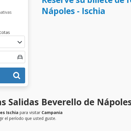
Nápoles - Ischia
nativas
cotas
s Salidas Beverello de Nápoles 
es Ischia
para visitar
Campania
ir el período que usted guste.