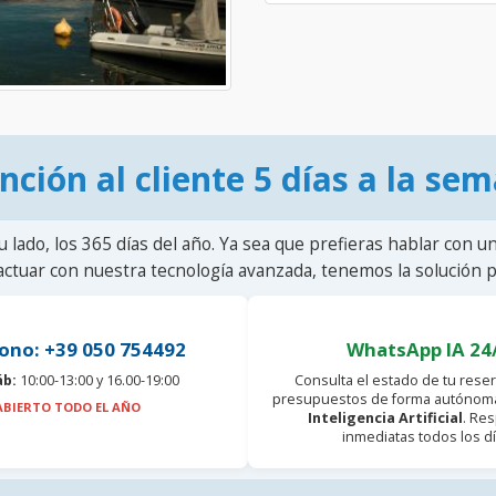
nción al cliente 5 días a la se
u lado, los 365 días del año. Ya sea que prefieras hablar con u
actuar con nuestra tecnología avanzada, tenemos la solución pa
ono: +39 050 754492
WhatsApp IA 24
áb:
10:00-13:00 y 16.00-19:00
Consulta el estado de tu reser
presupuestos de forma autónoma
ABIERTO TODO EL AÑO
Inteligencia Artificial
. Re
inmediatas todos los dí