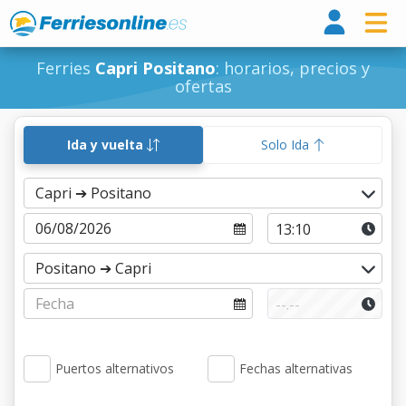
Ferri
Ferries
Capri Positano
: horarios, precios y
ofertas
Ida y vuelta
Solo Ida
Puertos alternativos
Fechas alternativas