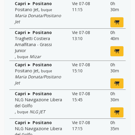
Capri ► Positano
Vie 07-08
0h
Positano Jet
,
11:15
30m
buque
Maria Donata/Positano
Jet
Capri ► Positano
Vie 07-08
0h
Traghetti Costiera
13:10
40m
Amalfitana - Grassi
Junior
,
Mizar
buque
Capri ► Positano
Vie 07-08
0h
Positano Jet
,
15:10
30m
buque
Maria Donata/Positano
Jet
Capri ► Positano
Vie 07-08
0h
NLG Navigazione Libera
15:45
30m
del Golfo
,
NLG JET
buque
Capri ► Positano
Vie 07-08
0h
NLG Navigazione Libera
17:15
35m
del Golfo