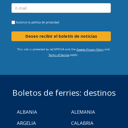
Autorizo la
política de privacidad
Deseo recibir el boletín de noticias
This site is protected by reCAPTCHA and the
and
Google Privacy Policy
apply.
Terms of Service
Boletos de ferries: destinos
ALBANIA
ALEMANIA
ARGELIA
CALABRIA