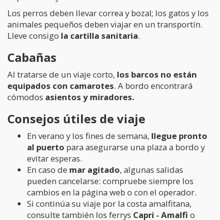
Los perros deben llevar correa y bozal; los gatos y los
animales pequeños deben viajar en un transportín.
Lleve consigo
la cartilla sanitaria
.
Cabañas
Al tratarse de un viaje corto,
los barcos no están
equipados con camarotes
. A bordo encontrará
cómodos
asientos y miradores.
Consejos útiles de viaje
En verano y los fines de semana,
llegue pronto
al puerto
para asegurarse una plaza a bordo y
evitar esperas.
En caso de
mar agitado
, algunas salidas
pueden cancelarse: compruebe siempre los
cambios en la página web o con el operador.
Si continúa su viaje por la costa amalfitana,
consulte también los ferrys
Capri - Amalfi
o