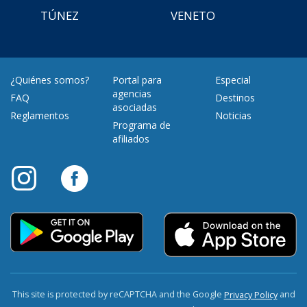
TÚNEZ
VENETO
¿Quiénes somos?
Portal para
Especial
agencias
FAQ
Destinos
asociadas
Reglamentos
Noticias
Programa de
afiliados
This site is protected by reCAPTCHA and the Google
and
Privacy Policy