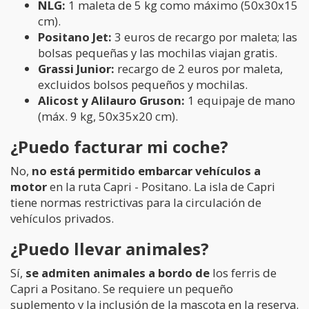
NLG:
1 maleta de 5 kg como máximo (50x30x15
cm).
Positano Jet:
3 euros de recargo por maleta; las
bolsas pequeñas y las mochilas viajan gratis.
Grassi Junior:
recargo de 2 euros por maleta,
excluidos bolsos pequeños y mochilas.
Alicost y Alilauro Gruson:
1 equipaje de mano
(máx. 9 kg, 50x35x20 cm).
¿Puedo facturar mi coche?
No,
no está permitido embarcar vehículos a
motor
en la ruta Capri - Positano. La isla de Capri
tiene normas restrictivas para la circulación de
vehículos privados.
¿Puedo llevar animales?
Sí,
se admiten animales a bordo de
los ferris de
Capri a Positano. Se requiere un pequeño
suplemento y la inclusión de la mascota en la reserva.