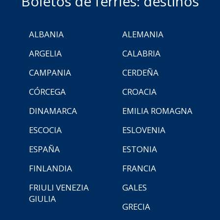
Boletos de ferries: destinos
ALBANIA
ALEMANIA
ARGELIA
CALABRIA
CAMPANIA
CERDEÑA
CÓRCEGA
CROACIA
DINAMARCA
EMILIA ROMAGNA
ESCOCIA
ESLOVENIA
ESPAÑA
ESTONIA
FINLANDIA
FRANCIA
FRIULI VENEZIA
GALES
GIULIA
GRECIA