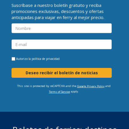
Suscríbase a nuestro boletín gratuito y reciba
promociones exclusivas, descuentos y ofertas
anticipadas para viajar en ferry al mejor precio.
Autorizo la
política de privacidad
Deseo recibir el boletín de noticias
This site is protected by reCAPTCHA and the
and
Google Privacy Policy
apply.
Terms of Service