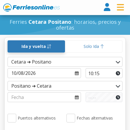
Ferri
Ferries
Cetara Positano
: horarios, precios y
ofertas
Ida y vuelta
Solo Ida
Puertos alternativos
Fechas alternativas