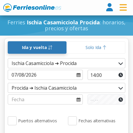
Ferri
Ferries
Ischia Casamicciola Procida
: horarios,
precios y ofertas
Ida y vuelta
Solo Ida
Puertos alternativos
Fechas alternativas