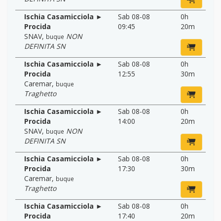
Ischia Casamicciola ►
Sab 08-08
0h
Procida
09:45
20m
SNAV
,
NON
buque
DEFINITA SN
Ischia Casamicciola ►
Sab 08-08
0h
Procida
12:55
30m
Caremar
,
buque
Traghetto
Ischia Casamicciola ►
Sab 08-08
0h
Procida
14:00
20m
SNAV
,
NON
buque
DEFINITA SN
Ischia Casamicciola ►
Sab 08-08
0h
Procida
17:30
30m
Caremar
,
buque
Traghetto
Ischia Casamicciola ►
Sab 08-08
0h
Procida
17:40
20m