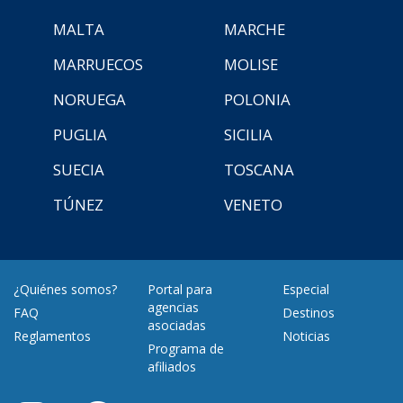
MALTA
MARCHE
MARRUECOS
MOLISE
NORUEGA
POLONIA
PUGLIA
SICILIA
SUECIA
TOSCANA
TÚNEZ
VENETO
¿Quiénes somos?
Portal para
Especial
agencias
FAQ
Destinos
asociadas
Reglamentos
Noticias
Programa de
afiliados