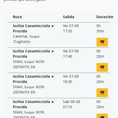
Ruta
Salida
Duración
Ischia Casamicciola ►
Vie 07-08
0h
Procida
17:30
30m
Caremar
,
buque
Traghetto
Ischia Casamicciola ►
Vie 07-08
0h
Procida
17:40
20m
SNAV
,
NON
buque
DEFINITA SN
Ischia Casamicciola ►
Vie 07-08
0h
Procida
18:30
20m
SNAV
,
NON
buque
DEFINITA SN
Ischia Casamicciola ►
Sab 08-08
0h
Procida
07:10
20m
SNAV
,
NON
buque
DEFINITA SN