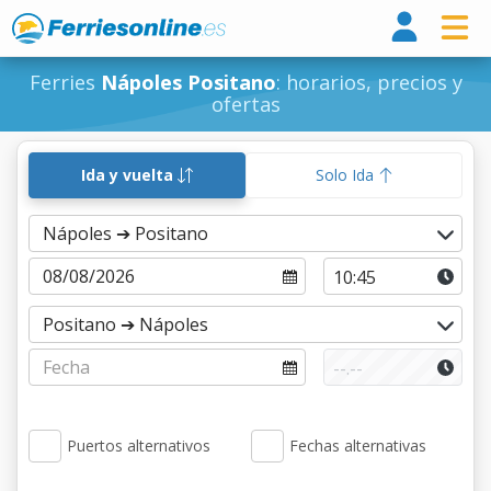
Ferri
Ferries
Nápoles Positano
: horarios, precios y
ofertas
Ida y vuelta
Solo Ida
Puertos alternativos
Fechas alternativas