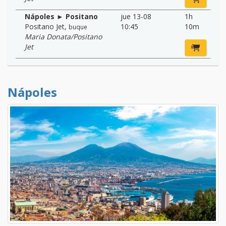
Nápoles ► Positano
jue 13-08
1h
Positano Jet
,
10:45
10m
buque
Maria Donata/Positano
Jet
Nápoles