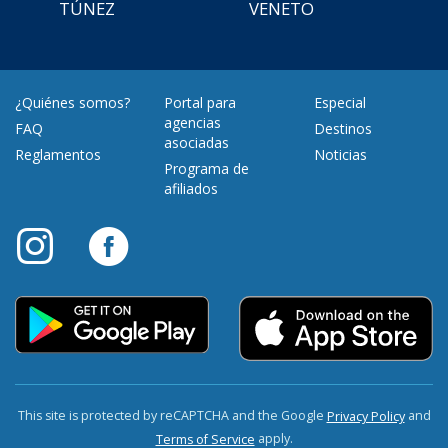
TÚNEZ
VENETO
¿Quiénes somos?
Portal para
Especial
agencias
FAQ
Destinos
asociadas
Reglamentos
Noticias
Programa de
afiliados
This site is protected by reCAPTCHA and the Google
and
Privacy Policy
apply.
Terms of Service