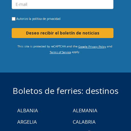
Autorizo la
política de privacidad
Deseo recibir el boletín de noticias
This site is protected by reCAPTCHA and the
and
Google Privacy Policy
apply.
Terms of Service
Boletos de ferries: destinos
ALBANIA
ALEMANIA
ARGELIA
CALABRIA