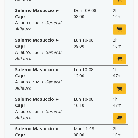
Salerno Masuccio ►
Dom 09-08
2h
Capri
08:00
10m
Alilauro
,
General
buque
Alilauro
Salerno Masuccio ►
Lun 10-08
2h
Capri
08:00
10m
Alilauro
,
General
buque
Alilauro
Salerno Masuccio ►
Lun 10-08
1h
Capri
12:00
47m
Alilauro
,
General
buque
Alilauro
Salerno Masuccio ►
Lun 10-08
1h
Capri
16:10
47m
Alilauro
,
General
buque
Alilauro
Salerno Masuccio ►
Mar 11-08
2h
Capri
08:00
10m