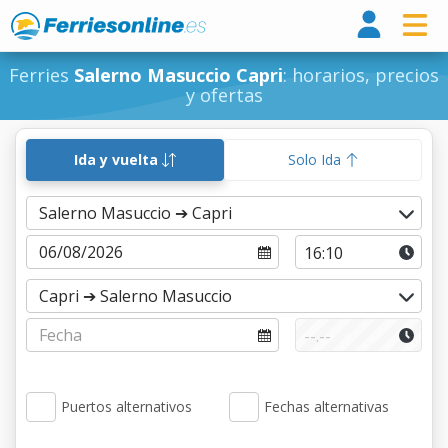
Ferri
Ferries
Salerno Masuccio Capri
: horarios, precios
y ofertas
Ida y vuelta
Solo Ida
Puertos alternativos
Fechas alternativas