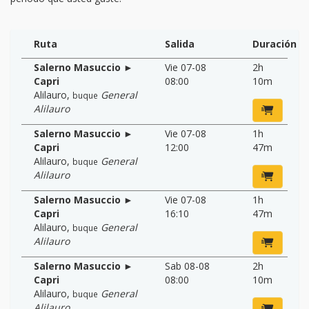
Ruta
Salida
Duración
Salerno Masuccio ►
Vie 07-08
2h
Capri
08:00
10m
Alilauro
,
General
buque
Alilauro
Salerno Masuccio ►
Vie 07-08
1h
Capri
12:00
47m
Alilauro
,
General
buque
Alilauro
Salerno Masuccio ►
Vie 07-08
1h
Capri
16:10
47m
Alilauro
,
General
buque
Alilauro
Salerno Masuccio ►
Sab 08-08
2h
Capri
08:00
10m
Alilauro
,
General
buque
Alilauro