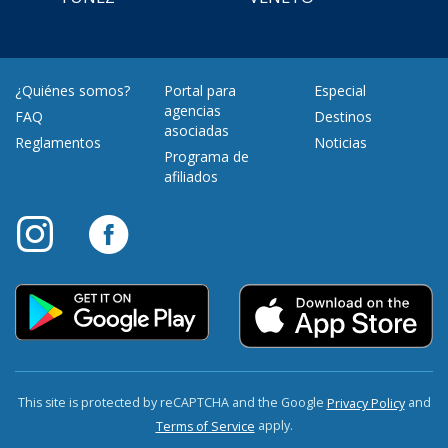
¿Quiénes somos?
Portal para
Especial
agencias
FAQ
Destinos
asociadas
Reglamentos
Noticias
Programa de
afiliados
This site is protected by reCAPTCHA and the Google
and
Privacy Policy
apply.
Terms of Service