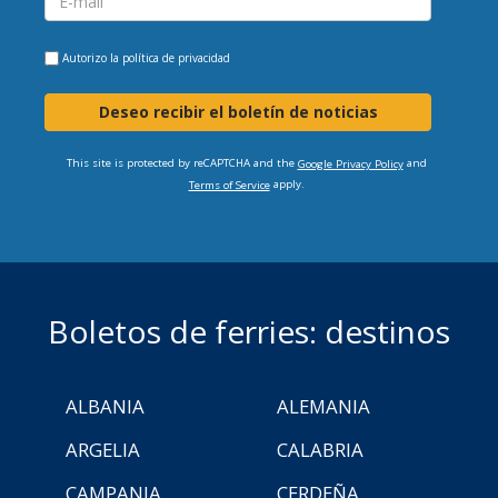
Autorizo la
política de privacidad
Deseo recibir el boletín de noticias
This site is protected by reCAPTCHA and the
and
Google Privacy Policy
apply.
Terms of Service
Boletos de ferries: destinos
ALBANIA
ALEMANIA
ARGELIA
CALABRIA
CAMPANIA
CERDEÑA