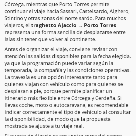
Córcega, mientras que Porto Torres permite
continuar el viaje hacia Sassari, Castelsardo, Alghero,
Stintino y otras zonas del norte sardo. Para muchos
viajeros, el
traghetto Ajaccio → Porto Torres
representa una forma sencilla de desplazarse entre
islas sin tener que volver al continente.
Antes de organizar el viaje, conviene revisar con
atención las salidas disponibles para la fecha elegida,
ya que la programación puede variar según la
temporada, la compañía y las condiciones operativas.
La travesía es una opción interesante tanto para
quienes viajan con vehículo como para quienes se
desplazan a pie, porque permite planificar un
itinerario más flexible entre Córcega y Cerdeña. Si
llevas coche, moto o autocaravana, es recomendable
indicar correctamente el tipo de vehículo al consultar
la disponibilidad, de modo que la propuesta
mostrada se ajuste a tu viaje real.
El puerto de Ajaccio se encuentra cerca del centro