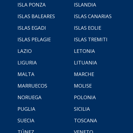
ISLA PONZA
ISLANDIA
ISLAS BALEARES
ISLAS CANARIAS
ISLAS EGADI
ISLAS EOLIE
ISLAS PELAGIE
ISLAS TREMITI
LAZIO
LETONIA
LIGURIA
LITUANIA
MALTA
MARCHE
MARRUECOS
MOLISE
NORUEGA
POLONIA
PUGLIA
SICILIA
SUECIA
TOSCANA
TÚNEZ
VENETO