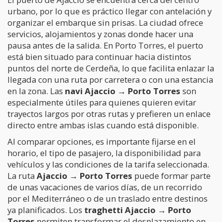
urbano, por lo que es práctico llegar con antelación y
organizar el embarque sin prisas. La ciudad ofrece
servicios, alojamientos y zonas donde hacer una
pausa antes de la salida. En Porto Torres, el puerto
está bien situado para continuar hacia distintos
puntos del norte de Cerdeña, lo que facilita enlazar la
llegada con una ruta por carretera o con una estancia
en la zona. Las
navi Ajaccio → Porto Torres
son
especialmente útiles para quienes quieren evitar
trayectos largos por otras rutas y prefieren un enlace
directo entre ambas islas cuando está disponible.
Al comparar opciones, es importante fijarse en el
horario, el tipo de pasajero, la disponibilidad para
vehículos y las condiciones de la tarifa seleccionada.
La ruta
Ajaccio → Porto Torres
puede formar parte
de unas vacaciones de varios días, de un recorrido
por el Mediterráneo o de un traslado entre destinos
ya planificados. Los
traghetti Ajaccio → Porto
Torres
permiten transformar el desplazamiento en