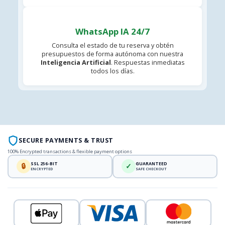
WhatsApp IA 24/7
Consulta el estado de tu reserva y obtén
presupuestos de forma autónoma con nuestra
Inteligencia Artificial
. Respuestas inmediatas
todos los días.
SECURE PAYMENTS & TRUST
100% Encrypted transactions & flexible payment options
SSL 256-BIT
GUARANTEED
🔒
✓
ENCRYPTED
SAFE CHECKOUT