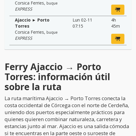
Corsica Ferries
,
buque
EXPRESS
Ajaccio ► Porto
Lun 02-11
4h
Torres
07:15
45m
Corsica Ferries
,
buque
EXPRESS
Ferry Ajaccio → Porto
Torres: información útil
sobre la ruta
La ruta marítima Ajaccio → Porto Torres conecta la
costa occidental de Córcega con el norte de Cerdeña,
uniendo dos puertos especialmente prácticos para
quienes quieren combinar naturaleza, carretera y
estancias junto al mar. Ajaccio es una salida cómoda
si te encuentras en la parte oeste o suroeste de