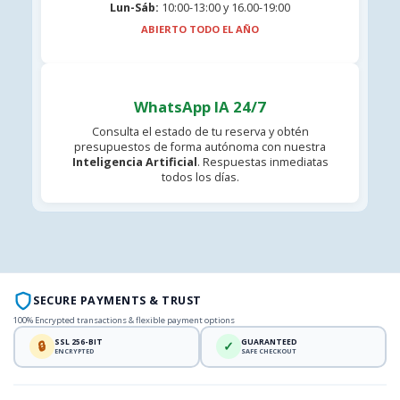
Lun-Sáb:
10:00-13:00 y 16.00-19:00
ABIERTO TODO EL AÑO
WhatsApp IA 24/7
Consulta el estado de tu reserva y obtén
presupuestos de forma autónoma con nuestra
Inteligencia Artificial
. Respuestas inmediatas
todos los días.
SECURE PAYMENTS & TRUST
100% Encrypted transactions & flexible payment options
SSL 256-BIT
GUARANTEED
🔒
✓
ENCRYPTED
SAFE CHECKOUT