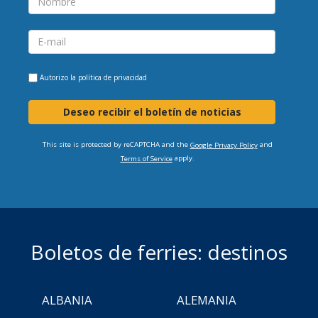
Autorizo la
política de privacidad
Deseo recibir el boletín de noticias
This site is protected by reCAPTCHA and the
and
Google Privacy Policy
apply.
Terms of Service
Boletos de ferries: destinos
ALBANIA
ALEMANIA