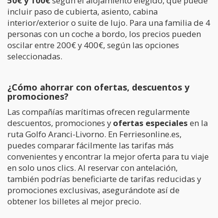
50€ y 100€
según el alojamiento elegido, que puede
incluir paso de cubierta, asiento, cabina
interior/exterior o suite de lujo. Para una familia de 4
personas con un coche a bordo, los precios pueden
oscilar entre 200€ y 400€, según las opciones
seleccionadas.
¿Cómo ahorrar con ofertas, descuentos y
promociones?
Las compañías marítimas ofrecen regularmente
descuentos, promociones y
ofertas especiales
en la
ruta Golfo Aranci-Livorno. En Ferriesonline.es,
puedes comparar fácilmente las tarifas más
convenientes y encontrar la mejor oferta para tu viaje
en solo unos clics. Al reservar con antelación,
también podrías beneficiarte de tarifas reducidas y
promociones exclusivas, asegurándote así de
obtener los billetes al mejor precio.