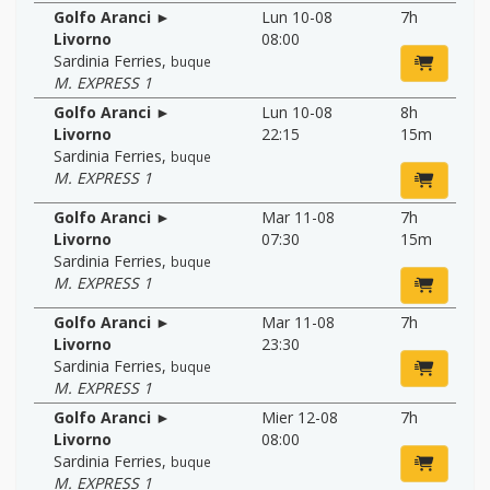
Golfo Aranci ►
Lun 10-08
7h
Livorno
08:00
Sardinia Ferries
,
buque
M. EXPRESS 1
Golfo Aranci ►
Lun 10-08
8h
Livorno
22:15
15m
Sardinia Ferries
,
buque
M. EXPRESS 1
Golfo Aranci ►
Mar 11-08
7h
Livorno
07:30
15m
Sardinia Ferries
,
buque
M. EXPRESS 1
Golfo Aranci ►
Mar 11-08
7h
Livorno
23:30
Sardinia Ferries
,
buque
M. EXPRESS 1
Golfo Aranci ►
Mier 12-08
7h
Livorno
08:00
Sardinia Ferries
,
buque
M. EXPRESS 1