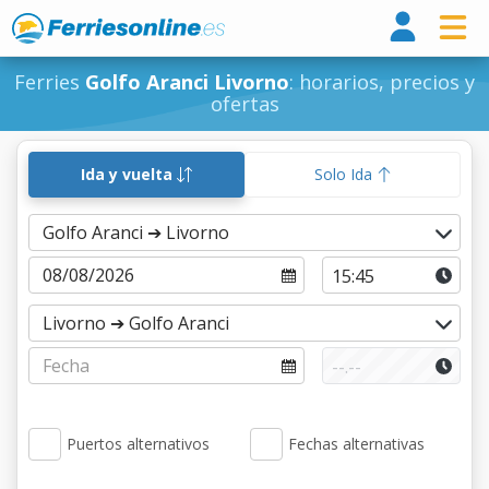
Ferri
Ferries
Golfo Aranci Livorno
: horarios, precios y
ofertas
Ida y vuelta
Solo Ida
Puertos alternativos
Fechas alternativas