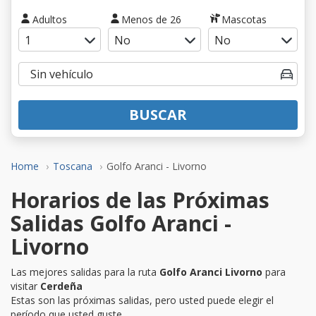
Adultos
Menos de 26
Mascotas
BUSCAR
Home
Toscana
Golfo Aranci - Livorno
Horarios de las Próximas
Salidas Golfo Aranci -
Livorno
Las mejores salidas para la ruta
Golfo Aranci Livorno
para
visitar
Cerdeña
Estas son las próximas salidas, pero usted puede elegir el
período que usted guste.