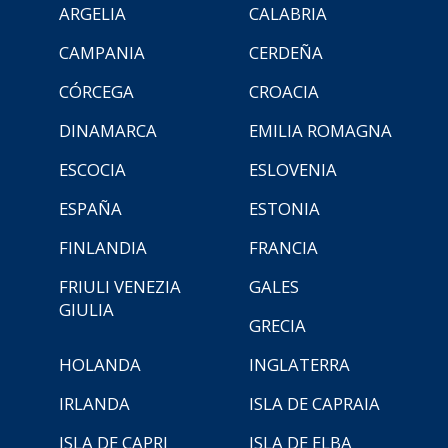
ARGELIA
CALABRIA
CAMPANIA
CERDEÑA
CÓRCEGA
CROACIA
DINAMARCA
EMILIA ROMAGNA
ESCOCIA
ESLOVENIA
ESPAÑA
ESTONIA
FINLANDIA
FRANCIA
FRIULI VENEZIA
GALES
GIULIA
GRECIA
HOLANDA
INGLATERRA
IRLANDA
ISLA DE CAPRAIA
ISLA DE CAPRI
ISLA DE ELBA