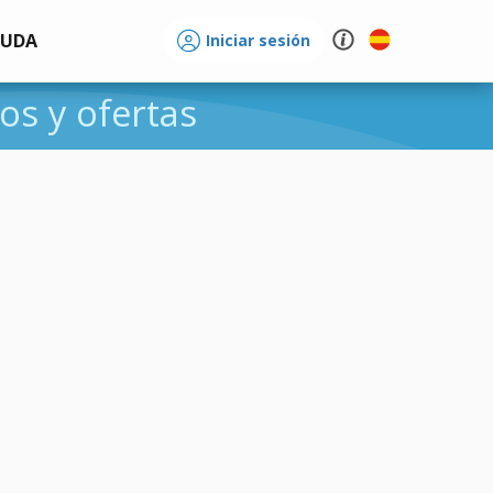
YUDA
Iniciar sesión
ios y ofertas