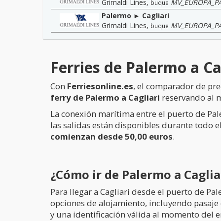
Grimaldi Lines
,
MV_EUROPA_P
buque
Palermo ► Cagliari
Grimaldi Lines
,
MV_EUROPA_P
buque
Ferries de Palermo a Ca
Con
Ferriesonline.es
, el comparador de pre
ferry de Palermo a Cagliari
reservando al m
La conexión marítima entre el puerto de Pa
las salidas están disponibles durante todo 
comienzan desde 50,00 euros
.
¿Cómo ir de Palermo a Caglia
Para llegar a Cagliari desde el puerto de P
opciones de alojamiento, incluyendo pasaje en
y una identificación válida al momento del