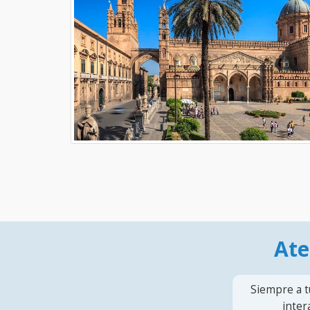
Ate
Siempre a t
inter