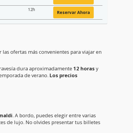
12h
Reservar Ahora
 las ofertas más convenientes para viajar en
 travesía dura aproximadamente
12 horas
y
a temporada de verano.
Los precios
maldi
. A bordo, puedes elegir entre varias
es de lujo. No olvides presentar tus billetes