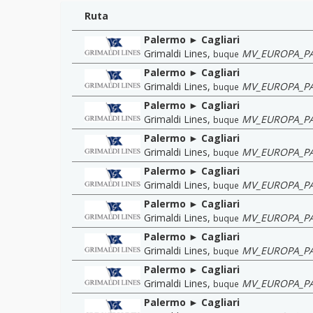
Ruta
Palermo ► Cagliari
Grimaldi Lines
,
MV_EUROPA_P
buque
Palermo ► Cagliari
Grimaldi Lines
,
MV_EUROPA_P
buque
Palermo ► Cagliari
Grimaldi Lines
,
MV_EUROPA_P
buque
Palermo ► Cagliari
Grimaldi Lines
,
MV_EUROPA_P
buque
Palermo ► Cagliari
Grimaldi Lines
,
MV_EUROPA_P
buque
Palermo ► Cagliari
Grimaldi Lines
,
MV_EUROPA_P
buque
Palermo ► Cagliari
Grimaldi Lines
,
MV_EUROPA_P
buque
Palermo ► Cagliari
Grimaldi Lines
,
MV_EUROPA_P
buque
Palermo ► Cagliari