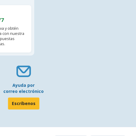
/7
va y obtén
 con nuestra
spuestas
as.
Ayuda por
correo electrónico
Escríbenos