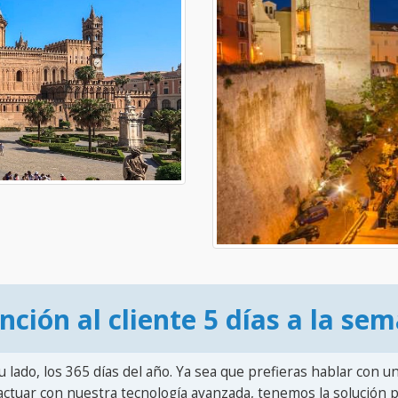
nción al cliente 5 días a la se
u lado, los 365 días del año. Ya sea que prefieras hablar con u
actuar con nuestra tecnología avanzada, tenemos la solución pa