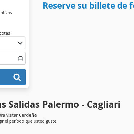
Reserve su billete de f
nativas
cotas
s Salidas Palermo - Cagliari
ra visitar
Cerdeña
ir el período que usted guste.