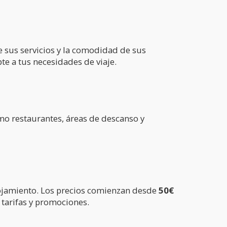
e sus servicios y la comodidad de sus
te a tus necesidades de viaje.
omo restaurantes, áreas de descanso y
 alojamiento. Los precios comienzan desde
50€
 tarifas y promociones.