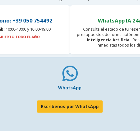
ono: +39 050 754492
WhatsApp IA 24
áb:
10:00-13:00 y 16.00-19:00
Consulta el estado de tu reser
presupuestos de forma autónoma
ABIERTO TODO EL AÑO
Inteligencia Artificial
. Re
inmediatas todos los dí
WhatsApp
Escríbenos por WhatsApp