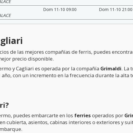
ALACE
Dom 11-10 09:00
Dom 11-10 21:00
ALACE
gliari
cios de las mejores compañías de ferris, puedes encontrar
ejor precio disponible.
lermo y Cagliari es operada por la compañía
Grimaldi
. La
el año, con un incremento en la frecuencia durante la alt
ri?
alermo, puedes embarcarte en los
ferries
operados por
Gri
 cubierta, asientos, cabinas interiores o exteriores y suit
 embarque.