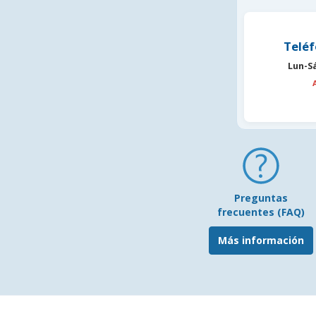
Teléf
Lun-S
Preguntas
frecuentes (FAQ)
Más información