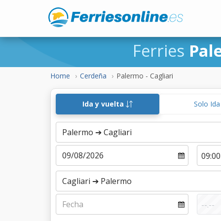
Ferries
Pal
Home
Cerdeña
Palermo - Cagliari
Ida y vuelta
Solo Id