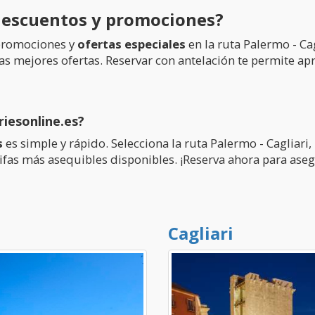
descuentos y promociones?
 promociones y
ofertas especiales
en la ruta Palermo - Cag
las mejores ofertas. Reservar con antelación te permite a
riesonline.es?
s
es simple y rápido. Selecciona la ruta Palermo - Cagliari,
ifas más asequibles disponibles. ¡Reserva ahora para asegu
Cagliari