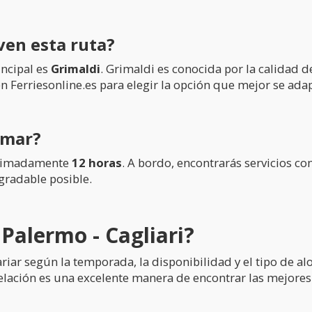
ven esta ruta?
incipal es
Grimaldi
. Grimaldi es conocida por la calidad d
n Ferriesonline.es para elegir la opción que mejor se adap
 mar?
roximadamente
12 horas
. A bordo, encontrarás servicios c
gradable posible.
 Palermo - Cagliari?
variar según la temporada, la disponibilidad y el tipo de
telación es una excelente manera de encontrar las mejores