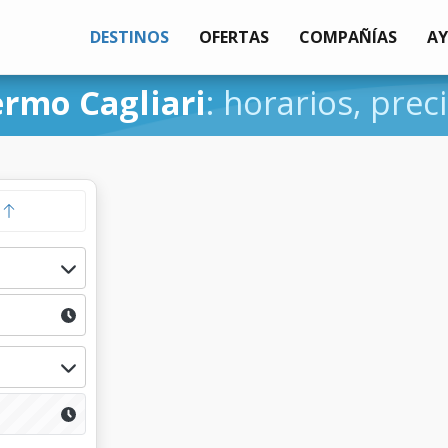
DESTINOS
OFERTAS
COMPAÑÍAS
A
ermo Cagliari
: horarios, prec
a