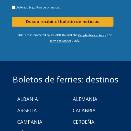
Autorizo la
política de privacidad
Deseo recibir el boletín de noticias
This site is protected by reCAPTCHA and the
and
Google Privacy Policy
apply.
Terms of Service
Boletos de ferries: destinos
ALBANIA
ALEMANIA
ARGELIA
CALABRIA
CAMPANIA
CERDEÑA