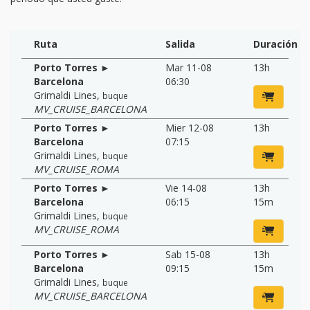
Ruta
Salida
Duración
Porto Torres ►
Mar 11-08
13h
Barcelona
06:30
Grimaldi Lines
,
buque
MV_CRUISE_BARCELONA
Porto Torres ►
Mier 12-08
13h
Barcelona
07:15
Grimaldi Lines
,
buque
MV_CRUISE_ROMA
Porto Torres ►
Vie 14-08
13h
Barcelona
06:15
15m
Grimaldi Lines
,
buque
MV_CRUISE_ROMA
Porto Torres ►
Sab 15-08
13h
Barcelona
09:15
15m
Grimaldi Lines
,
buque
MV_CRUISE_BARCELONA