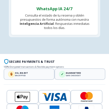
WhatsApp IA 24/7
Consulta el estado de tu reserva y obtén
presupuestos de forma autónoma con nuestra
Inteligencia Artificial
. Respuestas inmediatas
todos los días.
SECURE PAYMENTS & TRUST
100% Encrypted transactions & flexible payment options
SSL 256-BIT
GUARANTEED
🔒
✓
ENCRYPTED
SAFE CHECKOUT