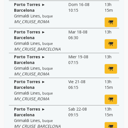
Porto Torres ►
Dom 16-08
13h
Barcelona
10:15
15m
Grimaldi Lines
,
buque
MV_CRUISE_ROMA
Porto Torres ►
Mar 18-08
13h
Barcelona
06:30
Grimaldi Lines
,
buque
MV_CRUISE_BARCELONA
Porto Torres ►
Mier 19-08
13h
Barcelona
07:15
Grimaldi Lines
,
buque
MV_CRUISE_ROMA
Porto Torres ►
Vie 21-08
13h
Barcelona
06:15
15m
Grimaldi Lines
,
buque
MV_CRUISE_ROMA
Porto Torres ►
Sab 22-08
13h
Barcelona
09:15
15m
Grimaldi Lines
,
buque
MV_CRUISE_BARCELONA