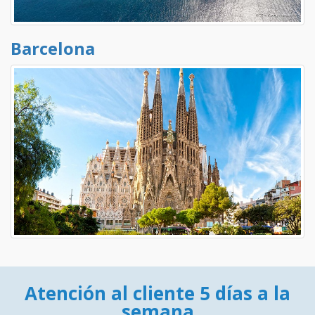
Barcelona
Atención al cliente 5 días a la
semana