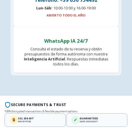
Lun-Sáb:
10:00-13:00 y 16.00-19:00
ABIERTO TODO EL AÑO
WhatsApp IA 24/7
Consulta el estado de tu reserva y obtén
presupuestos de forma autónoma con nuestra
Inteligencia Artificial
. Respuestas inmediatas
todos los días.
SECURE PAYMENTS & TRUST
100% Encrypted transactions & flexible payment options
SSL 256-BIT
GUARANTEED
🔒
✓
ENCRYPTED
SAFE CHECKOUT