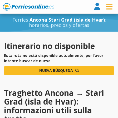
Ferri
Ferries
Ancona Stari Grad (isla de Hvar)
:
horarios, precios y ofertas
Itinerario no disponible
Esta ruta no está disponible actualmente, por favor
intente buscar de nuevo.
NUEVA BÚSQUEDA
Traghetto Ancona → Stari
Grad (isla de Hvar):
informazioni utili sulla