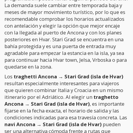
La demanda suele cambiar entre temporada baja y
meses de mayor movimiento turístico, por lo que es
recomendable comprobar los horarios actualizados
con antelación y elegir la opción que mejor encaje
con la llegada al puerto de Ancona y con los planes
posteriores en Hvar. Stari Grad se encuentra en una
bahía protegida y es una puerta de entrada muy
agradable para empezar la estancia en la isla, ya sea
para continuar hacia Hvar town, Jelsa, Vrboska o para
quedarse en la zona.
Los
traghetti Ancona → Stari Grad (isla de Hvar)
resultan especialmente interesantes para viajeros
que quieren combinar Italia y Croacia en un mismo
itinerario por el Adriático. Al elegir un
traghetto
Ancona → Stari Grad (isla de Hvar)
, es importante
fijarse en la fecha exacta, el horario de salida y las
condiciones indicadas para esa travesía concreta. Las
navi Ancona → Stari Grad (isla de Hvar)
pueden
ser una alternativa cómoda frente a rutas que