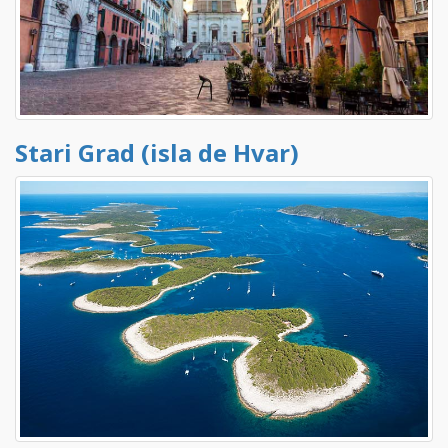
Stari Grad (isla de Hvar)