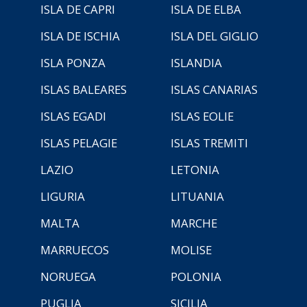
ISLA DE CAPRI
ISLA DE ELBA
ISLA DE ISCHIA
ISLA DEL GIGLIO
ISLA PONZA
ISLANDIA
ISLAS BALEARES
ISLAS CANARIAS
ISLAS EGADI
ISLAS EOLIE
ISLAS PELAGIE
ISLAS TREMITI
LAZIO
LETONIA
LIGURIA
LITUANIA
MALTA
MARCHE
MARRUECOS
MOLISE
NORUEGA
POLONIA
PUGLIA
SICILIA