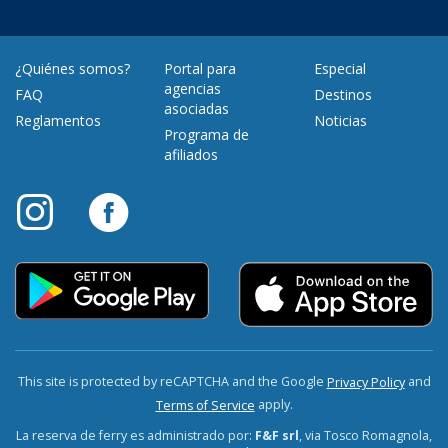
¿Quiénes somos?
Portal para
Especial
agencias
FAQ
Destinos
asociadas
Reglamentos
Noticias
Programa de
afiliados
This site is protected by reCAPTCHA and the Google
and
Privacy Policy
apply.
Terms of Service
La reserva de ferry es administrado por:
F&F srl
, via Tosco Romagnola,