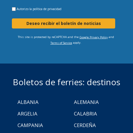
Autorizo la
política de privacidad
Deseo recibir el boletín de noticias
This site is protected by reCAPTCHA and the
and
Google Privacy Policy
apply.
Terms of Service
Boletos de ferries: destinos
ALBANIA
ALEMANIA
ARGELIA
CALABRIA
CAMPANIA
CERDEÑA