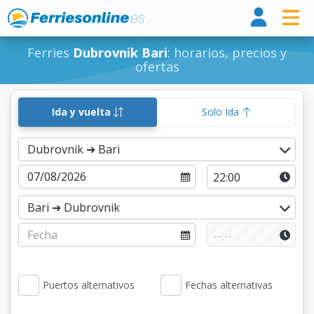
Ferri
Ferries
Dubrovnik Bari
: horarios, precios y
ofertas
Ida y vuelta
Solo Ida
Puertos alternativos
Fechas alternativas