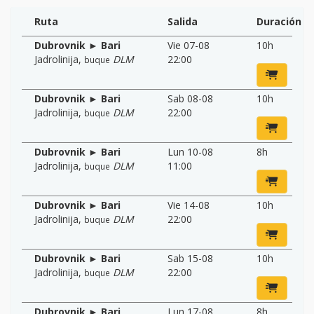
Ruta
Salida
Duración
Dubrovnik ► Bari
Vie 07-08
10h
Jadrolinija
,
DLM
22:00
buque
Dubrovnik ► Bari
Sab 08-08
10h
Jadrolinija
,
DLM
22:00
buque
Dubrovnik ► Bari
Lun 10-08
8h
Jadrolinija
,
DLM
11:00
buque
Dubrovnik ► Bari
Vie 14-08
10h
Jadrolinija
,
DLM
22:00
buque
Dubrovnik ► Bari
Sab 15-08
10h
Jadrolinija
,
DLM
22:00
buque
Dubrovnik ► Bari
Lun 17-08
8h