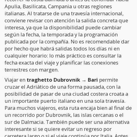
Apulia, Basilicata, Campania u otras regiones
italianas. Al tratarse de una travesía internacional,
conviene revisar con atención la salida concreta que
interesa, ya que la disponibilidad puede cambiar
según la fecha, la temporada y la programación
publicada por la compañía. No es recomendable dar
por hecho que habrá salidas todos los días ni en
cualquier horario: lo más práctico es consultar la
fecha exacta del viaje y planificar las conexiones
terrestres con margen.
Viajar en
traghetto Dubrovnik → Bari
permite
cruzar el Adriático de una forma pausada, con la
posibilidad de pasar de una ciudad costera croata a
un importante puerto italiano en una sola travesía.
Para muchos viajeros, esta ruta encaja bien al final de
un recorrido por Dubrovnik, las islas cercanas o el
sur de Dalmacia. También puede ser una alternativa
interesante si se quiere evitar un regreso por
carretera largo o si el viaje continúa por Italia. Antes