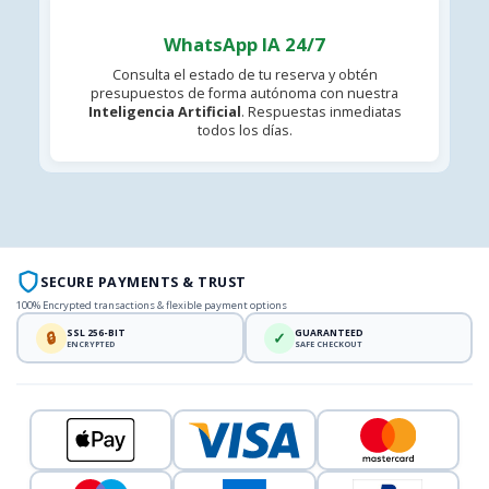
WhatsApp IA 24/7
Consulta el estado de tu reserva y obtén
presupuestos de forma autónoma con nuestra
Inteligencia Artificial
. Respuestas inmediatas
todos los días.
SECURE PAYMENTS & TRUST
100% Encrypted transactions & flexible payment options
SSL 256-BIT
GUARANTEED
🔒
✓
ENCRYPTED
SAFE CHECKOUT