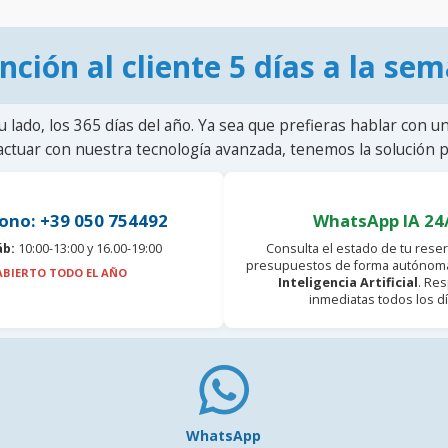
nción al cliente 5 días a la se
u lado, los 365 días del año. Ya sea que prefieras hablar con u
actuar con nuestra tecnología avanzada, tenemos la solución pa
ono: +39 050 754492
WhatsApp IA 24
áb:
10:00-13:00 y 16.00-19:00
Consulta el estado de tu reser
presupuestos de forma autónoma
ABIERTO TODO EL AÑO
Inteligencia Artificial
. Re
inmediatas todos los dí
WhatsApp