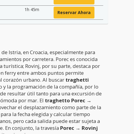
1h 45m
Reservar Ahora
de Istria, en Croacia, especialmente para
mientos por carretera. Porec es conocida
turística; Rovinj, por su parte, destaca por
r en ferry entre ambos puntos permite
al corazón urbano. Al buscar
traghetti
o y la programación de la compañía, por lo
de resultar útil tanto para una excursión de
 cómoda por mar. El
traghetto Porec →
rovechar el desplazamiento como parte de la
para la fecha elegida y calcular tiempo
nos, pero cada salida puede estar sujeta a
. En conjunto, la travesía
Porec → Rovinj