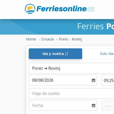
Ferries
P
Home
Croacia
Porec - Rovinj
Ida y vuelta
Solo Id