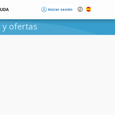
YUDA
Iniciar sesión
 y ofertas