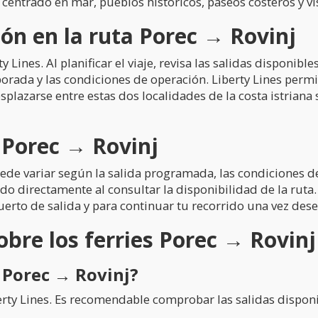
centrado en mar, pueblos históricos, paseos costeros y vis
n en la ruta Porec → Rovinj
Lines. Al planificar el viaje, revisa las salidas disponibles
ada y las condiciones de operación. Liberty Lines permit
lazarse entre estas dos localidades de la costa istriana 
 Porec → Rovinj
ede variar según la salida programada, las condiciones del
o directamente al consultar la disponibilidad de la ruta. 
puerto de salida y para continuar tu recorrido una vez de
bre los ferries Porec → Rovinj
 Porec → Rovinj?
rty Lines. Es recomendable comprobar las salidas disponibl