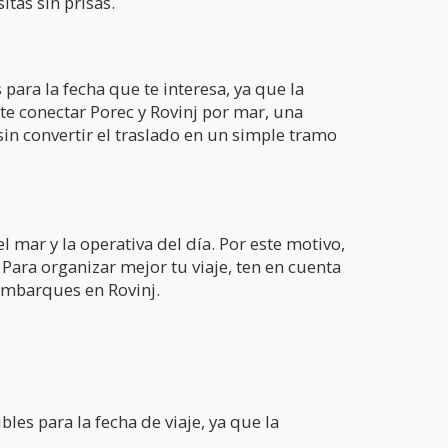
itas sin prisas.
 para la fecha que te interesa, ya que la
e conectar Porec y Rovinj por mar, una
sin convertir el traslado en un simple tramo
 mar y la operativa del día. Por este motivo,
Para organizar mejor tu viaje, ten en cuenta
sembarques en Rovinj.
es para la fecha de viaje, ya que la