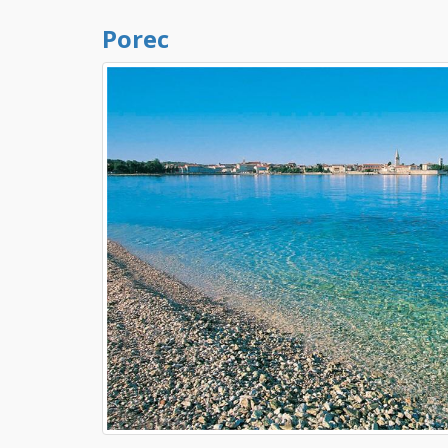
Porec