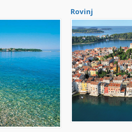
Rovinj