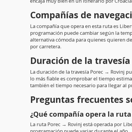
encaja muy bien en un itinerario por Croacia 
Compañías de navegació
La compañía que opera en esta ruta es Liberty 
programación puede cambiar según la tempor
alternativa cómoda para quienes quieren desp
por carretera.
Duración de la travesía
La duración de la travesía Porec → Rovinj pu
lo más fiable es comprobar el tiempo estimad
también el tiempo necesario para llegar al 
Preguntas frecuentes so
¿Qué compañía opera la ruta
La ruta Porec → Rovinj está operada por Libe
programación puede variar durante el año.