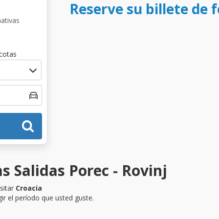
Reserve su billete de f
nativas
cotas
s Salidas Porec - Rovinj
sitar
Croacia
ir el período que usted guste.