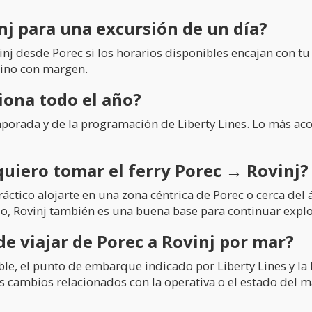
inj para una excursión de un día?
inj desde Porec si los horarios disponibles encajan con tu 
stino con margen.
iona todo el año?
orada y de la programación de Liberty Lines. Lo más acon
quiero tomar el ferry Porec → Rovinj?
ctico alojarte en una zona céntrica de Porec o cerca del ár
o, Rovinj también es una buena base para continuar explo
e viajar de Porec a Rovinj por mar?
ble, el punto de embarque indicado por Liberty Lines y la
s cambios relacionados con la operativa o el estado del m