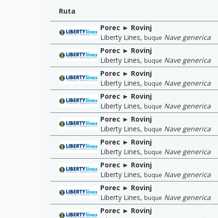
Ruta
Porec ► Rovinj
Liberty Lines
,
Nave generica
buque
Porec ► Rovinj
Liberty Lines
,
Nave generica
buque
Porec ► Rovinj
Liberty Lines
,
Nave generica
buque
Porec ► Rovinj
Liberty Lines
,
Nave generica
buque
Porec ► Rovinj
Liberty Lines
,
Nave generica
buque
Porec ► Rovinj
Liberty Lines
,
Nave generica
buque
Porec ► Rovinj
Liberty Lines
,
Nave generica
buque
Porec ► Rovinj
Liberty Lines
,
Nave generica
buque
Porec ► Rovinj