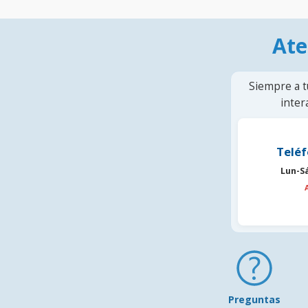
Ate
Siempre a t
inter
Teléf
Lun-S
Preguntas