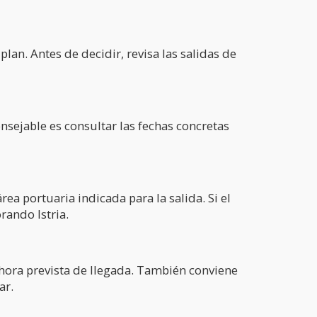
plan. Antes de decidir, revisa las salidas de
sejable es consultar las fechas concretas
ea portuaria indicada para la salida. Si el
rando Istria.
 hora prevista de llegada. También conviene
ar.