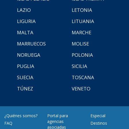
LAZIO
LETONIA
LIGURIA
LITUANIA
MALTA
MARCHE
MARRUECOS
MOLISE
NORUEGA
POLONIA
PUGLIA
SICILIA
SUECIA
TOSCANA
TÚNEZ
VENETO
¿Quiénes somos?
Portal para
Especial
agencias
FAQ
Destinos
asociadas