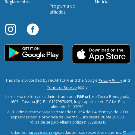
Reglamentos
Noticias
Programa de
afiliados
This site is protected by reCAPTCHA and the Google
and
Privacy Policy
apply.
Terms of Service
La reserva de ferry es administrado por:
F&F srl
, via Tosco Romagnola,
1603 - Cascina (PI). P.I. 01279870495, lugar aparece en C.C.I.A. Pisa
alineado # 137953.
AUT. Administrativo viajes actividades n. 154 del 04 de mayo de 2000
expedidas por la provincia de Livorno. Euro capital cuota 20.800.
Póliza de seguro Allianz póliza n.732864315
Todas las marcas están registradas por sus respectivos dueños. ©