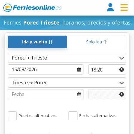
Ferri
Ferries
Porec Trieste
: horarios, precios y ofertas
Ida y vuelta
Solo Ida
Puertos alternativos
Fechas alternativas