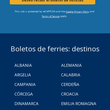
Deseo recibir el boletín de noticias
This site is protected by reCAPTCHA and the
and
Google Privacy Policy
apply.
Terms of Service
Boletos de ferries: destinos
ALBANIA
ALEMANIA
ARGELIA
CALABRIA
CAMPANIA
CERDEÑA
CÓRCEGA
CROACIA
DINAMARCA
EMILIA ROMAGNA