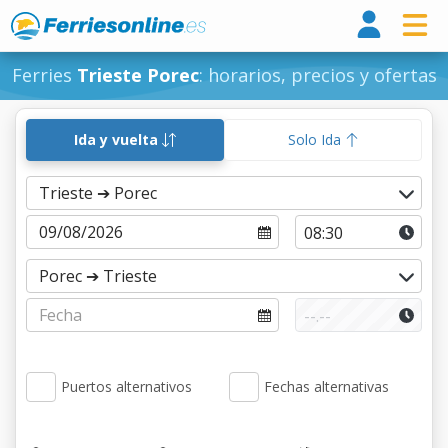
Ferri
Ferries
Trieste Porec
: horarios, precios y ofertas
Ida y vuelta
Solo Ida
Puertos alternativos
Fechas alternativas